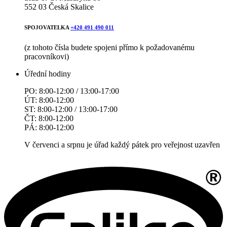
552 03 Česká Skalice
SPOJOVATELKA
+420 491 490 011
(z tohoto čísla budete spojeni přímo k požadovanému
pracovníkovi)
Úřední hodiny
PO: 8:00-12:00 / 13:00-17:00
ÚT: 8:00-12:00
ST: 8:00-12:00 / 13:00-17:00
ČT: 8:00-12:00
PÁ: 8:00-12:00
V červenci a srpnu je úřad každý pátek pro veřejnost uzavřen