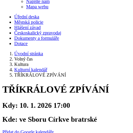
Napište nám
Mapa webu
Úřední deska
Městská policie
Hlášení závad
Českoskalický zpravodaj
Dokumenty a formuláře
Dotace
Úvodní stránka
Volný čas
Kultura
Kulturní kalendář
TŘÍKRÁLOVÉ ZPÍVÁNÍ
TŘÍKRÁLOVÉ ZPÍVÁNÍ
Kdy:
10. 1. 2026 17:00
Kde:
ve Sboru Církve bratrské
Přidat do Google kalendáře