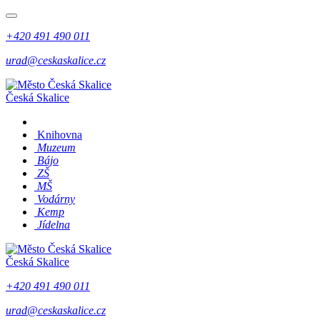
+420 491 490 011
urad@ceskaskalice.cz
Česká Skalice
Knihovna
Muzeum
Bájo
ZŠ
MŠ
Vodárny
Kemp
Jídelna
Česká Skalice
+420 491 490 011
urad@ceskaskalice.cz