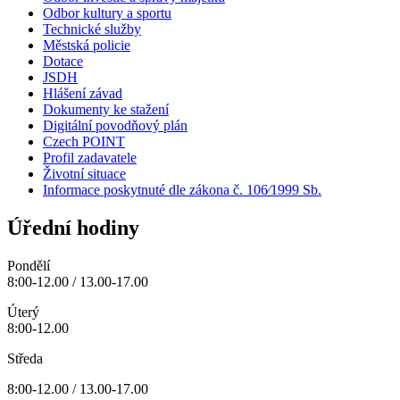
Odbor kultury a sportu
Technické služby
Městská policie
Dotace
JSDH
Hlášení závad
Dokumenty ke stažení
Digitální povodňový plán
Czech POINT
Profil zadavatele
Životní situace
Informace poskytnuté dle zákona č. 106⁄1999 Sb.
Úřední hodiny
Pondělí
8:00-12.00 / 13.00-17.00
Úterý
8:00-12.00
Středa
8:00-12.00 / 13.00-17.00