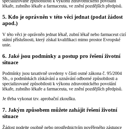
specializované způsobilosti k výkonu zdravotnického povolání
lékaře, zubního lékaře a farmaceuta, ve znění pozdějších předpisů.
5. Kdo je oprávněn v této věci jednat (podat žádost
apod.)
V této věci je oprávněn jednat lékař, zubní lékař nebo farmaceut cizí
státní příslušnosti, který získal kvalifikaci mimo prostor Evropské
unie.
6. Jaké jsou podmínky a postup pro řešení životní
situace
Podmínky jsou taxativně uvedeny v části osmé zákona č. 95/2004
Sb., o podmínkách získávání a uznávání odborné způsobilosti a
specializované způsobilosti k výkonu zdravotnického povolání
lékaře, zubního lékaře a farmaceuta, ve znění pozdějších předpisů.
Je třeba vykonat tzv. aprobační zkoušku.
7. Jakým způsobem můžete zahájit řešení životní
situace
Žádost podejte osobně nebo prostřednictvím pověřeného zástupce