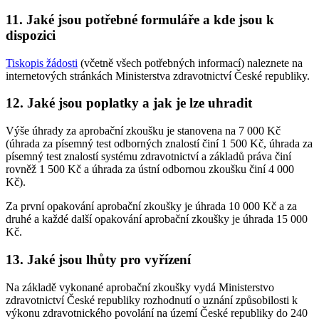
11. Jaké jsou potřebné formuláře a kde jsou k
dispozici
Tiskopis žádosti
(včetně všech potřebných informací) naleznete na
internetových stránkách Ministerstva zdravotnictví České republiky.
12. Jaké jsou poplatky a jak je lze uhradit
Výše úhrady za aprobační zkoušku je stanovena na 7 000 Kč
(úhrada za písemný test odborných znalostí činí 1 500 Kč, úhrada za
písemný test znalostí systému zdravotnictví a základů práva činí
rovněž 1 500 Kč a úhrada za ústní odbornou zkoušku činí 4 000
Kč).
Za první opakování aprobační zkoušky je úhrada 10 000 Kč a za
druhé a každé další opakování aprobační zkoušky je úhrada 15 000
Kč.
13. Jaké jsou lhůty pro vyřízení
Na základě vykonané aprobační zkoušky vydá Ministerstvo
zdravotnictví České republiky rozhodnutí o uznání způsobilosti k
výkonu zdravotnického povolání na území České republiky do 240