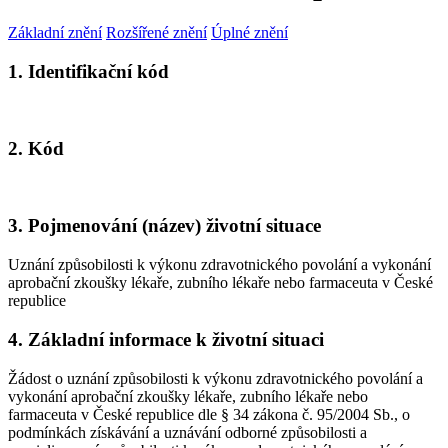
Základní znění
Rozšířené znění
Úplné znění
1. Identifikační kód
2. Kód
3. Pojmenování (název) životní situace
Uznání způsobilosti k výkonu zdravotnického povolání a vykonání
aprobační zkoušky lékaře, zubního lékaře nebo farmaceuta v České
republice
4. Základní informace k životní situaci
Žádost o uznání způsobilosti k výkonu zdravotnického povolání a
vykonání aprobační zkoušky lékaře, zubního lékaře nebo
farmaceuta v České republice dle § 34 zákona č. 95/2004 Sb., o
podmínkách získávání a uznávání odborné způsobilosti a