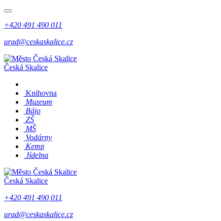
+420 491 490 011
urad@ceskaskalice.cz
Česká Skalice
Knihovna
Muzeum
Bájo
ZŠ
MŠ
Vodárny
Kemp
Jídelna
Česká Skalice
+420 491 490 011
urad@ceskaskalice.cz