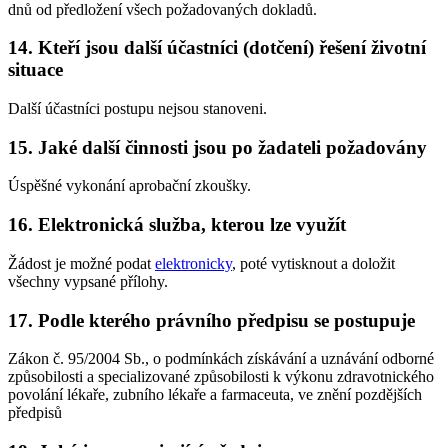
dnů od předložení všech požadovaných dokladů.
14. Kteří jsou další účastníci (dotčení) řešení životní
situace
Další účastníci postupu nejsou stanoveni.
15. Jaké další činnosti jsou po žadateli požadovány
Úspěšné vykonání aprobační zkoušky.
16. Elektronická služba, kterou lze využít
Žádost je možné podat
elektronicky
, poté vytisknout a doložit
všechny vypsané přílohy.
17. Podle kterého právního předpisu se postupuje
Zákon č. 95/2004 Sb., o podmínkách získávání a uznávání odborné
způsobilosti a specializované způsobilosti k výkonu zdravotnického
povolání lékaře, zubního lékaře a farmaceuta, ve znění pozdějších
předpisů