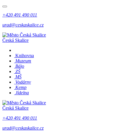
+420 491 490 011
urad@ceskaskalice.cz
Česká Skalice
Knihovna
Muzeum
Bájo
ZŠ
MŠ
Vodárny
Kemp
Jídelna
Česká Skalice
+420 491 490 011
urad@ceskaskalice.cz