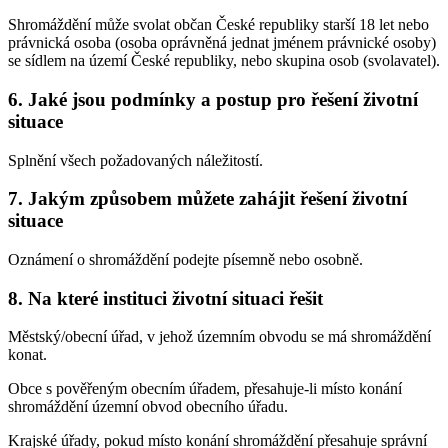
Shromáždění může svolat občan České republiky starší 18 let nebo
právnická osoba (osoba oprávněná jednat jménem právnické osoby)
se sídlem na území České republiky, nebo skupina osob (svolavatel).
6. Jaké jsou podmínky a postup pro řešení životní
situace
Splnění všech požadovaných náležitostí.
7. Jakým způsobem můžete zahájit řešení životní
situace
Oznámení o shromáždění podejte písemně nebo osobně.
8. Na které instituci životní situaci řešit
Městský/obecní úřad, v jehož územním obvodu se má shromáždění
konat.
Obce s pověřeným obecním úřadem, přesahuje-li místo konání
shromáždění územní obvod obecního úřadu.
Krajské úřady, pokud místo konání shromáždění přesahuje správní