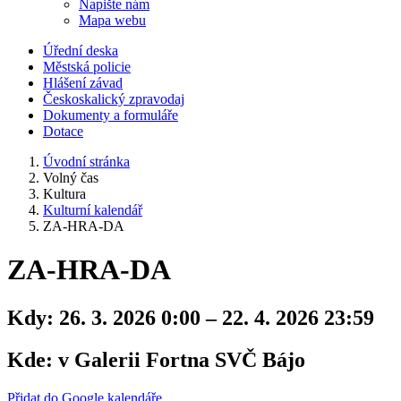
Napište nám
Mapa webu
Úřední deska
Městská policie
Hlášení závad
Českoskalický zpravodaj
Dokumenty a formuláře
Dotace
Úvodní stránka
Volný čas
Kultura
Kulturní kalendář
ZA-HRA-DA
ZA-HRA-DA
Kdy:
26. 3. 2026 0:00 – 22. 4. 2026 23:59
Kde:
v Galerii Fortna SVČ Bájo
Přidat do Google kalendáře