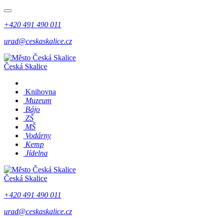
+420 491 490 011
urad@ceskaskalice.cz
Česká Skalice
Knihovna
Muzeum
Bájo
ZŠ
MŠ
Vodárny
Kemp
Jídelna
Česká Skalice
+420 491 490 011
urad@ceskaskalice.cz