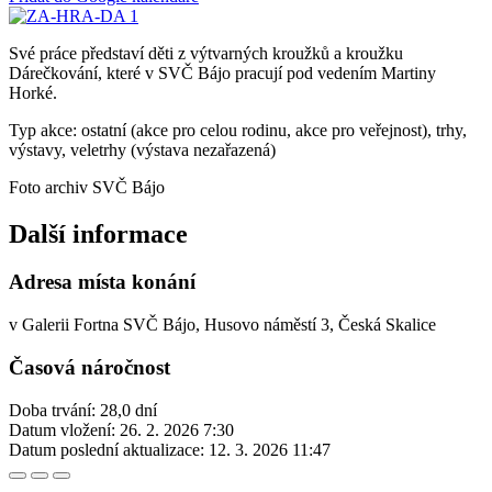
Své práce představí děti z výtvarných kroužků a kroužku
Dárečkování, které v SVČ Bájo pracují pod vedením Martiny
Horké.
Typ akce: ostatní (akce pro celou rodinu, akce pro veřejnost), trhy,
výstavy, veletrhy (výstava nezařazená)
Foto archiv SVČ Bájo
Další informace
Adresa místa konání
v Galerii Fortna SVČ Bájo, Husovo náměstí 3, Česká Skalice
Časová náročnost
Doba trvání: 28,0 dní
Datum vložení:
26. 2. 2026 7:30
Datum poslední aktualizace:
12. 3. 2026 11:47