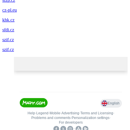
sfzp.cz
cz-pl.eu
khk.cz
sfdi.cz
szif.cz
szif.cz