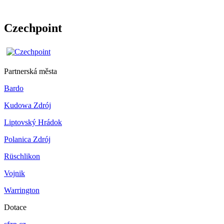
Czechpoint
Partnerská města
Bardo
Kudowa Zdrój
Liptovský Hrádok
Polanica Zdrój
Rüschlikon
Vojnik
Warrington
Dotace