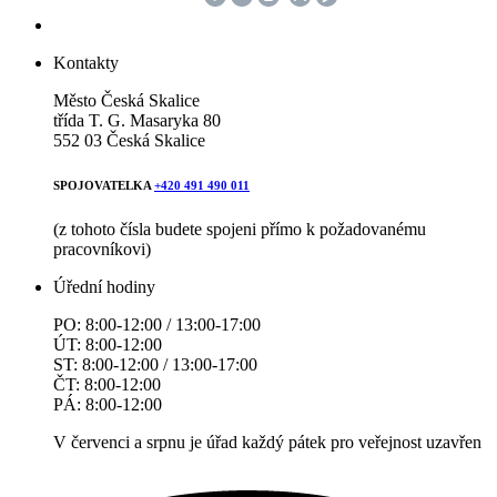
Kontakty
Město Česká Skalice
třída T. G. Masaryka 80
552 03 Česká Skalice
SPOJOVATELKA
+420 491 490 011
(z tohoto čísla budete spojeni přímo k požadovanému
pracovníkovi)
Úřední hodiny
PO: 8:00-12:00 / 13:00-17:00
ÚT: 8:00-12:00
ST: 8:00-12:00 / 13:00-17:00
ČT: 8:00-12:00
PÁ: 8:00-12:00
V červenci a srpnu je úřad každý pátek pro veřejnost uzavřen