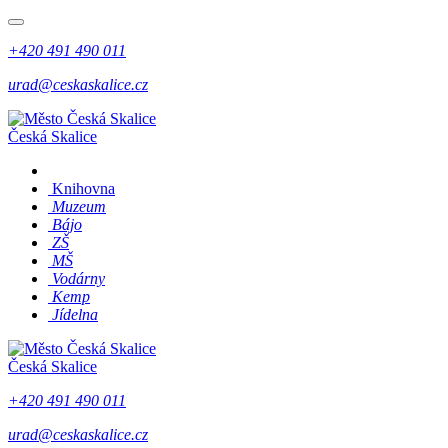
+420 491 490 011
urad@ceskaskalice.cz
Česká Skalice
Knihovna
Muzeum
Bájo
ZŠ
MŠ
Vodárny
Kemp
Jídelna
Česká Skalice
+420 491 490 011
urad@ceskaskalice.cz