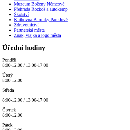
Muzeum Boženy Němcové
Přehrada Rozkoš a autokemp
Školství
Knihovna Barunky Panklové
Zdravotnictví
Partnerská města
Znak, vlajka a logo města
Úřední hodiny
Pondělí
8:00-12.00 / 13.00-17.00
Úterý
8:00-12.00
Středa
8:00-12.00 / 13.00-17.00
Čtvrtek
8:00-12.00
Pátek