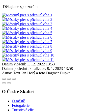
Děkujeme sponzorům.
Datum vložení:
1. 12. 2022 13:53
Datum poslední aktualizace:
9. 1. 2023 13:58
Autor:
Text Jan Holý a foto Dagmar Dupke
O České Skalici
O městě
Fotogalerie
Turistické cíle