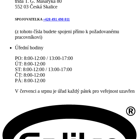
třída T. G. Masaryka 80
552 03 Česká Skalice
SPOJOVATELKA
+420 491 490 011
(z tohoto čísla budete spojeni přímo k požadovanému
pracovníkovi)
Úřední hodiny
PO: 8:00-12:00 / 13:00-17:00
ÚT: 8:00-12:00
ST: 8:00-12:00 / 13:00-17:00
ČT: 8:00-12:00
PÁ: 8:00-12:00
V červenci a srpnu je úřad každý pátek pro veřejnost uzavřen