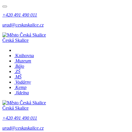
+420 491 490 011
urad@ceskaskalice.cz
Česká Skalice
Knihovna
Muzeum
Bájo
ZŠ
MŠ
Vodárny
Kemp
Jídelna
Česká Skalice
+420 491 490 011
urad@ceskaskalice.cz