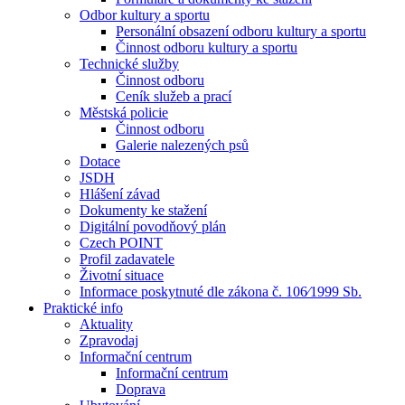
Odbor kultury a sportu
Personální obsazení odboru kultury a sportu
Činnost odboru kultury a sportu
Technické služby
Činnost odboru
Ceník služeb a prací
Městská policie
Činnost odboru
Galerie nalezených psů
Dotace
JSDH
Hlášení závad
Dokumenty ke stažení
Digitální povodňový plán
Czech POINT
Profil zadavatele
Životní situace
Informace poskytnuté dle zákona č. 106⁄1999 Sb.
Praktické info
Aktuality
Zpravodaj
Informační centrum
Informační centrum
Doprava