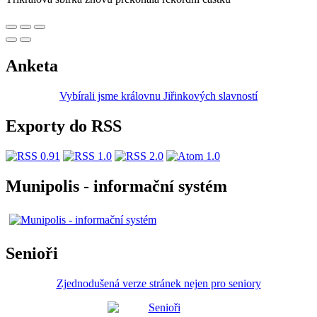
Anketa
Vybírali jsme královnu Jiřinkových slavností
Exporty do RSS
Munipolis - informační systém
Senioři
Zjednodušená verze stránek nejen pro seniory