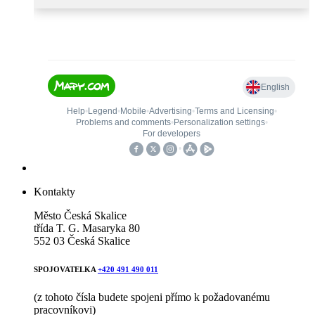
Kontakty
Město Česká Skalice
třída T. G. Masaryka 80
552 03 Česká Skalice
SPOJOVATELKA
+420 491 490 011
(z tohoto čísla budete spojeni přímo k požadovanému
pracovníkovi)