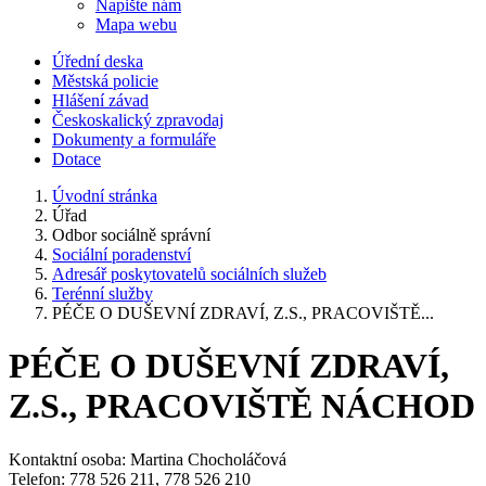
Napište nám
Mapa webu
Úřední deska
Městská policie
Hlášení závad
Českoskalický zpravodaj
Dokumenty a formuláře
Dotace
Úvodní stránka
Úřad
Odbor sociálně správní
Sociální poradenství
Adresář poskytovatelů sociálních služeb
Terénní služby
PÉČE O DUŠEVNÍ ZDRAVÍ, Z.S., PRACOVIŠTĚ...
PÉČE O DUŠEVNÍ ZDRAVÍ,
Z.S., PRACOVIŠTĚ NÁCHOD
Kontaktní osoba: Martina Chocholáčová
Telefon: 778 526 211, 778 526 210