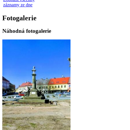
záznamy ze dne
Fotogalerie
Náhodná fotogalerie