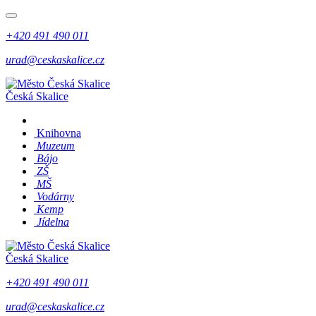
+420 491 490 011
urad@ceskaskalice.cz
Česká Skalice
Knihovna
Muzeum
Bájo
ZŠ
MŠ
Vodárny
Kemp
Jídelna
Česká Skalice
+420 491 490 011
urad@ceskaskalice.cz