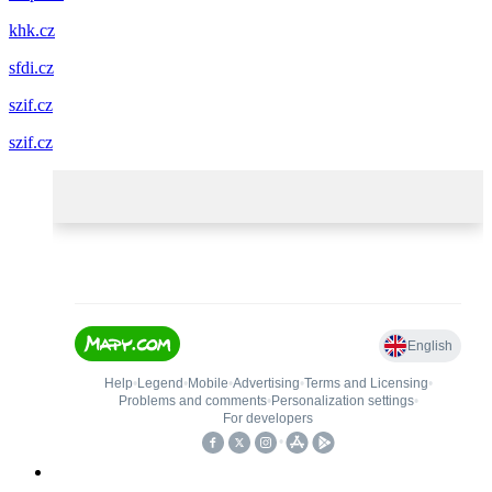
khk.cz
sfdi.cz
szif.cz
szif.cz