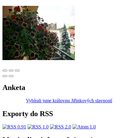
Anketa
Vybírali jsme královnu Jiřinkových slavností
Exporty do RSS