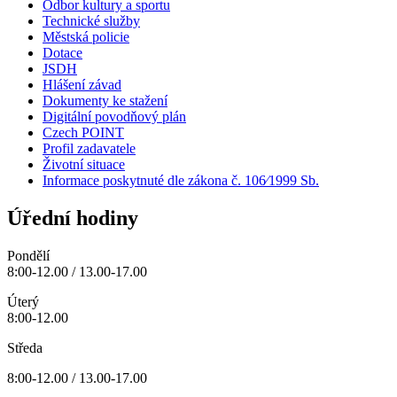
Odbor kultury a sportu
Technické služby
Městská policie
Dotace
JSDH
Hlášení závad
Dokumenty ke stažení
Digitální povodňový plán
Czech POINT
Profil zadavatele
Životní situace
Informace poskytnuté dle zákona č. 106⁄1999 Sb.
Úřední hodiny
Pondělí
8:00-12.00 / 13.00-17.00
Úterý
8:00-12.00
Středa
8:00-12.00 / 13.00-17.00