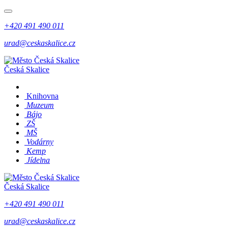
+420 491 490 011
urad@ceskaskalice.cz
Česká Skalice
Knihovna
Muzeum
Bájo
ZŠ
MŠ
Vodárny
Kemp
Jídelna
Česká Skalice
+420 491 490 011
urad@ceskaskalice.cz