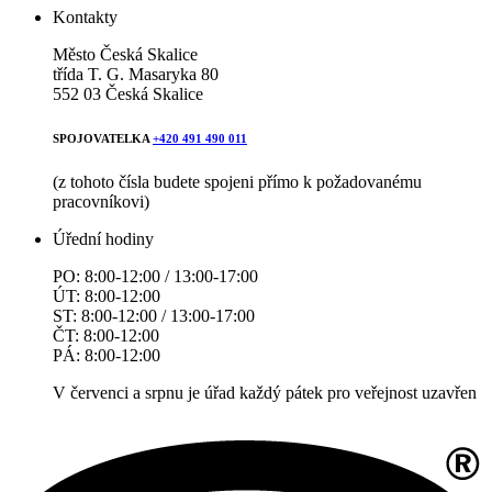
Kontakty
Město Česká Skalice
třída T. G. Masaryka 80
552 03 Česká Skalice
SPOJOVATELKA
+420 491 490 011
(z tohoto čísla budete spojeni přímo k požadovanému
pracovníkovi)
Úřední hodiny
PO: 8:00-12:00 / 13:00-17:00
ÚT: 8:00-12:00
ST: 8:00-12:00 / 13:00-17:00
ČT: 8:00-12:00
PÁ: 8:00-12:00
V červenci a srpnu je úřad každý pátek pro veřejnost uzavřen