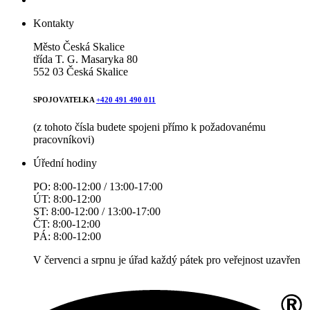
Kontakty
Město Česká Skalice
třída T. G. Masaryka 80
552 03 Česká Skalice
SPOJOVATELKA
+420 491 490 011
(z tohoto čísla budete spojeni přímo k požadovanému
pracovníkovi)
Úřední hodiny
PO: 8:00-12:00 / 13:00-17:00
ÚT: 8:00-12:00
ST: 8:00-12:00 / 13:00-17:00
ČT: 8:00-12:00
PÁ: 8:00-12:00
V červenci a srpnu je úřad každý pátek pro veřejnost uzavřen