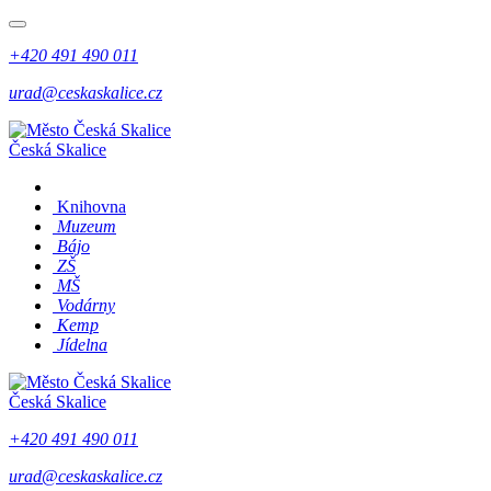
+420 491 490 011
urad@ceskaskalice.cz
Česká Skalice
Knihovna
Muzeum
Bájo
ZŠ
MŠ
Vodárny
Kemp
Jídelna
Česká Skalice
+420 491 490 011
urad@ceskaskalice.cz