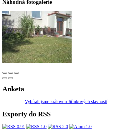
Náhodná fotogalerie
Anketa
Vybírali jsme královnu Jiřinkových slavností
Exporty do RSS