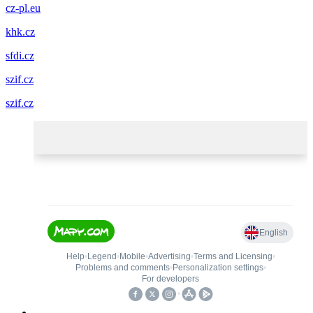
cz-pl.eu
khk.cz
sfdi.cz
szif.cz
szif.cz