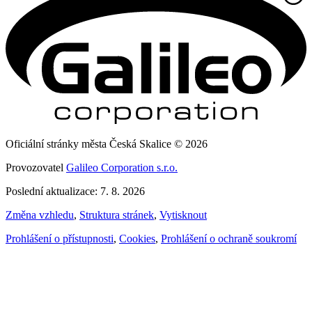
Oficiální stránky města Česká Skalice © 2026
Provozovatel
Galileo Corporation s.r.o.
Poslední aktualizace: 7. 8. 2026
Změna vzhledu
,
Struktura stránek
,
Vytisknout
Prohlášení o přístupnosti
,
Cookies
,
Prohlášení o ochraně soukromí