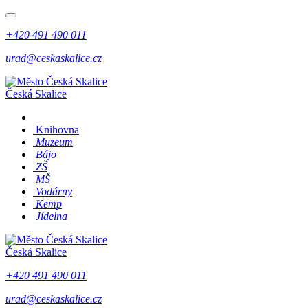
+420 491 490 011
urad@ceskaskalice.cz
Česká Skalice
Knihovna
Muzeum
Bájo
ZŠ
MŠ
Vodárny
Kemp
Jídelna
Česká Skalice
+420 491 490 011
urad@ceskaskalice.cz