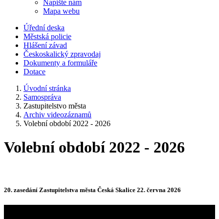
Napište nám
Mapa webu
Úřední deska
Městská policie
Hlášení závad
Českoskalický zpravodaj
Dokumenty a formuláře
Dotace
Úvodní stránka
Samospráva
Zastupitelstvo města
Archiv videozáznamů
Volební období 2022 - 2026
Volební období 2022 - 2026
20. zasedání Zastupitelstva města Česká Skalice 22. června 2026