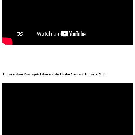
16. zasedání Zastupitelstva města Česká Skalice 15. září 2025