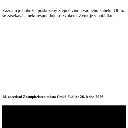
Záznam je bohužel poškozený zřejmě vinou vadného kabelu. Obraz
se zasekává a nekoresponduje se zvukem. Zvuk je v pořádku.
18. zasedání Zastupitelstva města Česká Skalice 26. ledna 2026