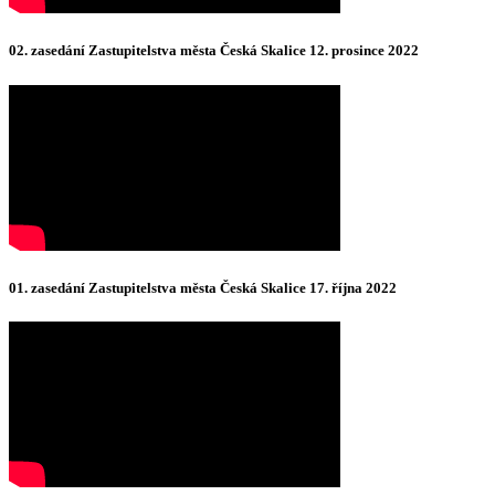
02. zasedání Zastupitelstva města Česká Skalice 12. prosince 2022
01. zasedání Zastupitelstva města Česká Skalice 17. října 2022