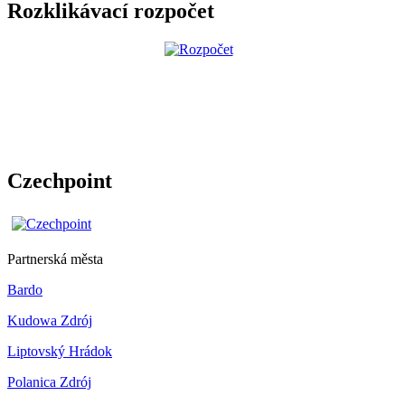
Rozklikávací rozpočet
Czechpoint
Partnerská města
Bardo
Kudowa Zdrój
Liptovský Hrádok
Polanica Zdrój