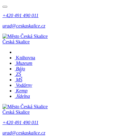
+420 491 490 011
urad@ceskaskalice.cz
Česká Skalice
Knihovna
Muzeum
Bájo
ZŠ
MŠ
Vodárny
Kemp
Jídelna
Česká Skalice
+420 491 490 011
urad@ceskaskalice.cz