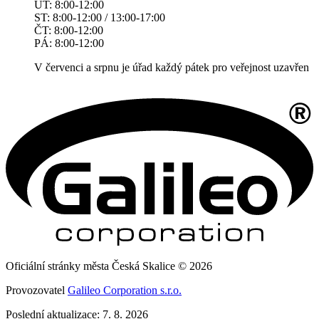
ÚT: 8:00-12:00
ST: 8:00-12:00 / 13:00-17:00
ČT: 8:00-12:00
PÁ: 8:00-12:00
V červenci a srpnu je úřad každý pátek pro veřejnost uzavřen
Oficiální stránky města Česká Skalice © 2026
Provozovatel
Galileo Corporation s.r.o.
Poslední aktualizace: 7. 8. 2026