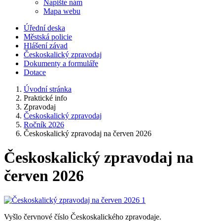
Napište nám
Mapa webu
Úřední deska
Městská policie
Hlášení závad
Českoskalický zpravodaj
Dokumenty a formuláře
Dotace
Úvodní stránka
Praktické info
Zpravodaj
Českoskalický zpravodaj
Ročník 2026
Českoskalický zpravodaj na červen 2026
Českoskalický zpravodaj na
červen 2026
Vyšlo červnové číslo Českoskalického zpravodaje.