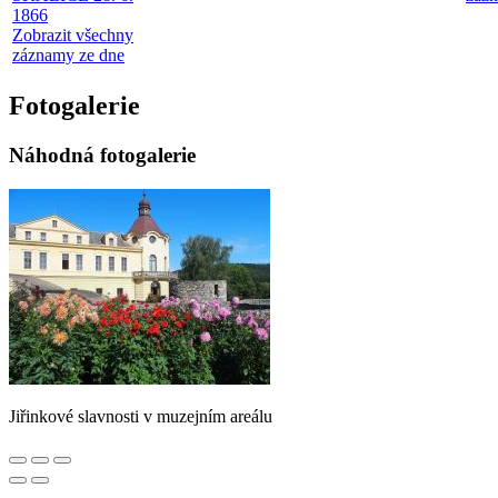
1866
Zobrazit všechny
záznamy ze dne
Fotogalerie
Náhodná fotogalerie
Jiřinkové slavnosti v muzejním areálu