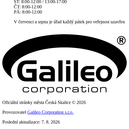
ST: 8:00-12:00 / 13:00-17:00
ČT: 8:00-12:00
PÁ: 8:00-12:00
V červenci a srpnu je úřad každý pátek pro veřejnost uzavřen
Oficiální stránky města Česká Skalice © 2026
Provozovatel
Galileo Corporation s.r.o.
Poslední aktualizace: 7. 8. 2026