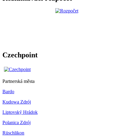
Czechpoint
Partnerská města
Bardo
Kudowa Zdrój
Liptovský Hrádok
Polanica Zdrój
Rüschlikon