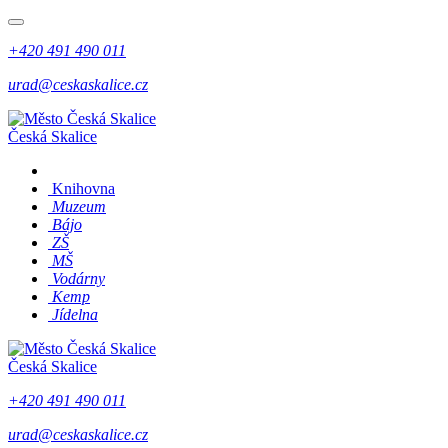
+420 491 490 011
urad@ceskaskalice.cz
Česká Skalice
Knihovna
Muzeum
Bájo
ZŠ
MŠ
Vodárny
Kemp
Jídelna
Česká Skalice
+420 491 490 011
urad@ceskaskalice.cz