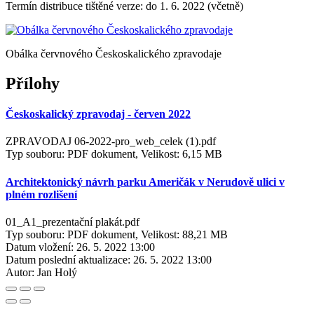
Termín distribuce tištěné verze: do 1. 6. 2022 (včetně)
Obálka červnového Českoskalického zpravodaje
Přílohy
Českoskalický zpravodaj - červen 2022
ZPRAVODAJ 06-2022-pro_web_celek (1).pdf
Typ souboru: PDF dokument, Velikost: 6,15 MB
Architektonický návrh parku Američák v Nerudově ulici v
plném rozlišení
01_A1_prezentační plakát.pdf
Typ souboru: PDF dokument, Velikost: 88,21 MB
Datum vložení:
26. 5. 2022 13:00
Datum poslední aktualizace:
26. 5. 2022 13:00
Autor:
Jan Holý