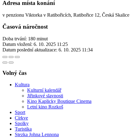
Adresa místa konání
v penzionu Viktorka v Ratibořicích, Ratibořice 12, Česká Skalice
Časová náročnost
Doba trvání: 180 minut
Datum vložení:
6. 10. 2025 11:25
Datum poslední aktualizace:
6. 10. 2025 11:34
Volný čas
Kultura
Kulturní kalendář
Jiřinkové slavnosti
Kino Kaplicky Boutique Cinema
Letní kino Rozkoš
Sport
Církve
Spolky
Turistika
Stezka Johna Lennona