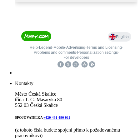
Kontakty
Město Česká Skalice
třída T. G. Masaryka 80
552 03 Česká Skalice
SPOJOVATELKA
+420 491 490 011
(z tohoto čísla budete spojeni přímo k požadovanému
pracovníkovi)