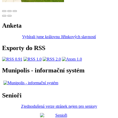
Anketa
Vybírali jsme královnu Jiřinkových slavností
Exporty do RSS
Munipolis - informační systém
Senioři
Zjednodušená verze stránek nejen pro seniory