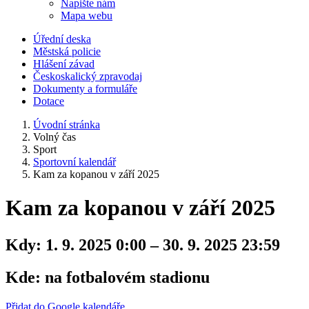
Napište nám
Mapa webu
Úřední deska
Městská policie
Hlášení závad
Českoskalický zpravodaj
Dokumenty a formuláře
Dotace
Úvodní stránka
Volný čas
Sport
Sportovní kalendář
Kam za kopanou v září 2025
Kam za kopanou v září 2025
Kdy:
1. 9. 2025 0:00 – 30. 9. 2025 23:59
Kde:
na fotbalovém stadionu
Přidat do Google kalendáře