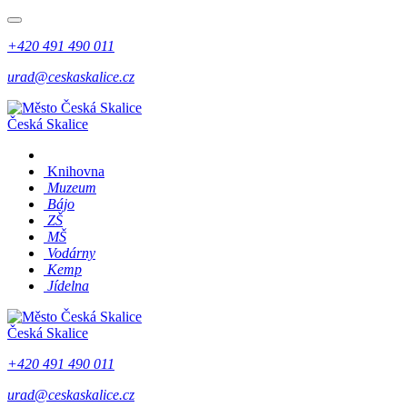
+420 491 490 011
urad@ceskaskalice.cz
Česká Skalice
Knihovna
Muzeum
Bájo
ZŠ
MŠ
Vodárny
Kemp
Jídelna
Česká Skalice
+420 491 490 011
urad@ceskaskalice.cz