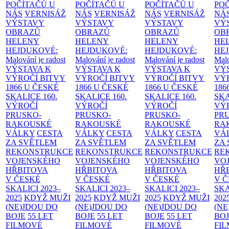
POČÍTAČŮ U
POČÍTAČŮ U
POČÍTAČŮ U
PO
NÁS
VERNISÁŽ
NÁS
VERNISÁŽ
NÁS
VERNISÁŽ
NÁ
VÝSTAVY
VÝSTAVY
VÝSTAVY
VÝ
OBRAZŮ
OBRAZŮ
OBRAZŮ
OB
HELENY
HELENY
HELENY
HE
HEJDUKOVÉ:
HEJDUKOVÉ:
HEJDUKOVÉ:
HE
Malování je radost
Malování je radost
Malování je radost
Malo
VÝSTAVA K
VÝSTAVA K
VÝSTAVA K
VÝ
VÝROČÍ BITVY
VÝROČÍ BITVY
VÝROČÍ BITVY
VÝ
1866 U ČESKÉ
1866 U ČESKÉ
1866 U ČESKÉ
186
SKALICE
160.
SKALICE
160.
SKALICE
160.
SK
VÝROČÍ
VÝROČÍ
VÝROČÍ
VÝ
PRUSKO-
PRUSKO-
PRUSKO-
PR
RAKOUSKÉ
RAKOUSKÉ
RAKOUSKÉ
RA
VÁLKY
CESTA
VÁLKY
CESTA
VÁLKY
CESTA
VÁ
ZA SVĚTLEM
ZA SVĚTLEM
ZA SVĚTLEM
ZA
REKONSTRUKCE
REKONSTRUKCE
REKONSTRUKCE
RE
VOJENSKÉHO
VOJENSKÉHO
VOJENSKÉHO
VO
HŘBITOVA
HŘBITOVA
HŘBITOVA
HŘ
V ČESKÉ
V ČESKÉ
V ČESKÉ
V 
SKALICI 2023–
SKALICI 2023–
SKALICI 2023–
SKA
2025
KDYŽ MUŽI
2025
KDYŽ MUŽI
2025
KDYŽ MUŽI
202
(NE)JDOU DO
(NE)JDOU DO
(NE)JDOU DO
(NE
BOJE
55 LET
BOJE
55 LET
BOJE
55 LET
BO
FILMOVÉ
FILMOVÉ
FILMOVÉ
FI