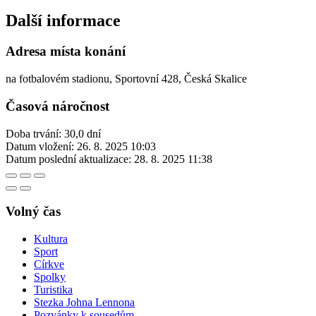
Další informace
Adresa místa konání
na fotbalovém stadionu, Sportovní 428, Česká Skalice
Časová náročnost
Doba trvání: 30,0 dní
Datum vložení:
26. 8. 2025 10:03
Datum poslední aktualizace:
28. 8. 2025 11:38
Volný čas
Kultura
Sport
Církve
Spolky
Turistika
Stezka Johna Lennona
Pozvánky k sousedům