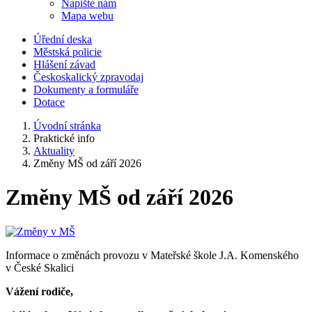
Napište nám
Mapa webu
Úřední deska
Městská policie
Hlášení závad
Českoskalický zpravodaj
Dokumenty a formuláře
Dotace
Úvodní stránka
Praktické info
Aktuality
Změny MŠ od září 2026
Změny MŠ od září 2026
Informace o změnách provozu v Mateřské škole J.A. Komenského
v České Skalici
Vážení rodiče,