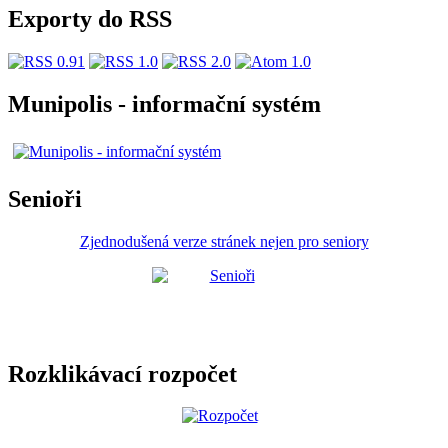
Exporty do RSS
Munipolis - informační systém
Senioři
Zjednodušená verze stránek nejen pro seniory
Rozklikávací rozpočet