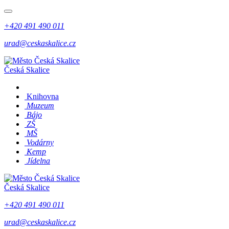
+420 491 490 011
urad@ceskaskalice.cz
Česká Skalice
Knihovna
Muzeum
Bájo
ZŠ
MŠ
Vodárny
Kemp
Jídelna
Česká Skalice
+420 491 490 011
urad@ceskaskalice.cz