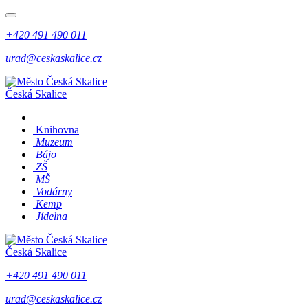
+420 491 490 011
urad@ceskaskalice.cz
Česká Skalice
Knihovna
Muzeum
Bájo
ZŠ
MŠ
Vodárny
Kemp
Jídelna
Česká Skalice
+420 491 490 011
urad@ceskaskalice.cz