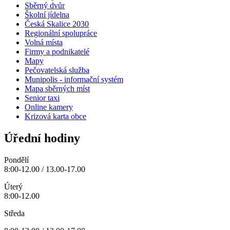
Sběrný dvůr
Školní jídelna
Česká Skalice 2030
Regionální spolupráce
Volná místa
Firmy a podnikatelé
Mapy
Pečovatelská služba
Munipolis - informační systém
Mapa sběrných míst
Senior taxi
Online kamery
Krizová karta obce
Úřední hodiny
Pondělí
8:00-12.00 / 13.00-17.00
Úterý
8:00-12.00
Středa