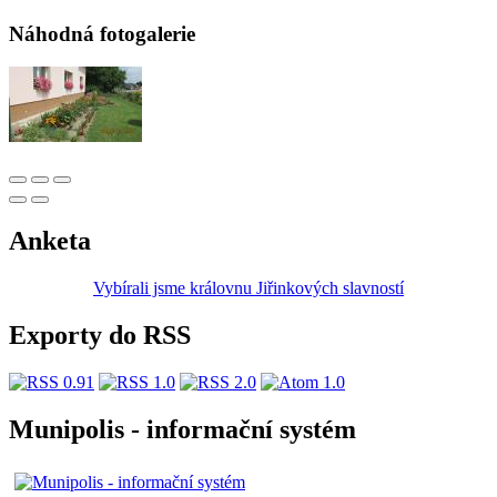
Náhodná fotogalerie
Anketa
Vybírali jsme královnu Jiřinkových slavností
Exporty do RSS
Munipolis - informační systém