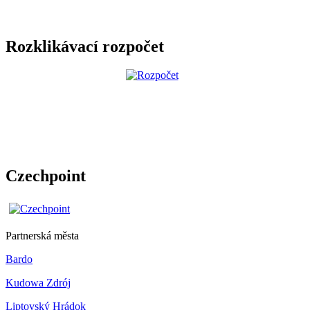
Rozklikávací rozpočet
Czechpoint
Partnerská města
Bardo
Kudowa Zdrój
Liptovský Hrádok