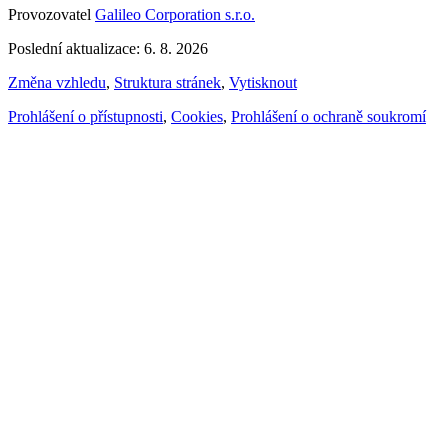
Provozovatel
Galileo Corporation s.r.o.
Poslední aktualizace: 6. 8. 2026
Změna vzhledu
,
Struktura stránek
,
Vytisknout
Prohlášení o přístupnosti
,
Cookies
,
Prohlášení o ochraně soukromí