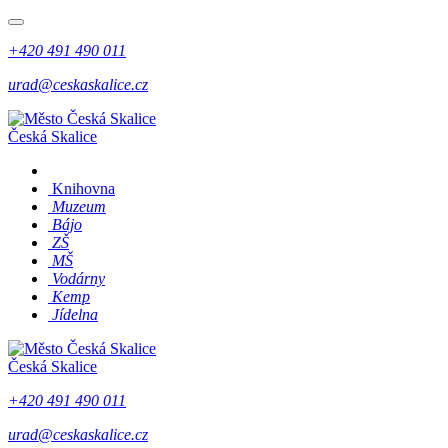
+420 491 490 011
urad@ceskaskalice.cz
Česká Skalice
Knihovna
Muzeum
Bájo
ZŠ
MŠ
Vodárny
Kemp
Jídelna
Česká Skalice
+420 491 490 011
urad@ceskaskalice.cz