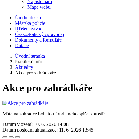
Napište nám
Mapa webu
Úřední deska
Městská policie
Hlášení závad
Českoskalický zpravodaj
Dokumenty a formuláře
Dotace
Úvodní stránka
Praktické info
Aktuality
Akce pro zahrádkáře
Akce pro zahrádkáře
Máte na zahrádce bohatou úrodu nebo spíše starosti?
Datum vložení:
10. 6. 2026 14:08
Datum poslední aktualizace:
11. 6. 2026 13:45