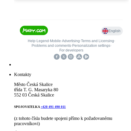
Kontakty
Město Česká Skalice
třída T. G. Masaryka 80
552 03 Česká Skalice
SPOJOVATELKA
+420 491 490 011
(z tohoto čísla budete spojeni přímo k požadovanému
pracovníkovi)