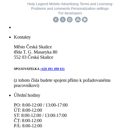
Kontakty
Město Česká Skalice
třída T. G. Masaryka 80
552 03 Česká Skalice
SPOJOVATELKA
+420 491 490 011
(z tohoto čísla budete spojeni přímo k požadovanému
pracovníkovi)
Úřední hodiny
PO: 8:00-12:00 / 13:00-17:00
ÚT: 8:00-12:00
ST: 8:00-12:00 / 13:00-17:00
ČT: 8:00-12:00
PÁ: 8:00-12:00