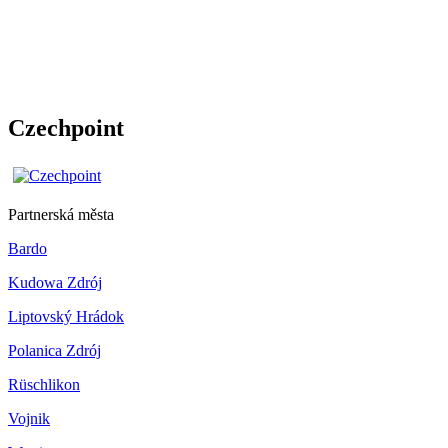
Czechpoint
Partnerská města
Bardo
Kudowa Zdrój
Liptovský Hrádok
Polanica Zdrój
Rüschlikon
Vojnik