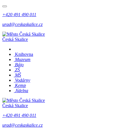
+420 491 490 011
urad@ceskaskalice.cz
Česká Skalice
Knihovna
Muzeum
Bájo
ZŠ
MŠ
Vodárny
Kemp
Jídelna
Česká Skalice
+420 491 490 011
urad@ceskaskalice.cz