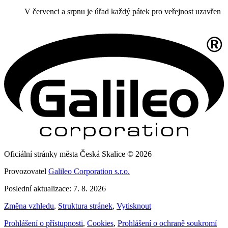
V červenci a srpnu je úřad každý pátek pro veřejnost uzavřen
Oficiální stránky města Česká Skalice © 2026
Provozovatel
Galileo Corporation s.r.o.
Poslední aktualizace: 7. 8. 2026
Změna vzhledu
,
Struktura stránek
,
Vytisknout
Prohlášení o přístupnosti
,
Cookies
,
Prohlášení o ochraně soukromí