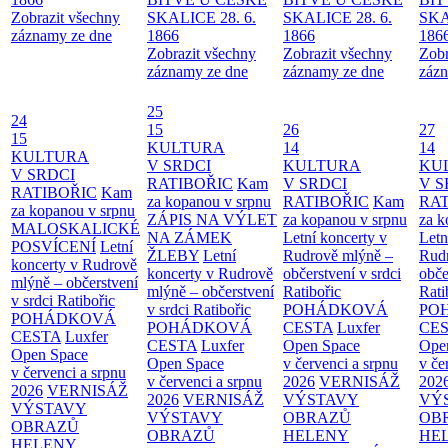
Zobrazit všechny
SKALICE 28. 6.
SKALICE 28. 6.
SKA
záznamy ze dne
1866
1866
186
Zobrazit všechny
Zobrazit všechny
Zobr
záznamy ze dne
záznamy ze dne
zázn
25
24
15
26
27
15
KULTURA
14
14
KULTURA
V SRDCI
KULTURA
KU
V SRDCI
RATIBOŘIC
Kam
V SRDCI
V S
RATIBOŘIC
Kam
za kopanou v srpnu
RATIBOŘIC
Kam
RAT
za kopanou v srpnu
ZÁPIS NA VÝLET
za kopanou v srpnu
za k
MALOSKALICKÉ
NA ZÁMEK
Letní koncerty v
Letn
POSVÍCENÍ
Letní
ŽLEBY
Letní
Rudrově mlýně –
Rud
koncerty v Rudrově
koncerty v Rudrově
občerstvení v srdci
obče
mlýně – občerstvení
mlýně – občerstvení
Ratibořic
Rati
v srdci Ratibořic
v srdci Ratibořic
POHÁDKOVÁ
PO
POHÁDKOVÁ
POHÁDKOVÁ
CESTA
Luxfer
CE
CESTA
Luxfer
CESTA
Luxfer
Open Space
Ope
Open Space
Open Space
v červenci a srpnu
v če
v červenci a srpnu
v červenci a srpnu
2026
VERNISÁŽ
202
2026
VERNISÁŽ
2026
VERNISÁŽ
VÝSTAVY
VÝ
VÝSTAVY
VÝSTAVY
OBRAZŮ
OB
OBRAZŮ
OBRAZŮ
HELENY
HE
HELENY