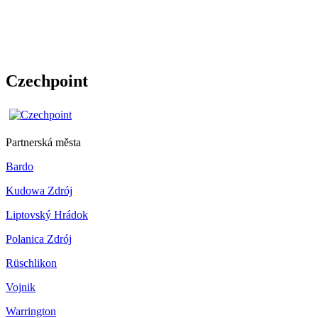
Czechpoint
Partnerská města
Bardo
Kudowa Zdrój
Liptovský Hrádok
Polanica Zdrój
Rüschlikon
Vojnik
Warrington