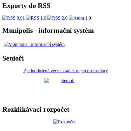
Exporty do RSS
Munipolis - informační systém
Senioři
Zjednodušená verze stránek nejen pro seniory
Rozklikávací rozpočet