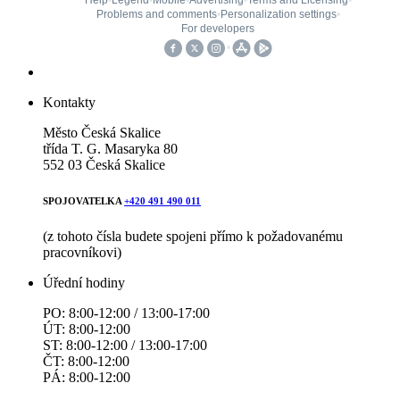
Kontakty
Město Česká Skalice
třída T. G. Masaryka 80
552 03 Česká Skalice
SPOJOVATELKA
+420 491 490 011
(z tohoto čísla budete spojeni přímo k požadovanému
pracovníkovi)
Úřední hodiny
PO: 8:00-12:00 / 13:00-17:00
ÚT: 8:00-12:00
ST: 8:00-12:00 / 13:00-17:00
ČT: 8:00-12:00
PÁ: 8:00-12:00