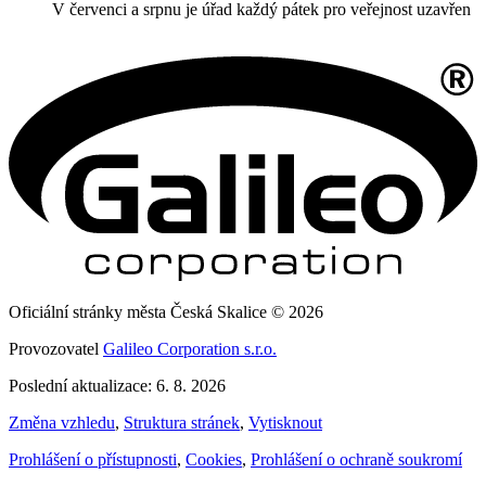
V červenci a srpnu je úřad každý pátek pro veřejnost uzavřen
Oficiální stránky města Česká Skalice © 2026
Provozovatel
Galileo Corporation s.r.o.
Poslední aktualizace: 6. 8. 2026
Změna vzhledu
,
Struktura stránek
,
Vytisknout
Prohlášení o přístupnosti
,
Cookies
,
Prohlášení o ochraně soukromí