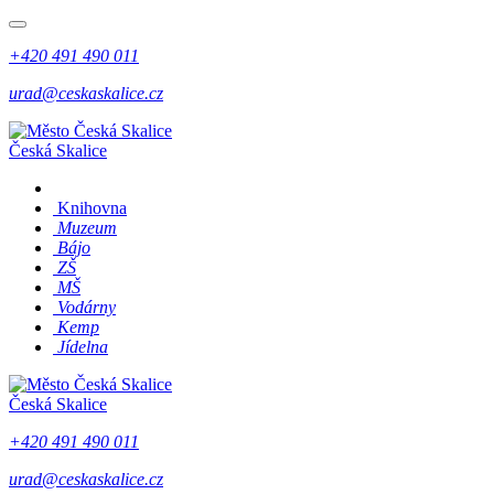
+420 491 490 011
urad@ceskaskalice.cz
Česká Skalice
Knihovna
Muzeum
Bájo
ZŠ
MŠ
Vodárny
Kemp
Jídelna
Česká Skalice
+420 491 490 011
urad@ceskaskalice.cz