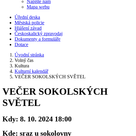
Napište nám
Mapa webu
Úřední deska
Městská policie
Hlášení závad
Českoskalický zpravodaj
Dokumenty a formuláře
Dotace
Úvodní stránka
Volný čas
Kultura
Kulturní kalendář
VEČER SOKOLSKÝCH SVĚTEL
VEČER SOKOLSKÝCH
SVĚTEL
Kdy:
8. 10. 2024 18:00
Kde:
sraz u sokolovny