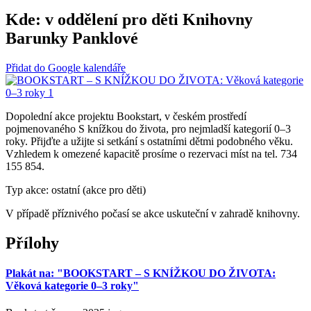
Kde:
v oddělení pro děti Knihovny
Barunky Panklové
Přidat do Google kalendáře
Dopolední akce projektu Bookstart, v českém prostředí
pojmenovaného S knížkou do života, pro nejmladší kategorií 0–3
roky. Přijďte a užijte si setkání s ostatními dětmi podobného věku.
Vzhledem k omezené kapacitě prosíme o rezervaci míst na tel. 734
155 854.
Typ akce: ostatní (akce pro děti)
V případě příznivého počasí se akce uskuteční v zahradě knihovny.
Přílohy
Plakát na: "BOOKSTART – S KNÍŽKOU DO ŽIVOTA:
Věková kategorie 0–3 roky"