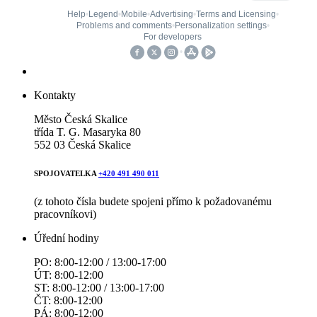
Kontakty
Město Česká Skalice
třída T. G. Masaryka 80
552 03 Česká Skalice
SPOJOVATELKA
+420 491 490 011
(z tohoto čísla budete spojeni přímo k požadovanému
pracovníkovi)
Úřední hodiny
PO: 8:00-12:00 / 13:00-17:00
ÚT: 8:00-12:00
ST: 8:00-12:00 / 13:00-17:00
ČT: 8:00-12:00
PÁ: 8:00-12:00