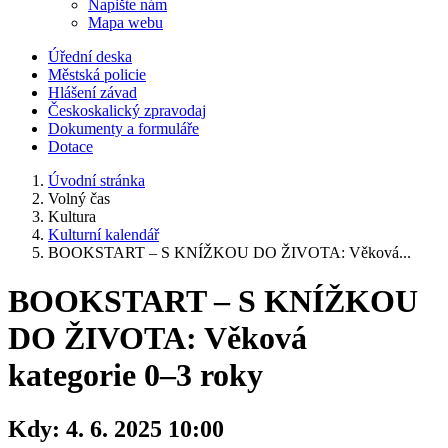
Napište nám
Mapa webu
Úřední deska
Městská policie
Hlášení závad
Českoskalický zpravodaj
Dokumenty a formuláře
Dotace
Úvodní stránka
Volný čas
Kultura
Kulturní kalendář
BOOKSTART – S KNÍŽKOU DO ŽIVOTA: Věková...
BOOKSTART – S KNÍŽKOU
DO ŽIVOTA: Věková
kategorie 0–3 roky
Kdy:
4. 6. 2025 10:00