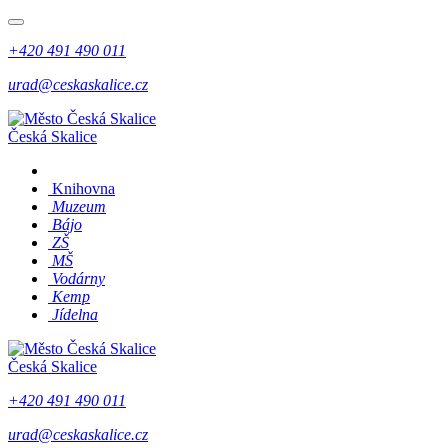
+420 491 490 011
urad@ceskaskalice.cz
Česká Skalice
Knihovna
Muzeum
Bájo
ZŠ
MŠ
Vodárny
Kemp
Jídelna
Česká Skalice
+420 491 490 011
urad@ceskaskalice.cz