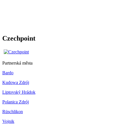
Czechpoint
Partnerská města
Bardo
Kudowa Zdrój
Liptovský Hrádok
Polanica Zdrój
Rüschlikon
Vojnik