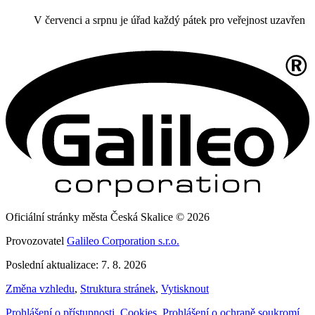
V červenci a srpnu je úřad každý pátek pro veřejnost uzavřen
Oficiální stránky města Česká Skalice © 2026
Provozovatel
Galileo Corporation s.r.o.
Poslední aktualizace: 7. 8. 2026
Změna vzhledu
,
Struktura stránek
,
Vytisknout
Prohlášení o přístupnosti
,
Cookies
,
Prohlášení o ochraně soukromí