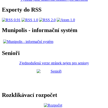
Exporty do RSS
Munipolis - informační systém
Senioři
Zjednodušená verze stránek nejen pro seniory
Rozklikávací rozpočet