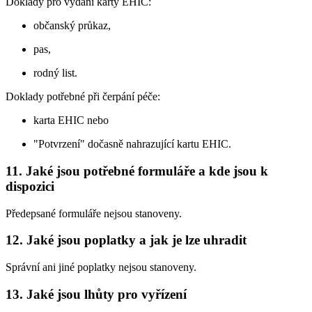
Doklady pro vydání karty EHIC:
občanský průkaz,
pas,
rodný list.
Doklady potřebné při čerpání péče:
karta EHIC nebo
"Potvrzení" dočasně nahrazující kartu EHIC.
11. Jaké jsou potřebné formuláře a kde jsou k
dispozici
Předepsané formuláře nejsou stanoveny.
12. Jaké jsou poplatky a jak je lze uhradit
Správní ani jiné poplatky nejsou stanoveny.
13. Jaké jsou lhůty pro vyřízení