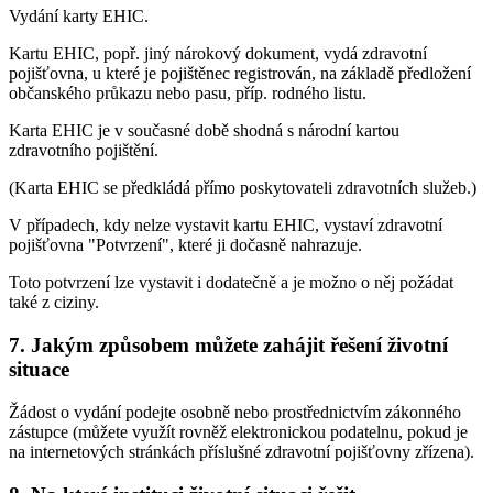
Vydání karty EHIC.
Kartu EHIC, popř. jiný nárokový dokument, vydá zdravotní
pojišťovna, u které je pojištěnec registrován, na základě předložení
občanského průkazu nebo pasu, příp. rodného listu.
Karta EHIC je v současné době shodná s národní kartou
zdravotního pojištění.
(Karta EHIC se předkládá přímo poskytovateli zdravotních služeb.)
V případech, kdy nelze vystavit kartu EHIC, vystaví zdravotní
pojišťovna "Potvrzení", které ji dočasně nahrazuje.
Toto potvrzení lze vystavit i dodatečně a je možno o něj požádat
také z ciziny.
7. Jakým způsobem můžete zahájit řešení životní
situace
Žádost o vydání podejte osobně nebo prostřednictvím zákonného
zástupce (můžete využít rovněž elektronickou podatelnu, pokud je
na internetových stránkách příslušné zdravotní pojišťovny zřízena).