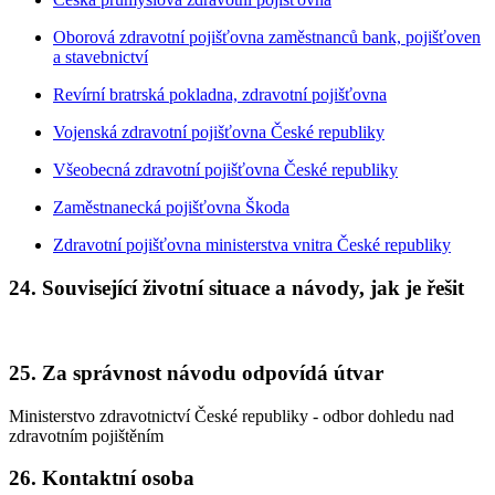
Oborová zdravotní pojišťovna zaměstnanců bank, pojišťoven
a stavebnictví
Revírní bratrská pokladna, zdravotní pojišťovna
Vojenská zdravotní pojišťovna České republiky
Všeobecná zdravotní pojišťovna České republiky
Zaměstnanecká pojišťovna Škoda
Zdravotní pojišťovna ministerstva vnitra České republiky
24. Související životní situace a návody, jak je řešit
25. Za správnost návodu odpovídá útvar
Ministerstvo zdravotnictví České republiky - odbor dohledu nad
zdravotním pojištěním
26. Kontaktní osoba