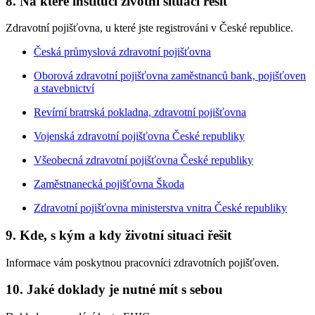
8. Na které instituci životní situaci řešit
Zdravotní pojišťovna, u které jste registrováni v České republice.
Česká průmyslová zdravotní pojišťovna
Oborová zdravotní pojišťovna zaměstnanců bank, pojišťoven
a stavebnictví
Revírní bratrská pokladna, zdravotní pojišťovna
Vojenská zdravotní pojišťovna České republiky
Všeobecná zdravotní pojišťovna České republiky
Zaměstnanecká pojišťovna Škoda
Zdravotní pojišťovna ministerstva vnitra České republiky
9. Kde, s kým a kdy životní situaci řešit
Informace vám poskytnou pracovníci zdravotních pojišťoven.
10. Jaké doklady je nutné mít s sebou