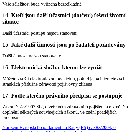
Vaše záležitost bude vyřízena bezodkladně.
14. Kteří jsou další účastníci (dotčení) řešení životní
situace
Další účastníci postupu nejsou stanoveni.
15. Jaké další činnosti jsou po žadateli požadovány
Další činnosti nejsou stanoveny.
16. Elektronická služba, kterou lze využít
Můžete využít elektronickou podatelnu, pokud je na internetových
stránkách příslušné zdravotní pojišťovny zřízena.
17. Podle kterého právního předpisu se postupuje
Zákon č. 48/1997 Sb., o veřejném zdravotním pojištění a o změně a
doplnění některých souvisejících zákonů, ve znění pozdějších
předpisů
Nařízení Evropského parlamentu a Rady (ES) č. 883/2004, o