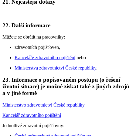
21. Nejčastější dotazy
22. Další informace
Můžete se obrátit na pracovníky:
zdravotních pojišťoven,
Kanceláře zdravotního pojištění
nebo
Ministerstva zdravotnictví České republiky
.
23. Informace o popisovaném postupu (o řešení
životní situace) je možné získat také z jiných zdrojů
a v jiné formě
Ministerstvo zdravotnictví České republiky
Kancelář zdravotního pojištění
Jednotlivé zdravotní pojišťovny:
Česká průmyslová zdravotní pojišťovna