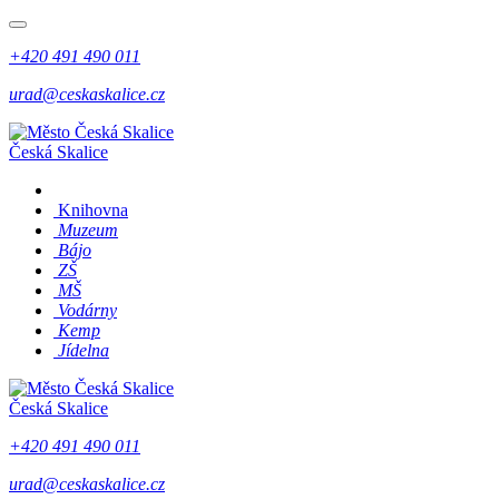
+420 491 490 011
urad@ceskaskalice.cz
Česká Skalice
Knihovna
Muzeum
Bájo
ZŠ
MŠ
Vodárny
Kemp
Jídelna
Česká Skalice
+420 491 490 011
urad@ceskaskalice.cz