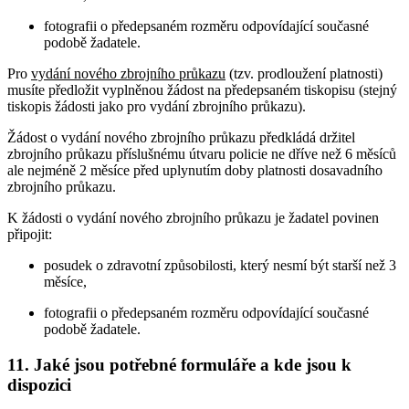
fotografii o předepsaném rozměru odpovídající současné
podobě žadatele.
Pro
vydání nového zbrojního průkazu
(tzv. prodloužení platnosti)
musíte předložit vyplněnou žádost na předepsaném tiskopisu (stejný
tiskopis žádosti jako pro vydání zbrojního průkazu).
Žádost o vydání nového zbrojního průkazu předkládá držitel
zbrojního průkazu příslušnému útvaru policie ne dříve než 6 měsíců
ale nejméně 2 měsíce před uplynutím doby platnosti dosavadního
zbrojního průkazu.
K žádosti o vydání nového zbrojního průkazu je žadatel povinen
připojit:
posudek o zdravotní způsobilosti, který nesmí být starší než 3
měsíce,
fotografii o předepsaném rozměru odpovídající současné
podobě žadatele.
11. Jaké jsou potřebné formuláře a kde jsou k
dispozici