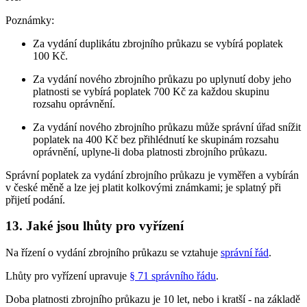
Poznámky:
Za vydání duplikátu zbrojního průkazu se vybírá poplatek
100 Kč.
Za vydání nového zbrojního průkazu po uplynutí doby jeho
platnosti se vybírá poplatek 700 Kč za každou skupinu
rozsahu oprávnění.
Za vydání nového zbrojního průkazu může správní úřad snížit
poplatek na 400 Kč bez přihlédnutí ke skupinám rozsahu
oprávnění, uplyne-li doba platnosti zbrojního průkazu.
Správní poplatek za vydání zbrojního průkazu je vyměřen a vybírán
v české měně a lze jej platit kolkovými známkami; je splatný při
přijetí podání.
13. Jaké jsou lhůty pro vyřízení
Na řízení o vydání zbrojního průkazu se vztahuje
správní řád
.
Lhůty pro vyřízení upravuje
§ 71 správního řádu
.
Doba platnosti zbrojního průkazu je 10 let, nebo i kratší - na základě