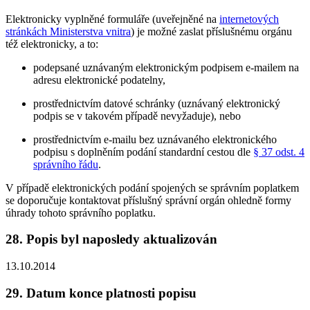
Elektronicky vyplněné formuláře (uveřejněné na
internetových
stránkách Ministerstva vnitra
) je možné zaslat příslušnému orgánu
též elektronicky, a to:
podepsané uznávaným elektronickým podpisem e-mailem na
adresu elektronické podatelny,
prostřednictvím datové schránky (uznávaný elektronický
podpis se v takovém případě nevyžaduje), nebo
prostřednictvím e-mailu bez uznávaného elektronického
podpisu s doplněním podání standardní cestou dle
§ 37 odst. 4
správního řádu
.
V případě elektronických podání spojených se správním poplatkem
se doporučuje kontaktovat příslušný správní orgán ohledně formy
úhrady tohoto správního poplatku.
28. Popis byl naposledy aktualizován
13.10.2014
29. Datum konce platnosti popisu