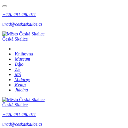
+420 491 490 011
urad@ceskaskalice.cz
Česká Skalice
Knihovna
Muzeum
Bájo
ZŠ
MŠ
Vodárny
Kemp
Jídelna
Česká Skalice
+420 491 490 011
urad@ceskaskalice.cz