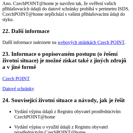
Ano. CzechPOINT@home je navržen tak, že ověření vašich
přihlašovacích údajů do datové schránky probíhá v perimetru ISDS.
CzechPOINT@home nepřichází s vašimi přihlašovacími údaji do
styku.
22. Další informace
Další informace naleznete na
webových stránkách Czech POINT
.
23. Informace o popisovaném postupu (o řešení
životní situace) je možné získat také z jiných zdrojů
a v jiné formě
Czech POINT
Datové schránky
24. Související životní situace a návody, jak je řešit
Vydání výpisu údajů z Registru obyvatel prostřednictvím
CzechPOINT@home
Vydání výpisu o využití údajů z Registru obyvatel
prostřednictvím CzechPOINT@home