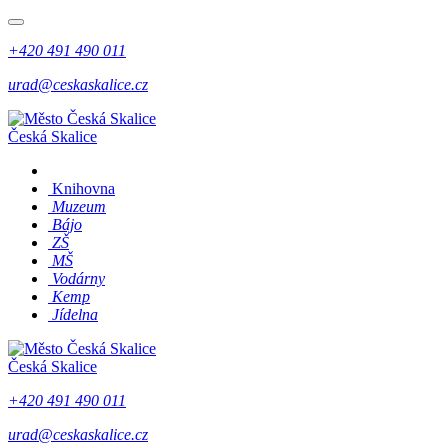
+420 491 490 011
urad@ceskaskalice.cz
Česká Skalice
Knihovna
Muzeum
Bájo
ZŠ
MŠ
Vodárny
Kemp
Jídelna
Česká Skalice
+420 491 490 011
urad@ceskaskalice.cz