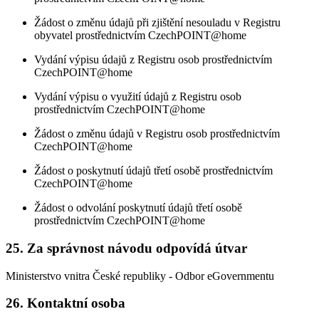
Žádost o změnu údajů při zjištění nesouladu v Registru
obyvatel prostřednictvím CzechPOINT@home
Vydání výpisu údajů z Registru osob prostřednictvím
CzechPOINT@home
Vydání výpisu o využití údajů z Registru osob
prostřednictvím CzechPOINT@home
Žádost o změnu údajů v Registru osob prostřednictvím
CzechPOINT@home
Žádost o poskytnutí údajů třetí osobě prostřednictvím
CzechPOINT@home
Žádost o odvolání poskytnutí údajů třetí osobě
prostřednictvím CzechPOINT@home
25. Za správnost návodu odpovídá útvar
Ministerstvo vnitra České republiky - Odbor eGovernmentu
26. Kontaktní osoba