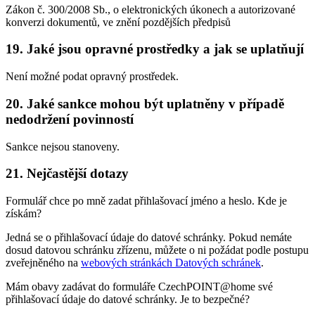
Zákon č. 300/2008 Sb., o elektronických úkonech a autorizované
konverzi dokumentů, ve znění pozdějších předpisů
19. Jaké jsou opravné prostředky a jak se uplatňují
Není možné podat opravný prostředek.
20. Jaké sankce mohou být uplatněny v případě
nedodržení povinností
Sankce nejsou stanoveny.
21. Nejčastější dotazy
Formulář chce po mně zadat přihlašovací jméno a heslo. Kde je
získám?
Jedná se o přihlašovací údaje do datové schránky. Pokud nemáte
dosud datovou schránku zřízenu, můžete o ni požádat podle postupu
zveřejněného na
webových stránkách Datových schránek
.
Mám obavy zadávat do formuláře CzechPOINT@home své
přihlašovací údaje do datové schránky. Je to bezpečné?