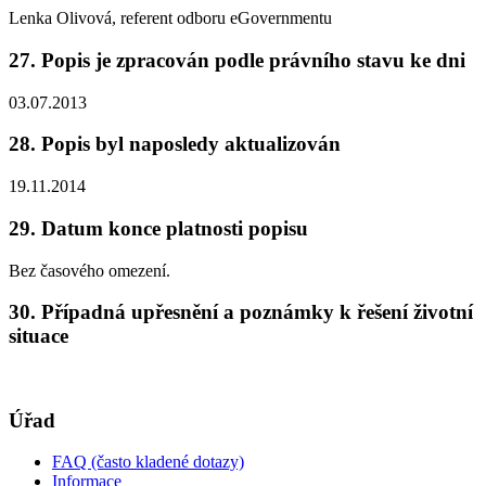
Lenka Olivová, referent odboru eGovernmentu
27. Popis je zpracován podle právního stavu ke dni
03.07.2013
28. Popis byl naposledy aktualizován
19.11.2014
29. Datum konce platnosti popisu
Bez časového omezení.
30. Případná upřesnění a poznámky k řešení životní
situace
Úřad
FAQ (často kladené dotazy)
Informace