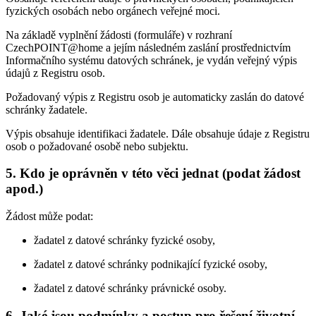
fyzických osobách nebo orgánech veřejné moci.
Na základě vyplnění žádosti (formuláře) v rozhraní
CzechPOINT@home a jejím následném zaslání prostřednictvím
Informačního systému datových schránek, je vydán veřejný výpis
údajů z Registru osob.
Požadovaný výpis z Registru osob je automaticky zaslán do datové
schránky žadatele.
Výpis obsahuje identifikaci žadatele. Dále obsahuje údaje z Registru
osob o požadované osobě nebo subjektu.
5. Kdo je oprávněn v této věci jednat (podat žádost
apod.)
Žádost může podat:
žadatel z datové schránky fyzické osoby,
žadatel z datové schránky podnikající fyzické osoby,
žadatel z datové schránky právnické osoby.
6. Jaké jsou podmínky a postup pro řešení životní