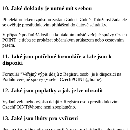
10. Jaké doklady je nutné mít s sebou
Při elektronickém způsobu zaslání žádosti žádné. Totožnost žadatele
se ověřuje prostřednictvím přihlášení do datové schránky.
V případě podání žádosti na kontaktním místě veřejné správy Czech
POINT je třeba se prokázat občanským průkazem nebo cestovním
pasem.
11. Jaké jsou potřebné formuláře a kde jsou k
dispozici
Formulář "Veřejný výpis údajů z Registru osob" je k dispozici na
Portálu veřejné správy (v sekci CzechPOINT@home).
12. Jaké jsou poplatky a jak je lze uhradit
Vydání veřejného výpisu údajů z Registru osob prostřednictvím
CzechPOINT@home není zpoplatněno.
13. Jaké jsou lhůty pro vyřízení
Podaná žádost je vyřízena okamžitě, resp. v závislosti na dostupnosti