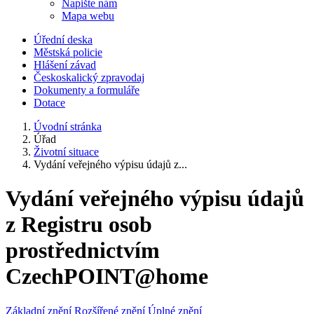
Napište nám
Mapa webu
Úřední deska
Městská policie
Hlášení závad
Českoskalický zpravodaj
Dokumenty a formuláře
Dotace
Úvodní stránka
Úřad
Životní situace
Vydání veřejného výpisu údajů z...
Vydání veřejného výpisu údajů
z Registru osob
prostřednictvím
CzechPOINT@home
Základní znění
Rozšířené znění
Úplné znění