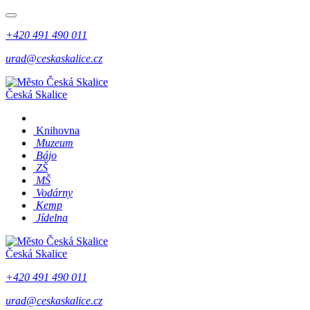
+420 491 490 011
urad@ceskaskalice.cz
Česká Skalice
Knihovna
Muzeum
Bájo
ZŠ
MŠ
Vodárny
Kemp
Jídelna
Česká Skalice
+420 491 490 011
urad@ceskaskalice.cz