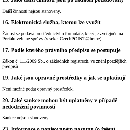
Další činnosti nejsou stanoveny.
16. Elektronická služba, kterou lze využít
Žádost se podává prostřednictvím formuláře, který je zveřejněn na
Portálu veřejné správy (v sekci CzechPOINT@home).
17. Podle kterého právního předpisu se postupuje
Zákon č. 111/2009 Sb., o základních registrech, ve znění pozdějších
předpisů
19. Jaké jsou opravné prostředky a jak se uplatňují
Není možné podat opravný prostředek.
20. Jaké sankce mohou být uplatněny v případě
nedodržení povinností
Sankce nejsou stanoveny.
23. Informace o popisovaném postupu (o řešení