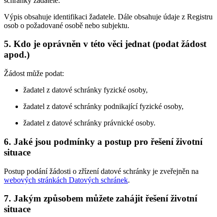
schránky žadatele.
Výpis obsahuje identifikaci žadatele. Dále obsahuje údaje z Registru
osob o požadované osobě nebo subjektu.
5. Kdo je oprávněn v této věci jednat (podat žádost
apod.)
Žádost může podat:
žadatel z datové schránky fyzické osoby,
žadatel z datové schránky podnikající fyzické osoby,
žadatel z datové schránky právnické osoby.
6. Jaké jsou podmínky a postup pro řešení životní
situace
Postup podání žádosti o zřízení datové schránky je zveřejněn na
webových stránkách Datových schránek
.
7. Jakým způsobem můžete zahájit řešení životní
situace