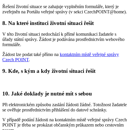
Řešení životní situace se zahajuje vyplněním formuláře, který je
zveřejněn na Portálu veřejné správy (v sekci CzechPOINT@home).
8. Na které instituci životní situaci řešit
V této životní situaci nedochází k přímé komunikaci žadatele s
úřady státní správy. Žádost je podávána prostřednictvím webového
formuláře.
Žádost lze podat také přímo na
kontaktním místě veřejné správy
Czech POINT
.
9. Kde, s kým a kdy životní situaci řešit
10. Jaké doklady je nutné mít s sebou
Při elektronickém způsobu zaslání žádosti žádné. Totožnost žadatele
se ověřuje prostřednictvím přihlášení do datové schránky.
V případě podání žádosti na kontaktním místě veřejné správy Czech
POINT je třeba se prokázat občanským průkazem nebo cestovním