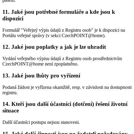
pasem.
11. Jaké jsou potřebné formuláře a kde jsou k
dispozici
Formulář "Veřejný výpis údajů z Registru osob" je k dispozici na
Portálu veřejné správy (v sekci CzechPOINT@home).
12. Jaké jsou poplatky a jak je lze uhradit
Vydání veřejného výpisu údajů z Registru osob prostřednictvím
CzechPOINT@home není zpoplatněno.
13. Jaké jsou lhůty pro vyřízení
Podaná žádost je vyřízena okamžitě, resp. v závislosti na dostupnosti
registru.
14. Kteří jsou další účastníci (dotčení) řešení životní
situace
Další účastníci postupu nejsou stanoveni.
15. Jaké další činnosti jsou po žadateli požadovány