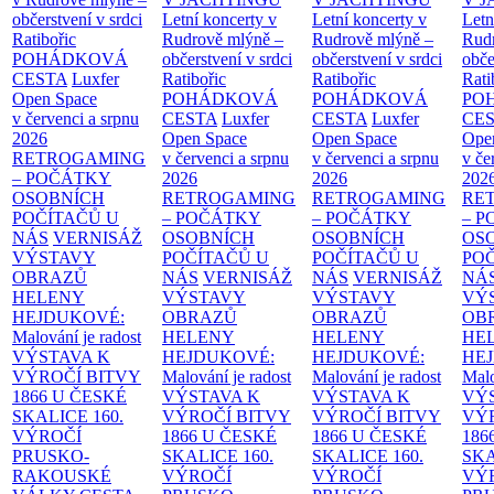
občerstvení v srdci
Letní koncerty v
Letní koncerty v
Letn
Ratibořic
Rudrově mlýně –
Rudrově mlýně –
Rud
POHÁDKOVÁ
občerstvení v srdci
občerstvení v srdci
obče
CESTA
Luxfer
Ratibořic
Ratibořic
Rati
Open Space
POHÁDKOVÁ
POHÁDKOVÁ
PO
v červenci a srpnu
CESTA
Luxfer
CESTA
Luxfer
CE
2026
Open Space
Open Space
Ope
RETROGAMING
v červenci a srpnu
v červenci a srpnu
v če
– POČÁTKY
2026
2026
202
OSOBNÍCH
RETROGAMING
RETROGAMING
RE
POČÍTAČŮ U
– POČÁTKY
– POČÁTKY
– 
NÁS
VERNISÁŽ
OSOBNÍCH
OSOBNÍCH
OS
VÝSTAVY
POČÍTAČŮ U
POČÍTAČŮ U
PO
OBRAZŮ
NÁS
VERNISÁŽ
NÁS
VERNISÁŽ
NÁ
HELENY
VÝSTAVY
VÝSTAVY
VÝ
HEJDUKOVÉ:
OBRAZŮ
OBRAZŮ
OB
Malování je radost
HELENY
HELENY
HE
VÝSTAVA K
HEJDUKOVÉ:
HEJDUKOVÉ:
HE
VÝROČÍ BITVY
Malování je radost
Malování je radost
Malo
1866 U ČESKÉ
VÝSTAVA K
VÝSTAVA K
VÝ
SKALICE
160.
VÝROČÍ BITVY
VÝROČÍ BITVY
VÝ
VÝROČÍ
1866 U ČESKÉ
1866 U ČESKÉ
186
PRUSKO-
SKALICE
160.
SKALICE
160.
SK
RAKOUSKÉ
VÝROČÍ
VÝROČÍ
VÝ