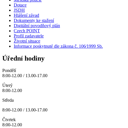
Dotace
JSDH
Hlášení závad
Dokumenty ke stažení
Digitální povodňový plán
Czech POINT
Profil zadavatele
Životní situace
Informace poskytnuté dle zákona č. 106⁄1999 Sb.
Úřední hodiny
Pondělí
8:00-12.00 / 13.00-17.00
Úterý
8:00-12.00
Středa
8:00-12.00 / 13.00-17.00
Čtvrtek
8:00-12.00