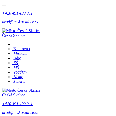
+420 491 490 011
urad@ceskaskalice.cz
Česká Skalice
Knihovna
Muzeum
Bájo
ZŠ
MŠ
Vodárny
Kemp
Jídelna
Česká Skalice
+420 491 490 011
urad@ceskaskalice.cz