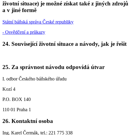
životní situace) je možné získat také z jiných zdrojů
a v jiné formě
Státní báňská správa České republiky
- Osvědčení a průkazy
24. Související životní situace a návody, jak je řešit
25. Za správnost návodu odpovídá útvar
I. odbor Českého báňského úřadu
Kozí 4
P.O. BOX 140
110 01 Praha 1
26. Kontaktní osoba
Ing. Karel Čermák, tel.: 221 775 338