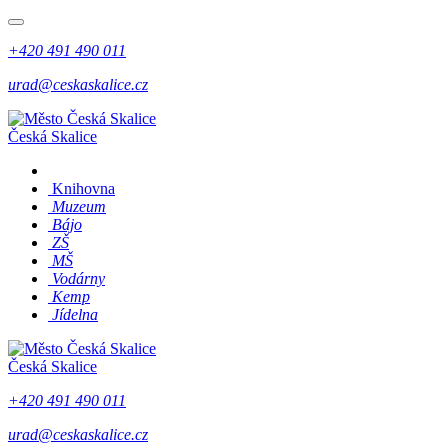
+420 491 490 011
urad@ceskaskalice.cz
Česká Skalice
Knihovna
Muzeum
Bájo
ZŠ
MŠ
Vodárny
Kemp
Jídelna
Česká Skalice
+420 491 490 011
urad@ceskaskalice.cz