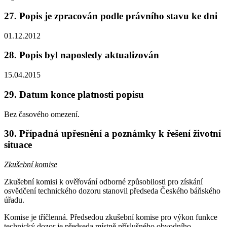
27. Popis je zpracován podle právního stavu ke dni
01.12.2012
28. Popis byl naposledy aktualizován
15.04.2015
29. Datum konce platnosti popisu
Bez časového omezení.
30. Případná upřesnění a poznámky k řešení životní
situace
Zkušební komise
Zkušební komisi k ověřování odborné způsobilosti pro získání
osvědčení technického dozoru stanovil předseda Českého báňského
úřadu.
Komise je tříčlenná. Předsedou zkušební komise pro výkon funkce
technický dozor je předseda místně příslušného obvodního