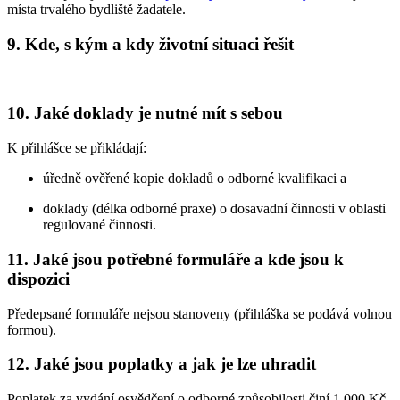
místa trvalého bydliště žadatele.
9. Kde, s kým a kdy životní situaci řešit
10. Jaké doklady je nutné mít s sebou
K přihlášce se přikládají:
úředně ověřené kopie dokladů o odborné kvalifikaci a
doklady (délka odborné praxe) o dosavadní činnosti v oblasti
regulované činnosti.
11. Jaké jsou potřebné formuláře a kde jsou k
dispozici
Předepsané formuláře nejsou stanoveny (přihláška se podává volnou
formou).
12. Jaké jsou poplatky a jak je lze uhradit
Poplatek za vydání osvědčení o odborné způsobilosti činí 1 000 Kč