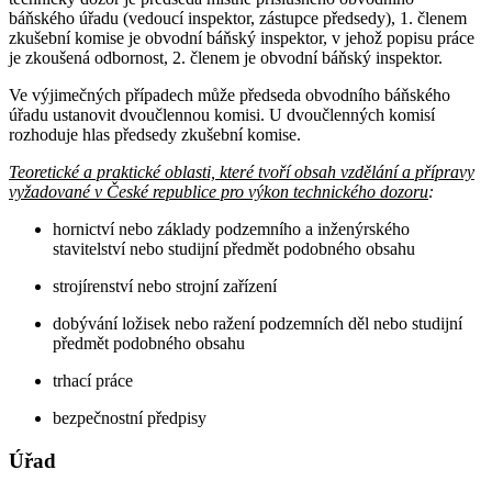
báňského úřadu (vedoucí inspektor, zástupce předsedy), 1. členem
zkušební komise je obvodní báňský inspektor, v jehož popisu práce
je zkoušená odbornost, 2. členem je obvodní báňský inspektor.
Ve výjimečných případech může předseda obvodního báňského
úřadu ustanovit dvoučlennou komisi. U dvoučlenných komisí
rozhoduje hlas předsedy zkušební komise.
Teoretické a praktické oblasti, které tvoří obsah vzdělání a přípravy
vyžadované v České republice pro výkon technického dozoru
:
hornictví nebo základy podzemního a inženýrského
stavitelství nebo studijní předmět podobného obsahu
strojírenství nebo strojní zařízení
dobývání ložisek nebo ražení podzemních děl nebo studijní
předmět podobného obsahu
trhací práce
bezpečnostní předpisy
Úřad