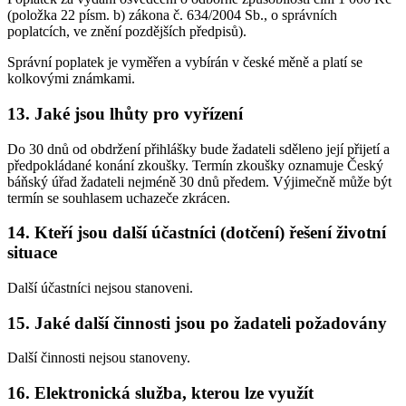
(položka 22 písm. b) zákona č. 634/2004 Sb., o správních
poplatcích, ve znění pozdějších předpisů).
Správní poplatek je vyměřen a vybírán v české měně a platí se
kolkovými známkami.
13. Jaké jsou lhůty pro vyřízení
Do 30 dnů od obdržení přihlášky bude žadateli sděleno její přijetí a
předpokládané konání zkoušky. Termín zkoušky oznamuje Český
báňský úřad žadateli nejméně 30 dnů předem. Výjimečně může být
termín se souhlasem uchazeče zkrácen.
14. Kteří jsou další účastníci (dotčení) řešení životní
situace
Další účastníci nejsou stanoveni.
15. Jaké další činnosti jsou po žadateli požadovány
Další činnosti nejsou stanoveny.
16. Elektronická služba, kterou lze využít