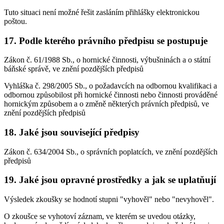
Tuto situaci není možné řešit zasláním přihlášky elektronickou
poštou.
17. Podle kterého právního předpisu se postupuje
Zákon č. 61/1988 Sb., o hornické činnosti, výbušninách a o státní
báňské správě, ve znění pozdějších předpisů
Vyhláška č. 298/2005 Sb., o požadavcích na odbornou kvalifikaci a
odbornou způsobilost při hornické činnosti nebo činnosti prováděné
hornickým způsobem a o změně některých právních předpisů, ve
znění pozdějších předpisů
18. Jaké jsou související předpisy
Zákon č. 634/2004 Sb., o správních poplatcích, ve znění pozdějších
předpisů
19. Jaké jsou opravné prostředky a jak se uplatňují
Výsledek zkoušky se hodnotí stupni "vyhověl" nebo "nevyhověl".
O zkoušce se vyhotoví záznam, ve kterém se uvedou otázky,