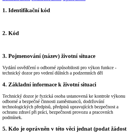
1. Identifikační kód
2. Kód
3. Pojmenování (název) životní situace
Vydání osvědčení o odborné způsobilosti pro výkon funkce -
technický dozor pro vedení důlních a podzemních děl
4. Základní informace k životní situaci
Technický dozor je fyzická osoba ustanovená ke kontrole výkonu
odborné a bezpečné činnosti zaměstnanců, dodržování
technologických předpisů, předpisů upravujících bezpečnost a
ochranu zdraví při práci, bezpečnosti provozu a pracovních
podmínek.
5. Kdo je oprávněn v této věci jednat (podat žádost