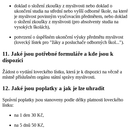
doklad o složení zkoušky z myslivosti nebo doklad o
ukončení studia na střední nebo vyšší odborné škole, na které
je myslivost povinným vyučovacím předmětem, nebo doklad
o složení zkoušky z myslivosti (pro absolventy studia na
vysokých školách),
potvrzení o úspěšném ukončení výuky předmětu myslivost
(lovecký lístek pro "žáky a posluchače odborných škol...").
11. Jaké jsou potřebné formuláře a kde jsou k
dispozici
Žádost o vydání loveckého lístku, která je k dispozici na věcně a
místně příslušném orgánu státní správy myslivosti.
12. Jaké jsou poplatky a jak je lze uhradit
Správní poplatky jsou stanoveny podle délky platnosti loveckého
lístku:
na 1 den 30 Kč,
na 5 dnů 50 Kč,