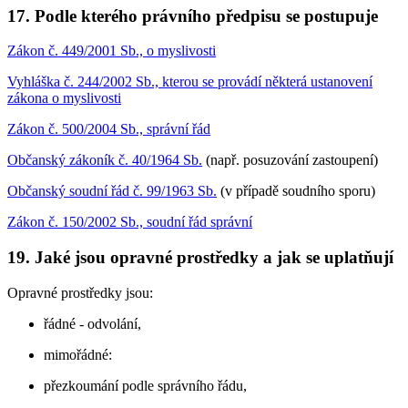
17. Podle kterého právního předpisu se postupuje
Zákon č. 449/2001 Sb., o myslivosti
Vyhláška č. 244/2002 Sb., kterou se provádí některá ustanovení
zákona o myslivosti
Zákon č. 500/2004 Sb., správní řád
Občanský zákoník č. 40/1964 Sb.
(např. posuzování zastoupení)
Občanský soudní řád č. 99/1963 Sb.
(v případě soudního sporu)
Zákon č. 150/2002 Sb., soudní řád správní
19. Jaké jsou opravné prostředky a jak se uplatňují
Opravné prostředky jsou:
řádné - odvolání,
mimořádné:
přezkoumání podle správního řádu,