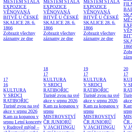
MĚSTEM
STÁLÁ
MĚSTEM
STÁLÁ
MĚSTEM
STÁLÁ
FI
EXPOZICE
EXPOZICE
EXPOZICE
BA
VĚNOVANÁ
VĚNOVANÁ
VĚNOVANÁ
SKA
BITVĚ U ČESKÉ
BITVĚ U ČESKÉ
BITVĚ U ČESKÉ
MĚ
SKALICE 28. 6.
SKALICE 28. 6.
SKALICE 28. 6.
EX
1866
1866
1866
VĚ
Zobrazit všechny
Zobrazit všechny
Zobrazit všechny
BIT
záznamy ze dne
záznamy ze dne
záznamy ze dne
SKA
186
Zobr
zázn
18
19
20
17
17
17
17
KULTURA
KULTURA
KU
16
V SRDCI
V SRDCI
V S
KULTURA
RATIBOŘIC
RATIBOŘIC
RAT
V SRDCI
Turisté zvou na své
Turisté zvou na své
Turi
RATIBOŘIC
akce v srpnu 2026
akce v srpnu 2026
akce
Turisté zvou na své
Kam za kopanou v
Kam za kopanou v
Kam
akce v srpnu 2026
srpnu
srpnu
srpn
Kam za kopanou v
MISTROVSTVÍ
MISTROVSTVÍ
MI
srpnu
Letní koncerty
ČR JUNIORŮ
ČR JUNIORŮ
ČR 
v Rudrově mlýně –
V JACHTINGU
V JACHTINGU
V 