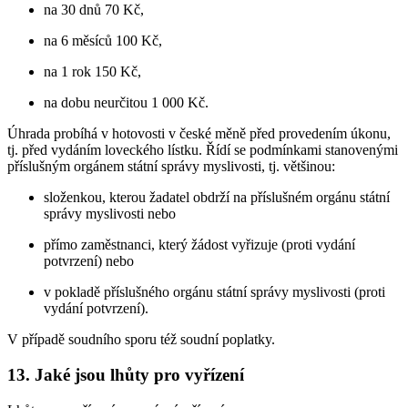
na 30 dnů 70 Kč,
na 6 měsíců 100 Kč,
na 1 rok 150 Kč,
na dobu neurčitou 1 000 Kč.
Úhrada probíhá v hotovosti v české měně před provedením úkonu,
tj. před vydáním loveckého lístku. Řídí se podmínkami stanovenými
příslušným orgánem státní správy myslivosti, tj. většinou:
složenkou, kterou žadatel obdrží na příslušném orgánu státní
správy myslivosti nebo
přímo zaměstnanci, který žádost vyřizuje (proti vydání
potvrzení) nebo
v pokladě příslušného orgánu státní správy myslivosti (proti
vydání potvrzení).
V případě soudního sporu též soudní poplatky.
13. Jaké jsou lhůty pro vyřízení