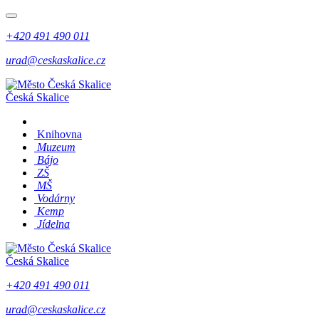
+420 491 490 011
urad@ceskaskalice.cz
Česká Skalice
Knihovna
Muzeum
Bájo
ZŠ
MŠ
Vodárny
Kemp
Jídelna
Česká Skalice
+420 491 490 011
urad@ceskaskalice.cz