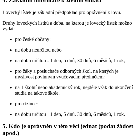
4. Základní informace k životní situaci
Lovecký lístek je základní předpoklad pro oprávnění k lovu.
Druhy loveckých lístků a doba, na kterou je lovecký lístek možno
vydat:
pro české občany:
na dobu neurčitou nebo
na dobu určitou - 1 den, 5 dnů, 30 dnů, 6 měsíců, 1 rok,
pro žáky a posluchače odborných škol, na kterých je
myslivost povinným vyučovacím předmětem:
na 1 školní nebo akademický rok, nejdéle však do ukončení
studia na takové škole,
pro cizince:
na dobu určitou - 1 den, 5 dnů, 30 dnů, 6 měsíců, 1 rok.
5. Kdo je oprávněn v této věci jednat (podat žádost
apod.)