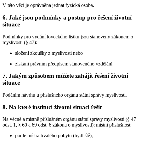
V této věci je oprávněna jednat fyzická osoba.
6. Jaké jsou podmínky a postup pro řešení životní
situace
Podmínky pro vydání loveckého lístku jsou stanoveny zákonem o
myslivosti (§ 47):
složení zkoušky z myslivosti nebo
získání právním předpisem stanoveného vzdělání.
7. Jakým způsobem můžete zahájit řešení životní
situace
Podáním návrhu u příslušného orgánu státní správy myslivosti.
8. Na které instituci životní situaci řešit
Na věcně a místně příslušném orgánu státní správy myslivosti (§ 47
odst. 1, § 60 a 69 odst. 6 zákona o myslivosti); místní příslušnost:
podle místra trvalého pobytu (bydliště),