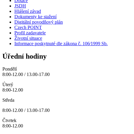
Dotace
JSDH
Hlášení závad
Dokumenty ke stažení
Digitální povodňový plán
Czech POINT
Profil zadavatele
Životní situace
Informace poskytnuté dle zákona č. 106⁄1999 Sb.
Úřední hodiny
Pondělí
8:00-12.00 / 13.00-17.00
Úterý
8:00-12.00
Středa
8:00-12.00 / 13.00-17.00
Čtvrtek
8:00-12.00