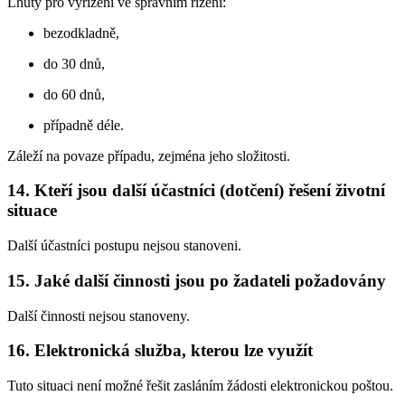
Lhůty pro vyřízení ve správním řízení:
bezodkladně,
do 30 dnů,
do 60 dnů,
případně déle.
Záleží na povaze případu, zejména jeho složitosti.
14. Kteří jsou další účastníci (dotčení) řešení životní
situace
Další účastníci postupu nejsou stanoveni.
15. Jaké další činnosti jsou po žadateli požadovány
Další činnosti nejsou stanoveny.
16. Elektronická služba, kterou lze využít
Tuto situaci není možné řešit zasláním žádosti elektronickou poštou.