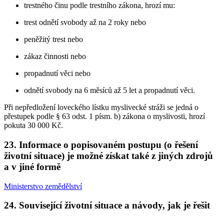
trestného činu podle trestního zákona, hrozí mu:
trest odnětí svobody až na 2 roky nebo
peněžitý trest nebo
zákaz činnosti nebo
propadnutí věci nebo
odnětí svobody na 6 měsíců až 5 let a propadnutí věci.
Při nepředložení loveckého lístku myslivecké stráži se jedná o
přestupek podle § 63 odst. 1 písm. b) zákona o myslivosti, hrozí
pokuta 30 000 Kč.
23. Informace o popisovaném postupu (o řešení
životní situace) je možné získat také z jiných zdrojů
a v jiné formě
Ministerstvo zemědělství
24. Související životní situace a návody, jak je řešit