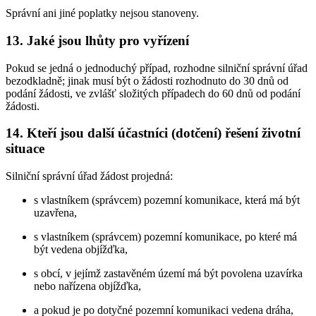
Správní ani jiné poplatky nejsou stanoveny.
13. Jaké jsou lhůty pro vyřízení
Pokud se jedná o jednoduchý případ, rozhodne silniční správní úřad
bezodkladně; jinak musí být o žádosti rozhodnuto do 30 dnů od
podání žádosti, ve zvlášť složitých případech do 60 dnů od podání
žádosti.
14. Kteří jsou další účastníci (dotčení) řešení životní
situace
Silniční správní úřad žádost projedná:
s vlastníkem (správcem) pozemní komunikace, která má být
uzavřena,
s vlastníkem (správcem) pozemní komunikace, po které má
být vedena objížďka,
s obcí, v jejímž zastavěném území má být povolena uzavírka
nebo nařízena objížďka,
a pokud je po dotyčné pozemní komunikaci vedena dráha,