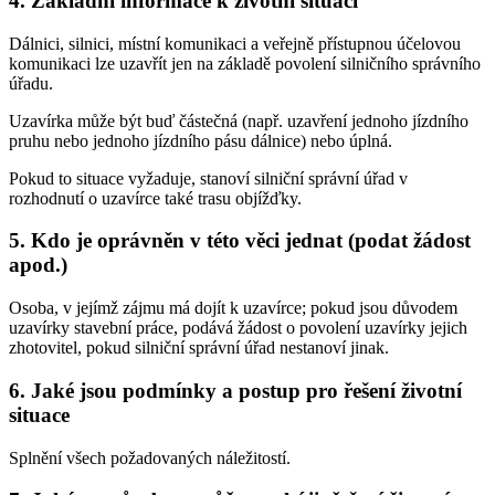
4. Základní informace k životní situaci
Dálnici, silnici, místní komunikaci a veřejně přístupnou účelovou
komunikaci lze uzavřít jen na základě povolení silničního správního
úřadu.
Uzavírka může být buď částečná (např. uzavření jednoho jízdního
pruhu nebo jednoho jízdního pásu dálnice) nebo úplná.
Pokud to situace vyžaduje, stanoví silniční správní úřad v
rozhodnutí o uzavírce také trasu objížďky.
5. Kdo je oprávněn v této věci jednat (podat žádost
apod.)
Osoba, v jejímž zájmu má dojít k uzavírce; pokud jsou důvodem
uzavírky stavební práce, podává žádost o povolení uzavírky jejich
zhotovitel, pokud silniční správní úřad nestanoví jinak.
6. Jaké jsou podmínky a postup pro řešení životní
situace
Splnění všech požadovaných náležitostí.