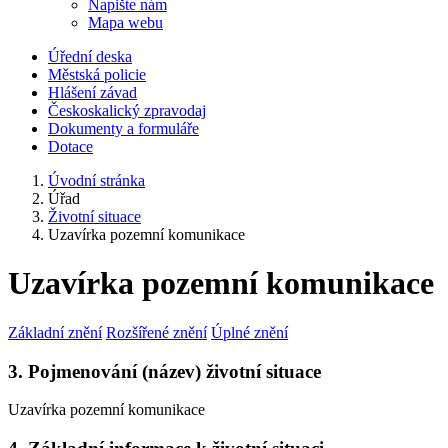
Napište nám
Mapa webu
Úřední deska
Městská policie
Hlášení závad
Českoskalický zpravodaj
Dokumenty a formuláře
Dotace
Úvodní stránka
Úřad
Životní situace
Uzavírka pozemní komunikace
Uzavírka pozemní komunikace
Základní znění
Rozšířené znění
Úplné znění
3. Pojmenování (název) životní situace
Uzavírka pozemní komunikace