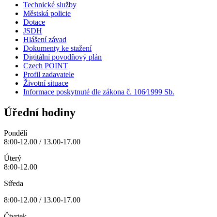
Technické služby
Městská policie
Dotace
JSDH
Hlášení závad
Dokumenty ke stažení
Digitální povodňový plán
Czech POINT
Profil zadavatele
Životní situace
Informace poskytnuté dle zákona č. 106⁄1999 Sb.
Úřední hodiny
Pondělí
8:00-12.00 / 13.00-17.00
Úterý
8:00-12.00
Středa
8:00-12.00 / 13.00-17.00
Čtvrtek