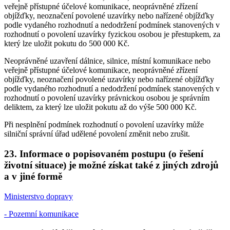
veřejně přístupné účelové komunikace, neoprávněné zřízení
objížďky, neoznačení povolené uzavírky nebo nařízené objížďky
podle vydaného rozhodnutí a nedodržení podmínek stanovených v
rozhodnutí o povolení uzavírky fyzickou osobou je přestupkem, za
který lze uložit pokutu do 500 000 Kč.
Neoprávněné uzavření dálnice, silnice, místní komunikace nebo
veřejně přístupné účelové komunikace, neoprávněné zřízení
objížďky, neoznačení povolené uzavírky nebo nařízené objížďky
podle vydaného rozhodnutí a nedodržení podmínek stanovených v
rozhodnutí o povolení uzavírky právnickou osobou je správním
deliktem, za který lze uložit pokutu až do výše 500 000 Kč.
Při nesplnění podmínek rozhodnutí o povolení uzavírky může
silniční správní úřad udělené povolení změnit nebo zrušit.
23. Informace o popisovaném postupu (o řešení
životní situace) je možné získat také z jiných zdrojů
a v jiné formě
Ministerstvo dopravy
- Pozemní komunikace