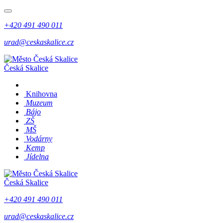
+420 491 490 011
urad@ceskaskalice.cz
Česká Skalice
Knihovna
Muzeum
Bájo
ZŠ
MŠ
Vodárny
Kemp
Jídelna
Česká Skalice
+420 491 490 011
urad@ceskaskalice.cz