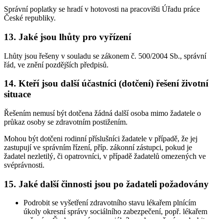
Správní poplatky se hradí v hotovosti na pracovišti Úřadu práce
České republiky.
13. Jaké jsou lhůty pro vyřízení
Lhůty jsou řešeny v souladu se zákonem č. 500/2004 Sb., správní
řád, ve znění pozdějších předpisů.
14. Kteří jsou další účastníci (dotčení) řešení životní
situace
Řešením nemusí být dotčena žádná další osoba mimo žadatele o
průkaz osoby se zdravotním postižením.
Mohou být dotčeni rodinní příslušníci žadatele v případě, že jej
zastupují ve správním řízení, příp. zákonní zástupci, pokud je
žadatel nezletilý, či opatrovníci, v případě žadatelů omezených ve
svéprávnosti.
15. Jaké další činnosti jsou po žadateli požadovány
Podrobit se vyšetření zdravotního stavu lékařem plnícím
úkoly okresní správy sociálního zabezpečení, popř. lékařem