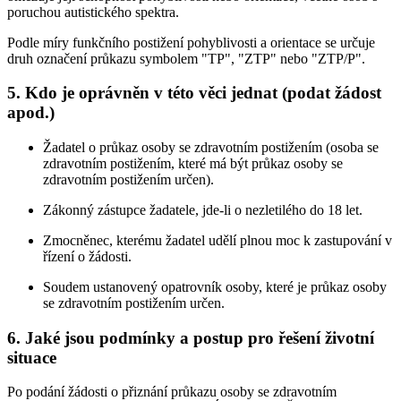
poruchou autistického spektra.
Podle míry funkčního postižení pohyblivosti a orientace se určuje
druh označení průkazu symbolem "TP", "ZTP" nebo "ZTP/P".
5. Kdo je oprávněn v této věci jednat (podat žádost
apod.)
Žadatel o průkaz osoby se zdravotním postižením (osoba se
zdravotním postižením, které má být průkaz osoby se
zdravotním postižením určen).
Zákonný zástupce žadatele, jde-li o nezletilého do 18 let.
Zmocněnec, kterému žadatel udělí plnou moc k zastupování v
řízení o žádosti.
Soudem ustanovený opatrovník osoby, které je průkaz osoby
se zdravotním postižením určen.
6. Jaké jsou podmínky a postup pro řešení životní
situace
Po podání žádosti o přiznání průkazu osoby se zdravotním