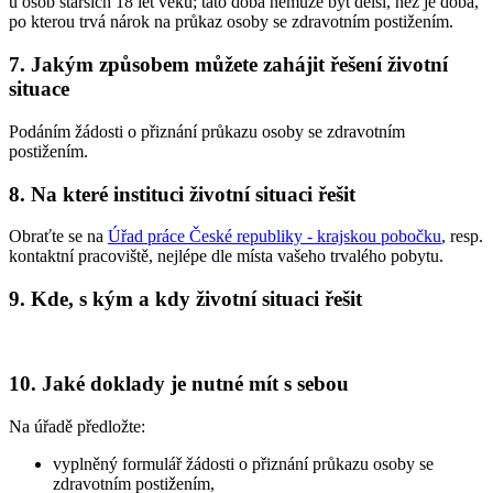
u osob starších 18 let věku; tato doba nemůže být delší, než je doba,
po kterou trvá nárok na průkaz osoby se zdravotním postižením.
7. Jakým způsobem můžete zahájit řešení životní
situace
Podáním žádosti o přiznání průkazu osoby se zdravotním
postižením.
8. Na které instituci životní situaci řešit
Obraťte se na
Úřad práce České republiky - krajskou pobočku
, resp.
kontaktní pracoviště, nejlépe dle místa vašeho trvalého pobytu.
9. Kde, s kým a kdy životní situaci řešit
10. Jaké doklady je nutné mít s sebou
Na úřadě předložte:
vyplněný formulář žádosti o přiznání průkazu osoby se
zdravotním postižením,