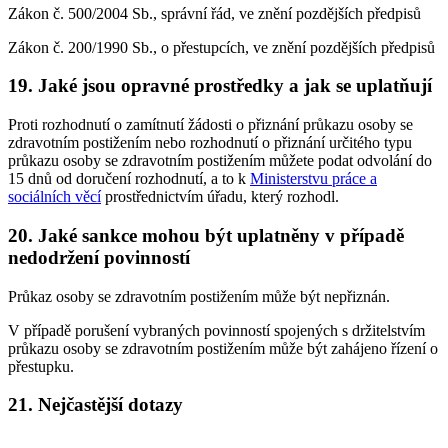
Zákon č. 500/2004 Sb., správní řád, ve znění pozdějších předpisů
Zákon č. 200/1990 Sb., o přestupcích, ve znění pozdějších předpisů
19. Jaké jsou opravné prostředky a jak se uplatňují
Proti rozhodnutí o zamítnutí žádosti o přiznání průkazu osoby se
zdravotním postižením nebo rozhodnutí o přiznání určitého typu
průkazu osoby se zdravotním postižením můžete podat odvolání do
15 dnů od doručení rozhodnutí, a to k
Ministerstvu práce a
sociálních věcí
prostřednictvím úřadu, který rozhodl.
20. Jaké sankce mohou být uplatněny v případě
nedodržení povinností
Průkaz osoby se zdravotním postižením může být nepřiznán.
V případě porušení vybraných povinností spojených s držitelstvím
průkazu osoby se zdravotním postižením může být zahájeno řízení o
přestupku.
21. Nejčastější dotazy