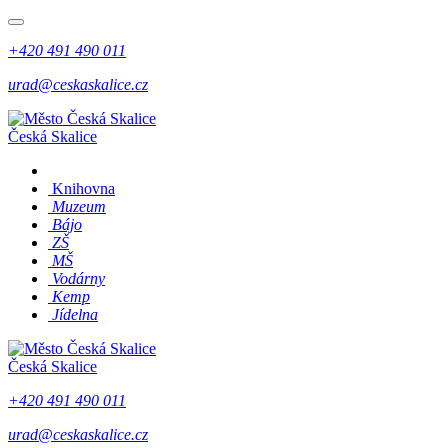
+420 491 490 011
urad@ceskaskalice.cz
Česká Skalice
Knihovna
Muzeum
Bájo
ZŠ
MŠ
Vodárny
Kemp
Jídelna
Česká Skalice
+420 491 490 011
urad@ceskaskalice.cz