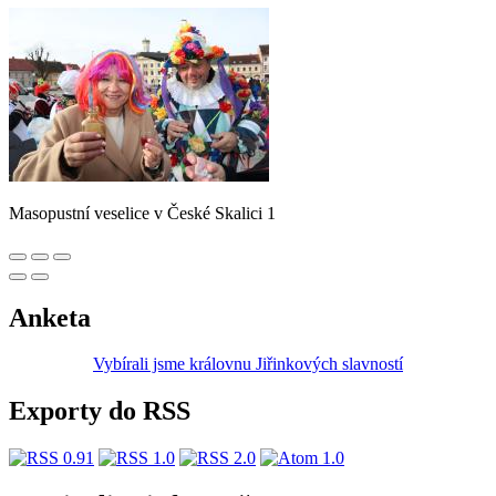
Masopustní veselice v České Skalici 1
Anketa
Vybírali jsme královnu Jiřinkových slavností
Exporty do RSS