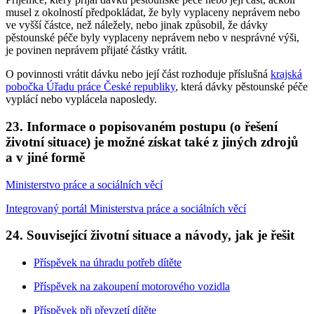
musel z okolností předpokládat, že byly vyplaceny neprávem nebo
ve vyšší částce, než náležely, nebo jinak způsobil, že dávky
pěstounské péče byly vyplaceny neprávem nebo v nesprávné výši,
je povinen neprávem přijaté částky vrátit.
O povinnosti vrátit dávku nebo její část rozhoduje příslušná
krajská
pobočka Úřadu práce České republiky
, která dávky pěstounské péče
vyplácí nebo vyplácela naposledy.
23. Informace o popisovaném postupu (o řešení
životní situace) je možné získat také z jiných zdrojů
a v jiné formě
Ministerstvo práce a sociálních věcí
Integrovaný portál Ministerstva práce a sociálních věcí
24. Související životní situace a návody, jak je řešit
Příspěvek na úhradu potřeb dítěte
Příspěvek na zakoupení motorového vozidla
Příspěvek při převzetí dítěte