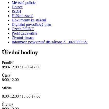
Městská policie
Dotace
JSDH
Hlášení závad
Dokumenty ke stažení
Digitální povodňový plán
Czech POINT
Profil zadavatele
Životní situace
Informace poskytnuté dle zákona č. 106⁄1999 Sb.
Úřední hodiny
Pondělí
8:00-12.00 / 13.00-17.00
Úterý
8:00-12.00
Středa
8:00-12.00 / 13.00-17.00
Čtvrtek
8:00-12.00