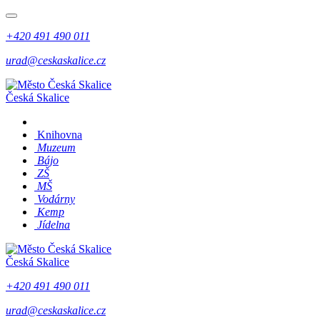
+420 491 490 011
urad@ceskaskalice.cz
Česká Skalice
Knihovna
Muzeum
Bájo
ZŠ
MŠ
Vodárny
Kemp
Jídelna
Česká Skalice
+420 491 490 011
urad@ceskaskalice.cz