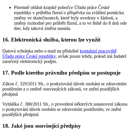
Písemně ohlásit krajské pobočce Úřadu práce České
republiky v průběhu řízení o příspěvku na zvláštní pomůcku
změny ve skutečnostech, které byly uvedeny v žádosti, a
změny rozhodné pro průběh řízení, a to ve lhůtě do 8 dnů ode
dne, kdy taková změna nastala.
16. Elektronická služba, kterou lze využít
Datová schránka nebo e-mail na příslušné
kontaktní pracoviště
Úřadu práce České republiky
, avšak pouze tehdy, pokud má žadatel
zaručený elektronický podpis.
17. Podle kterého právního předpisu se postupuje
Zákon č. 329/2011 Sb., o poskytování dávek osobám se zdravotním
postižením a o změně souvisejících zákonů, ve znění pozdějších
předpisů
Vyhláška č. 388/2011 Sb., o provedení některých ustanovení zákona
o poskytování dávek osobám se zdravotním postižením, ve znění
pozdějších předpisů
18. Jaké jsou související předpisy