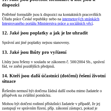
dispozici
Potřebné formuláře jsou k dispozici na kontaktních pracovištích
Úřadu práce České republiky nebo na
internetových stránkách
Integrovaného portálu Ministerstva práce a sociálních věcí
.
12. Jaké jsou poplatky a jak je lze uhradit
Správní ani jiné poplatky nejsou stanoveny.
13. Jaké jsou lhůty pro vyřízení
Lhůty jsou řešeny v souladu se zákonem č. 500/2004 Sb., správní
řád, ve znění pozdějších předpisů.
14. Kteří jsou další účastníci (dotčení) řešení životní
situace
Řešením nemusí být dotčena žádná další osoba mimo žadatele o
příspěvek na zvláštní pomůcku.
Mohou být dotčeni rodinní příslušníci žadatele v případě, že jej
zastupují ve správním řízení, příp. zákonní zástupci, pokud je