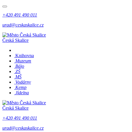
+420 491 490 011
urad@ceskaskalice.cz
Česká Skalice
Knihovna
Muzeum
Bájo
ZŠ
MŠ
Vodárny
Kemp
Jídelna
Česká Skalice
+420 491 490 011
urad@ceskaskalice.cz