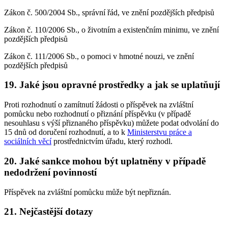
Zákon č. 500/2004 Sb., správní řád, ve znění pozdějších předpisů
Zákon č. 110/2006 Sb., o životním a existenčním minimu, ve znění
pozdějších předpisů
Zákon č. 111/2006 Sb., o pomoci v hmotné nouzi, ve znění
pozdějších předpisů
19. Jaké jsou opravné prostředky a jak se uplatňují
Proti rozhodnutí o zamítnutí žádosti o příspěvek na zvláštní
pomůcku nebo rozhodnutí o přiznání příspěvku (v případě
nesouhlasu s výší přiznaného příspěvku) můžete podat odvolání do
15 dnů od doručení rozhodnutí, a to k
Ministerstvu práce a
sociálních věcí
prostřednictvím úřadu, který rozhodl.
20. Jaké sankce mohou být uplatněny v případě
nedodržení povinností
Příspěvek na zvláštní pomůcku může být nepřiznán.
21. Nejčastější dotazy