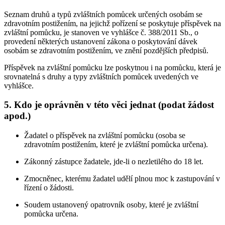
Seznam druhů a typů zvláštních pomůcek určených osobám se
zdravotním postižením, na jejichž pořízení se poskytuje příspěvek na
zvláštní pomůcku, je stanoven ve vyhlášce č. 388/2011 Sb., o
provedení některých ustanovení zákona o poskytování dávek
osobám se zdravotním postižením, ve znění pozdějších předpisů.
Příspěvek na zvláštní pomůcku lze poskytnou i na pomůcku, která je
srovnatelná s druhy a typy zvláštních pomůcek uvedených ve
vyhlášce.
5. Kdo je oprávněn v této věci jednat (podat žádost
apod.)
Žadatel o příspěvek na zvláštní pomůcku (osoba se
zdravotním postižením, které je zvláštní pomůcka určena).
Zákonný zástupce žadatele, jde-li o nezletilého do 18 let.
Zmocněnec, kterému žadatel udělí plnou moc k zastupování v
řízení o žádosti.
Soudem ustanovený opatrovník osoby, které je zvláštní
pomůcka určena.