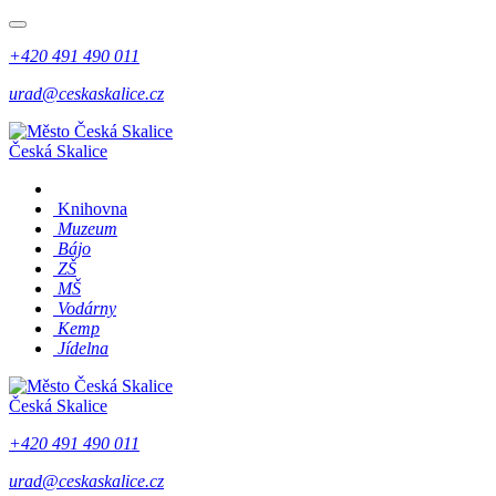
+420 491 490 011
urad@ceskaskalice.cz
Česká Skalice
Knihovna
Muzeum
Bájo
ZŠ
MŠ
Vodárny
Kemp
Jídelna
Česká Skalice
+420 491 490 011
urad@ceskaskalice.cz