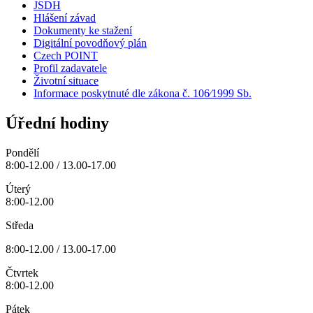
JSDH
Hlášení závad
Dokumenty ke stažení
Digitální povodňový plán
Czech POINT
Profil zadavatele
Životní situace
Informace poskytnuté dle zákona č. 106⁄1999 Sb.
Úřední hodiny
Pondělí
8:00-12.00 / 13.00-17.00
Úterý
8:00-12.00
Středa
8:00-12.00 / 13.00-17.00
Čtvrtek
8:00-12.00
Pátek