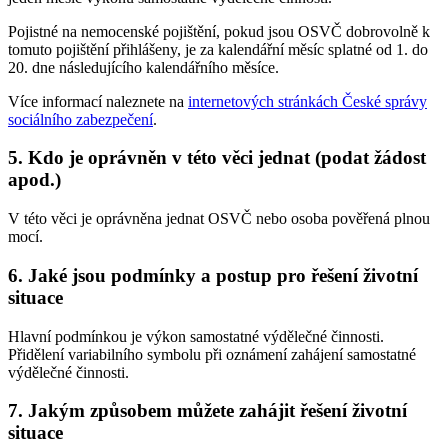
Pojistné na nemocenské pojištění, pokud jsou OSVČ dobrovolně k
tomuto pojištění přihlášeny, je za kalendářní měsíc splatné od 1. do
20. dne následujícího kalendářního měsíce.
Více informací naleznete na
internetových stránkách České správy
sociálního zabezpečení
.
5. Kdo je oprávněn v této věci jednat (podat žádost
apod.)
V této věci je oprávněna jednat OSVČ nebo osoba pověřená plnou
mocí.
6. Jaké jsou podmínky a postup pro řešení životní
situace
Hlavní podmínkou je výkon samostatné výdělečné činnosti.
Přidělení variabilního symbolu při oznámení zahájení samostatné
výdělečné činnosti.
7. Jakým způsobem můžete zahájit řešení životní
situace