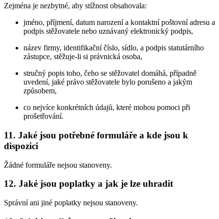
Zejména je nezbytné, aby stížnost obsahovala:
jméno, příjmení, datum narození a kontaktní poštovní adresu a
podpis stěžovatele nebo uznávaný elektronický podpis,
název firmy, identifikační číslo, sídlo, a podpis statutárního
zástupce, stěžuje-li si právnická osoba,
stručný popis toho, čeho se stěžovatel domáhá, případně
uvedení, jaké právo stěžovatele bylo porušeno a jakým
způsobem,
co nejvíce konkrétních údajů, které mohou pomoci při
prošetřování.
11. Jaké jsou potřebné formuláře a kde jsou k
dispozici
Žádné formuláře nejsou stanoveny.
12. Jaké jsou poplatky a jak je lze uhradit
Správní ani jiné poplatky nejsou stanoveny.