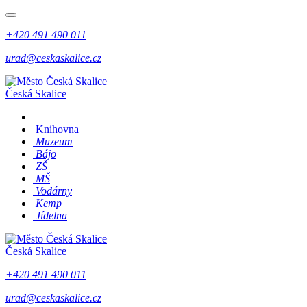
+420 491 490 011
urad@ceskaskalice.cz
Česká Skalice
Knihovna
Muzeum
Bájo
ZŠ
MŠ
Vodárny
Kemp
Jídelna
Česká Skalice
+420 491 490 011
urad@ceskaskalice.cz