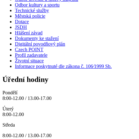
Odbor kultury a sportu
Technické služby
Městská policie
Dotace
JSDH
Hlášení závad
Dokumenty ke stažení
Digitální povodňový plán
Czech POINT
Profil zadavatele
Životní situace
Informace poskytnuté dle zákona č. 106⁄1999 Sb.
Úřední hodiny
Pondělí
8:00-12.00 / 13.00-17.00
Úterý
8:00-12.00
Středa
8:00-12.00 / 13.00-17.00