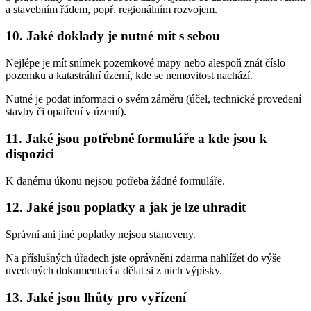
a stavebním řádem, popř. regionálním rozvojem.
10. Jaké doklady je nutné mít s sebou
Nejlépe je mít snímek pozemkové mapy nebo alespoň znát číslo
pozemku a katastrální území, kde se nemovitost nachází.
Nutné je podat informaci o svém záměru (účel, technické provedení
stavby či opatření v území).
11. Jaké jsou potřebné formuláře a kde jsou k
dispozici
K danému úkonu nejsou potřeba žádné formuláře.
12. Jaké jsou poplatky a jak je lze uhradit
Správní ani jiné poplatky nejsou stanoveny.
Na příslušných úřadech jste oprávněni zdarma nahlížet do výše
uvedených dokumentací a dělat si z nich výpisky.
13. Jaké jsou lhůty pro vyřízení