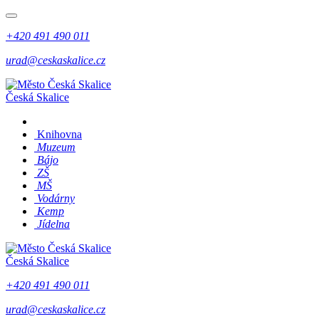
+420 491 490 011
urad@ceskaskalice.cz
Česká Skalice
Knihovna
Muzeum
Bájo
ZŠ
MŠ
Vodárny
Kemp
Jídelna
Česká Skalice
+420 491 490 011
urad@ceskaskalice.cz