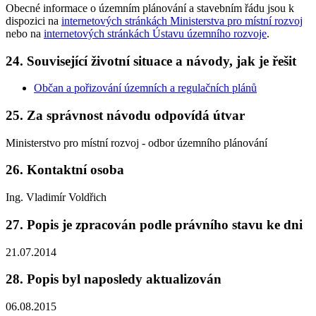
Obecné informace o územním plánování a stavebním řádu jsou k
dispozici na
internetových stránkách Ministerstva pro místní rozvoj
nebo na
internetových stránkách Ústavu územního rozvoje
.
24. Související životní situace a návody, jak je řešit
Občan a pořizování územních a regulačních plánů
25. Za správnost návodu odpovídá útvar
Ministerstvo pro místní rozvoj - odbor územního plánování
26. Kontaktní osoba
Ing. Vladimír Voldřich
27. Popis je zpracován podle právního stavu ke dni
21.07.2014
28. Popis byl naposledy aktualizován
06.08.2015