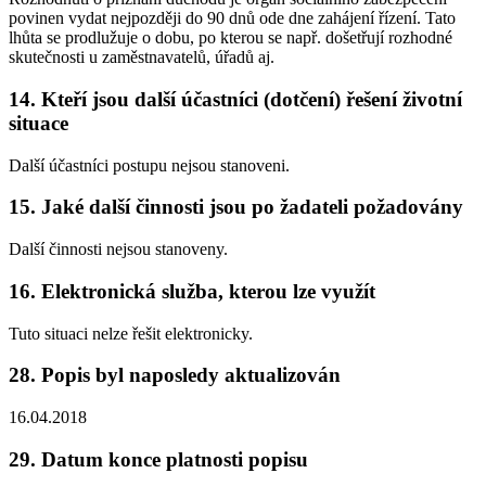
povinen vydat nejpozději do 90 dnů ode dne zahájení řízení. Tato
lhůta se prodlužuje o dobu, po kterou se např. došetřují rozhodné
skutečnosti u zaměstnavatelů, úřadů aj.
14. Kteří jsou další účastníci (dotčení) řešení životní
situace
Další účastníci postupu nejsou stanoveni.
15. Jaké další činnosti jsou po žadateli požadovány
Další činnosti nejsou stanoveny.
16. Elektronická služba, kterou lze využít
Tuto situaci nelze řešit elektronicky.
28. Popis byl naposledy aktualizován
16.04.2018
29. Datum konce platnosti popisu