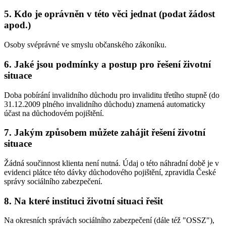
5. Kdo je oprávněn v této věci jednat (podat žádost
apod.)
Osoby svéprávné ve smyslu občanského zákoníku.
6. Jaké jsou podmínky a postup pro řešení životní
situace
Doba pobírání invalidního důchodu pro invaliditu třetího stupně (do
31.12.2009 plného invalidního důchodu) znamená automaticky
účast na důchodovém pojištění.
7. Jakým způsobem můžete zahájit řešení životní
situace
Žádná součinnost klienta není nutná. Údaj o této náhradní době je v
evidenci plátce této dávky důchodového pojištění, zpravidla České
správy sociálního zabezpečení.
8. Na které instituci životní situaci řešit
Na okresních správách sociálního zabezpečení (dále též "OSSZ"),