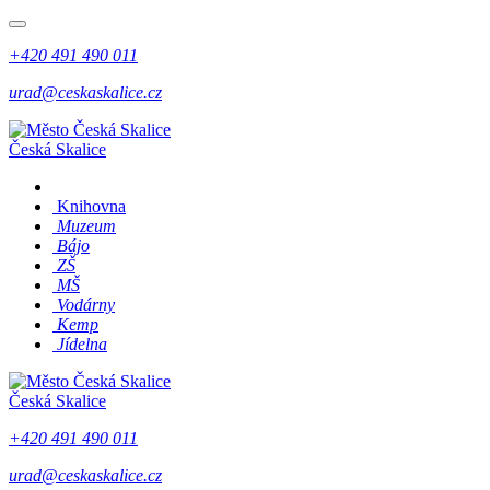
+420 491 490 011
urad@ceskaskalice.cz
Česká Skalice
Knihovna
Muzeum
Bájo
ZŠ
MŠ
Vodárny
Kemp
Jídelna
Česká Skalice
+420 491 490 011
urad@ceskaskalice.cz