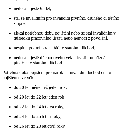
nedosáhl ještě 65 let,
stal se invalidním pro invaliditu prvního, druhého či třetího
stupně,
získal potřebnou dobu pojištění nebo se stal invalidním v
důsledku pracovního úrazu nebo nemoci z povolání,
nesplnil podmínky na řádný starobní důchod,
nedosáhl ještě důchodového věku, byl-li mu přiznán
předčasný starobní důchod.
Potřebná doba pojištění pro nárok na invalidní důchod činí u
pojištěnce ve věku:
do 20 let méně než jeden rok,
od 20 let do 22 let jeden rok,
od 22 let do 24 let dva roky,
od 24 let do 26 let tři roky,
od 26 let do 28 let čtyři roky,