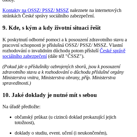
Kontakty na OSSZ/ PSSZ/ MSSZ
naleznete na internetových
stránkách České správy sociálního zabezpečení.
9. Kde, s kým a kdy životní situaci řešit
K poskytnutí odborné pomoci a k posouzení zdravotního stavu a
pracovní schopnosti je příslušná OSSZ/ PSSZ/ MSSZ. Vlastní
rozhodování o invalidním důchodu potom přísluší
České správě
sociálního zabezpečení
(dále též "ČSSZ").
(Pokud jde o příslušníky ozbrojených sborů, jsou k posouzení
zdravotního stavu a k rozhodování o důchodu příslušné orgány
Ministerstva vnitra, Ministerstva obrany, příp. Ministerstva
spravedlnosti.)
10. Jaké doklady je nutné mít s sebou
Na úřadě předložte:
občanský průkaz (u cizinců doklad prokazující jejich
totožnost),
doklady o studiu, event. učení (i neukončeném),