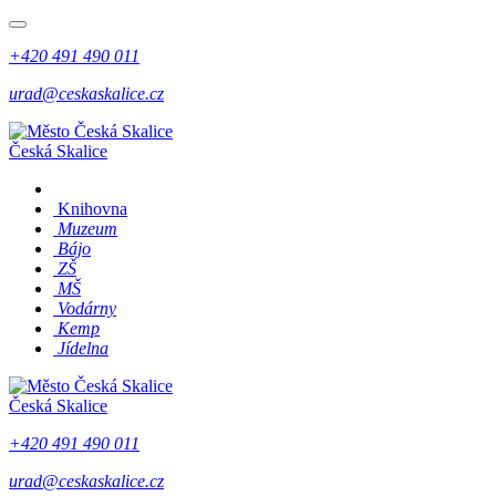
+420 491 490 011
urad@ceskaskalice.cz
Česká Skalice
Knihovna
Muzeum
Bájo
ZŠ
MŠ
Vodárny
Kemp
Jídelna
Česká Skalice
+420 491 490 011
urad@ceskaskalice.cz