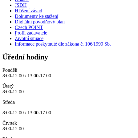
JSDH
Hlášení závad
Dokumenty ke stažení
Digitální povodňový plán
Czech POINT
Profil zadavatele
Životní situace
Informace poskytnuté dle zákona č. 106⁄1999 Sb.
Úřední hodiny
Pondělí
8:00-12.00 / 13.00-17.00
Úterý
8:00-12.00
Středa
8:00-12.00 / 13.00-17.00
Čtvrtek
8:00-12.00