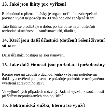
13. Jaké jsou lhůty pro vyřízení
Rozhodnutí o přiznání dávky je orgán sociálního zabezpečení
povinen vydat nejpozději do 90 dnů ode dne zahájení řízení.
Tato lhůta se prodlužuje o dobu, po kterou se např. došetřují
rozhodné skutečnosti u zaměstnavatelů, úřadů aj.
14. Kteří jsou další účastníci (dotčení) řešení životní
situace
Další účastníci postupu nejsou stanoveni.
15. Jaké další činnosti jsou po žadateli požadovány
Kromě sepsání žádosti o důchod, jejího vybavení potřebnými
doklady a ověření podpisem, se požaduje podrobit se nezbytnému
vyšetření zdravotního stavu.
Ve výjimečných případech může být žadatel vyzván k součinnosti
při šetření neprokázaných dob pojištění.
16. Elektronická služba, kterou lze využít