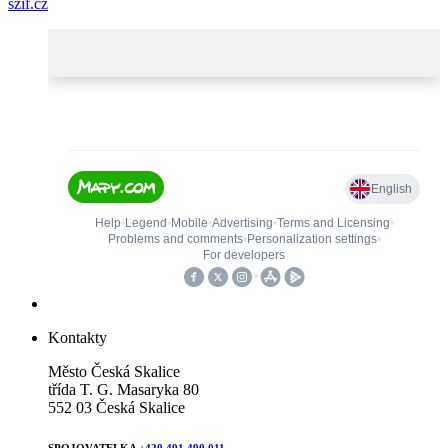
szif.cz
Kontakty
Město Česká Skalice
třída T. G. Masaryka 80
552 03 Česká Skalice
SPOJOVATELKA
+420 491 490 011