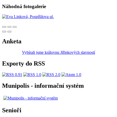
Náhodná fotogalerie
Anketa
Vybírali jsme královnu Jiřinkových slavností
Exporty do RSS
Munipolis - informační systém
Senioři