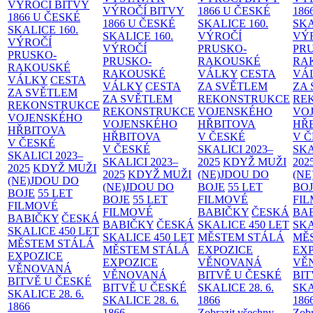
VÝROČÍ BITVY
VÝROČÍ BITVY
1866 U ČESKÉ
186
1866 U ČESKÉ
1866 U ČESKÉ
SKALICE
160.
SK
SKALICE
160.
SKALICE
160.
VÝROČÍ
VÝ
VÝROČÍ
VÝROČÍ
PRUSKO-
PR
PRUSKO-
PRUSKO-
RAKOUSKÉ
RA
RAKOUSKÉ
RAKOUSKÉ
VÁLKY
CESTA
VÁ
VÁLKY
CESTA
VÁLKY
CESTA
ZA SVĚTLEM
ZA
ZA SVĚTLEM
ZA SVĚTLEM
REKONSTRUKCE
RE
REKONSTRUKCE
REKONSTRUKCE
VOJENSKÉHO
VO
VOJENSKÉHO
VOJENSKÉHO
HŘBITOVA
HŘ
HŘBITOVA
HŘBITOVA
V ČESKÉ
V 
V ČESKÉ
V ČESKÉ
SKALICI 2023–
SKA
SKALICI 2023–
SKALICI 2023–
2025
KDYŽ MUŽI
202
2025
KDYŽ MUŽI
2025
KDYŽ MUŽI
(NE)JDOU DO
(NE
(NE)JDOU DO
(NE)JDOU DO
BOJE
55 LET
BO
BOJE
55 LET
BOJE
55 LET
FILMOVÉ
FI
FILMOVÉ
FILMOVÉ
BABIČKY
ČESKÁ
BA
BABIČKY
ČESKÁ
BABIČKY
ČESKÁ
SKALICE 450 LET
SKA
SKALICE 450 LET
SKALICE 450 LET
MĚSTEM
STÁLÁ
MĚ
MĚSTEM
STÁLÁ
MĚSTEM
STÁLÁ
EXPOZICE
EX
EXPOZICE
EXPOZICE
VĚNOVANÁ
VĚ
VĚNOVANÁ
VĚNOVANÁ
BITVĚ U ČESKÉ
BIT
BITVĚ U ČESKÉ
BITVĚ U ČESKÉ
SKALICE 28. 6.
SKA
SKALICE 28. 6.
SKALICE 28. 6.
1866
186
1866
1866
Zobrazit všechny
Zobr