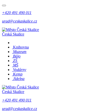
+420 491 490 011
urad@ceskaskalice.cz
Česká Skalice
Knihovna
Muzeum
Bájo
ZŠ
MŠ
Vodárny
Kemp
Jídelna
Česká Skalice
+420 491 490 011
urad@ceskaskalice.cz