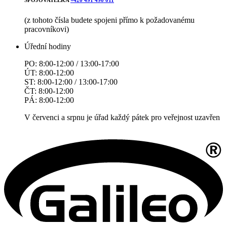
(z tohoto čísla budete spojeni přímo k požadovanému
pracovníkovi)
Úřední hodiny
PO: 8:00-12:00 / 13:00-17:00
ÚT: 8:00-12:00
ST: 8:00-12:00 / 13:00-17:00
ČT: 8:00-12:00
PÁ: 8:00-12:00
V červenci a srpnu je úřad každý pátek pro veřejnost uzavřen