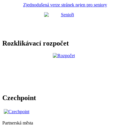
Zjednodušená verze stránek nejen pro seniory
Rozklikávací rozpočet
Czechpoint
Partnerská města