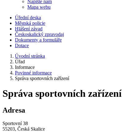
Napište nám
Mapa webu
Úřední deska
Městská policie
Hlášení závad
Českoskalický zpravodaj
Dokumenty a formuláře
Dotace
Úvodní stránka
Úřad
Informace
Povinné informace
Správa sportovních zařízení
Správa sportovních zařízení
Adresa
Sportovní 38
55203, Česká Skalice