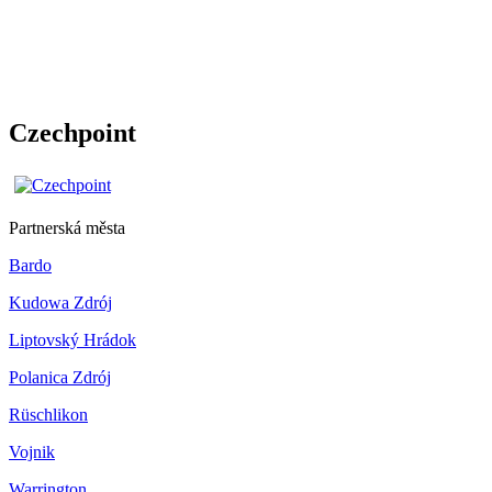
Czechpoint
Partnerská města
Bardo
Kudowa Zdrój
Liptovský Hrádok
Polanica Zdrój
Rüschlikon
Vojnik
Warrington