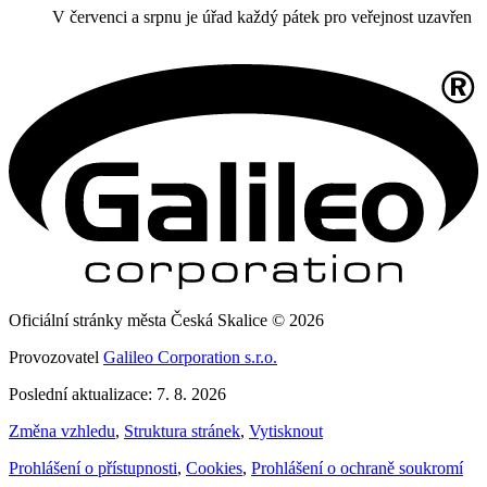
V červenci a srpnu je úřad každý pátek pro veřejnost uzavřen
Oficiální stránky města Česká Skalice © 2026
Provozovatel
Galileo Corporation s.r.o.
Poslední aktualizace: 7. 8. 2026
Změna vzhledu
,
Struktura stránek
,
Vytisknout
Prohlášení o přístupnosti
,
Cookies
,
Prohlášení o ochraně soukromí