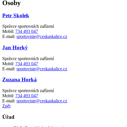
Osoby
Petr Skolek
Správce sportovních zařízení
Mobil:
734 493 047
E-mail:
sportoviste@ceskaskalice.cz
Jan Horký
Správce sportovních zařízení
Mobil:
734 493 047
E-mail:
sportoviste@ceskaskalice.cz
Zuzana Horká
Správce sportovních zařízení
Mobil:
734 493 047
E-mail:
sportoviste@ceskaskalice.cz
Zpět
Úřad