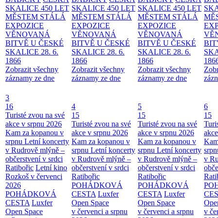
SKALICE 450 LET
SKALICE 450 LET
SKALICE 450 LET
SKA
MĚSTEM
STÁLÁ
MĚSTEM
STÁLÁ
MĚSTEM
STÁLÁ
MĚ
EXPOZICE
EXPOZICE
EXPOZICE
EX
VĚNOVANÁ
VĚNOVANÁ
VĚNOVANÁ
VĚ
BITVĚ U ČESKÉ
BITVĚ U ČESKÉ
BITVĚ U ČESKÉ
BIT
SKALICE 28. 6.
SKALICE 28. 6.
SKALICE 28. 6.
SKA
1866
1866
1866
186
Zobrazit všechny
Zobrazit všechny
Zobrazit všechny
Zobr
záznamy ze dne
záznamy ze dne
záznamy ze dne
zázn
3
16
4
5
6
Turisté zvou na své
15
15
15
akce v srpnu 2026
Turisté zvou na své
Turisté zvou na své
Turi
Kam za kopanou v
akce v srpnu 2026
akce v srpnu 2026
akce
srpnu
Letní koncerty
Kam za kopanou v
Kam za kopanou v
Kam
v Rudrově mlýně –
srpnu
Letní koncerty
srpnu
Letní koncerty
srp
občerstvení v srdci
v Rudrově mlýně –
v Rudrově mlýně –
v Ru
Ratibořic
Letní kino
občerstvení v srdci
občerstvení v srdci
obče
Rozkoš v červenci
Ratibořic
Ratibořic
Rati
2026
POHÁDKOVÁ
POHÁDKOVÁ
PO
POHÁDKOVÁ
CESTA
Luxfer
CESTA
Luxfer
CE
CESTA
Luxfer
Open Space
Open Space
Ope
Open Space
v červenci a srpnu
v červenci a srpnu
v če