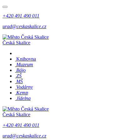
+420 491 490 011
urad@ceskaskalice.cz
Česká Skalice
Knihovna
Muzeum
Bájo
ZŠ
MŠ
Vodárny
Kemp
Jídelna
Česká Skalice
+420 491 490 011
urad@ceskaskalice.cz