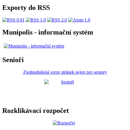
Exporty do RSS
Munipolis - informační systém
Senioři
Zjednodušená verze stránek nejen pro seniory
Rozklikávací rozpočet