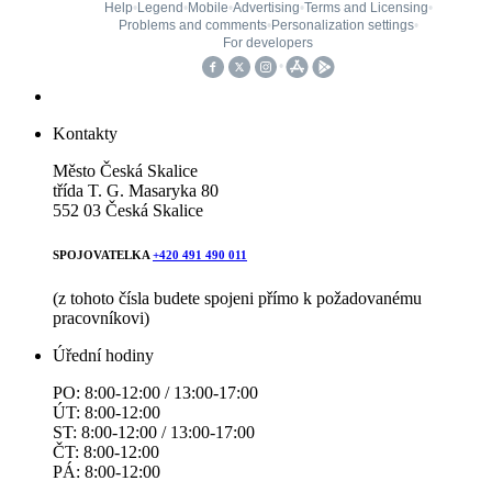
Kontakty
Město Česká Skalice
třída T. G. Masaryka 80
552 03 Česká Skalice
SPOJOVATELKA
+420 491 490 011
(z tohoto čísla budete spojeni přímo k požadovanému
pracovníkovi)
Úřední hodiny
PO: 8:00-12:00 / 13:00-17:00
ÚT: 8:00-12:00
ST: 8:00-12:00 / 13:00-17:00
ČT: 8:00-12:00
PÁ: 8:00-12:00