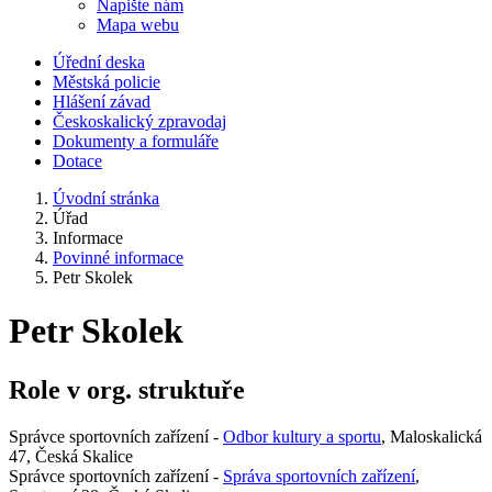
Napište nám
Mapa webu
Úřední deska
Městská policie
Hlášení závad
Českoskalický zpravodaj
Dokumenty a formuláře
Dotace
Úvodní stránka
Úřad
Informace
Povinné informace
Petr Skolek
Petr Skolek
Role v org. struktuře
Správce sportovních zařízení -
Odbor kultury a sportu
, Maloskalická
47, Česká Skalice
Správce sportovních zařízení -
Správa sportovních zařízení
,