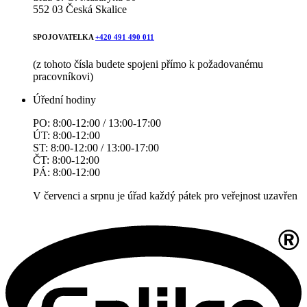
552 03 Česká Skalice
SPOJOVATELKA
+420 491 490 011
(z tohoto čísla budete spojeni přímo k požadovanému
pracovníkovi)
Úřední hodiny
PO: 8:00-12:00 / 13:00-17:00
ÚT: 8:00-12:00
ST: 8:00-12:00 / 13:00-17:00
ČT: 8:00-12:00
PÁ: 8:00-12:00
V červenci a srpnu je úřad každý pátek pro veřejnost uzavřen