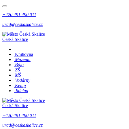
+420 491 490 011
urad@ceskaskalice.cz
Česká Skalice
Knihovna
Muzeum
Bájo
ZŠ
MŠ
Vodárny
Kemp
Jídelna
Česká Skalice
+420 491 490 011
urad@ceskaskalice.cz