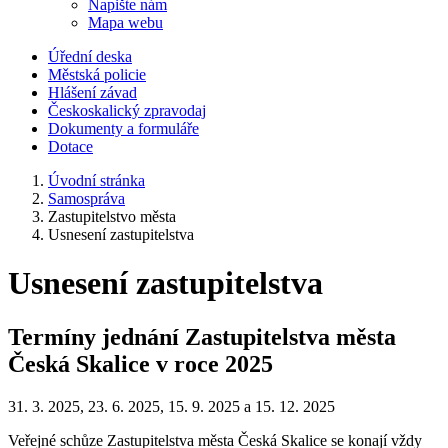
Napište nám
Mapa webu
Úřední deska
Městská policie
Hlášení závad
Českoskalický zpravodaj
Dokumenty a formuláře
Dotace
Úvodní stránka
Samospráva
Zastupitelstvo města
Usnesení zastupitelstva
Usnesení zastupitelstva
Termíny jednání Zastupitelstva města
Česká Skalice v roce 2025
31. 3. 2025, 23. 6. 2025, 15. 9. 2025 a 15. 12. 2025
Veřejné schůze Zastupitelstva města Česká Skalice se konají vždy