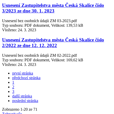
Usnesení Zastupitelstva města Česká Skalice číslo
3/2023 ze dne 30. 1. 2023
Usnesení bez osobních údajů ZM 03-2023.pdf
Typ souboru: PDF dokument, Velikost: 139,53 kB
Vloženo:
24. 3. 2023
Usnesení Zastupitelstva města Česká Skalice číslo
2/2022 ze dne 12. 12. 2022
Usnesení bez osobních údajů ZM 02-2022.pdf
Typ souboru: PDF dokument, Velikost: 169,62 kB
Vloženo:
24. 3. 2023
první stránka
předchozí stránka
1
2
3
další stránka
poslední stránka
Zobrazeno
1
-
20
ze 71
Zobrazit vše