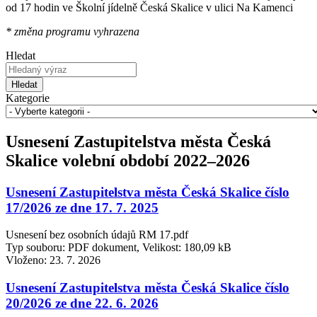
od 17 hodin ve Školní jídelně Česká Skalice v ulici Na Kamenci
* změna programu vyhrazena
Hledat
Hledat
Kategorie
Usnesení Zastupitelstva města Česká
Skalice volební období 2022–2026
Usnesení Zastupitelstva města Česká Skalice číslo
17/2026 ze dne 17. 7. 2025
Usnesení bez osobních údajů RM 17.pdf
Typ souboru: PDF dokument, Velikost: 180,09 kB
Vloženo:
23. 7. 2026
Usnesení Zastupitelstva města Česká Skalice číslo
20/2026 ze dne 22. 6. 2026