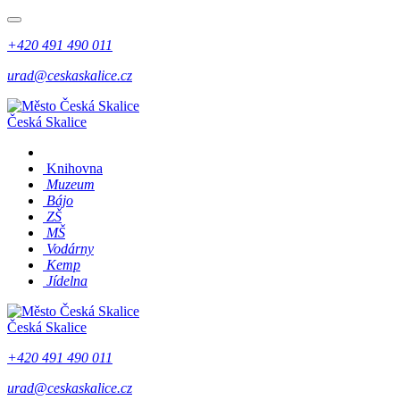
+420 491 490 011
urad@ceskaskalice.cz
Česká Skalice
Knihovna
Muzeum
Bájo
ZŠ
MŠ
Vodárny
Kemp
Jídelna
Česká Skalice
+420 491 490 011
urad@ceskaskalice.cz