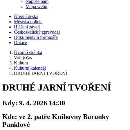
Napište nám
Mapa webu
Úřední deska
Městská policie
Hlášení závad
Českoskalický zpravodaj
Dokumenty a formuláře
Dotace
Úvodní stránka
Volný čas
Kultura
Kulturní kalendář
DRUHÉ JARNÍ TVOŘENÍ
DRUHÉ JARNÍ TVOŘENÍ
Kdy:
9. 4. 2026 14:30
Kde:
ve 2. patře Knihovny Barunky
Panklové