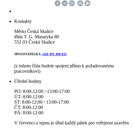
Kontakty
Město Česká Skalice
třída T. G. Masaryka 80
552 03 Česká Skalice
SPOJOVATELKA
+420 491 490 011
(z tohoto čísla budete spojeni přímo k požadovanému
pracovníkovi)
Úřední hodiny
PO: 8:00-12:00 / 13:00-17:00
ÚT: 8:00-12:00
ST: 8:00-12:00 / 13:00-17:00
ČT: 8:00-12:00
PÁ: 8:00-12:00
V červenci a srpnu je úřad každý pátek pro veřejnost uzavřen