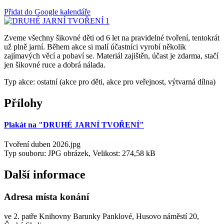
Přidat do Google kalendáře
Zveme všechny šikovné děti od 6 let na pravidelné tvoření, tentokrát
už plně jarní. Během akce si malí účastníci vyrobí několik
zajímavých věcí a pobaví se. Materiál zajištěn, účast je zdarma, stačí
jen šikovné ruce a dobrá nálada.
Typ akce: ostatní (akce pro děti, akce pro veřejnost, výtvarná dílna)
Přílohy
Plakát na "DRUHÉ JARNÍ TVOŘENÍ"
Tvoření duben 2026.jpg
Typ souboru: JPG obrázek, Velikost: 274,58 kB
Další informace
Adresa místa konání
ve 2. patře Knihovny Barunky Panklové, Husovo náměstí 20,