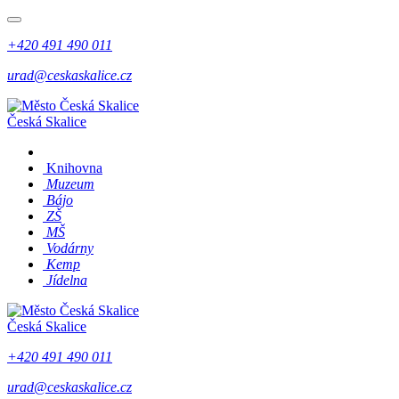
+420 491 490 011
urad@ceskaskalice.cz
Česká Skalice
Knihovna
Muzeum
Bájo
ZŠ
MŠ
Vodárny
Kemp
Jídelna
Česká Skalice
+420 491 490 011
urad@ceskaskalice.cz