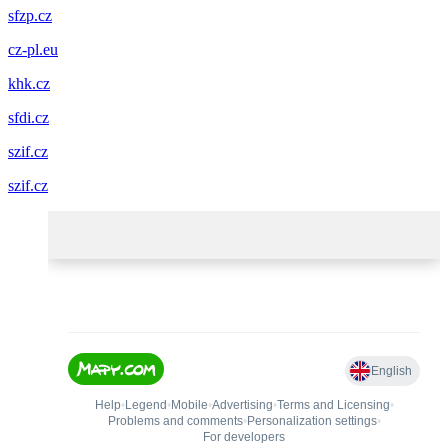
sfzp.cz
cz-pl.eu
khk.cz
sfdi.cz
szif.cz
szif.cz