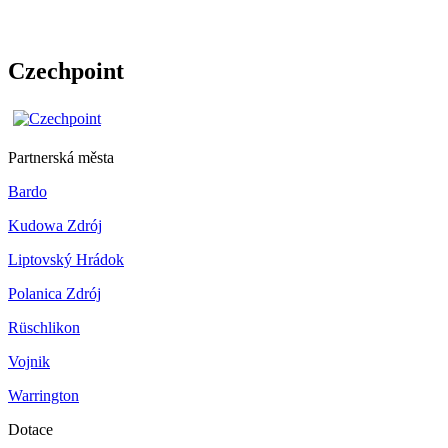
Czechpoint
Partnerská města
Bardo
Kudowa Zdrój
Liptovský Hrádok
Polanica Zdrój
Rüschlikon
Vojnik
Warrington
Dotace