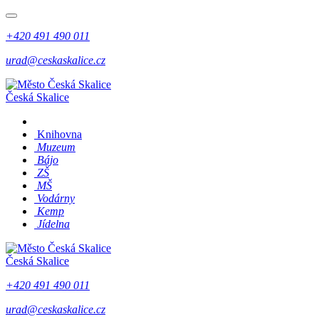
+420 491 490 011
urad@ceskaskalice.cz
Česká Skalice
Knihovna
Muzeum
Bájo
ZŠ
MŠ
Vodárny
Kemp
Jídelna
Česká Skalice
+420 491 490 011
urad@ceskaskalice.cz