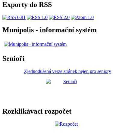
Exporty do RSS
Munipolis - informační systém
Senioři
Zjednodušená verze stránek nejen pro seniory
Rozklikávací rozpočet