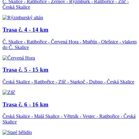
Č. Skalice - Ratibořice - Žernov - Rýzmburk - Ratibořice - Zlíč -
Česká Skalice
Trasa č. 4 - 14 km
Č. Skalice - Ratibořice - Červená Hora - Mstětín - Olešnice - vlakem
do Č. Skalice
Trasa č. 5 - 15 km
Česká Skalice - Ratibořice - Zlíč - Starkoč - Dubno - Česká Skalice
Trasa č. 6 - 16 km
Česká Skalice - Malá Skalice - Větrník - Vestec - Ratibořice - Česká
Skalice