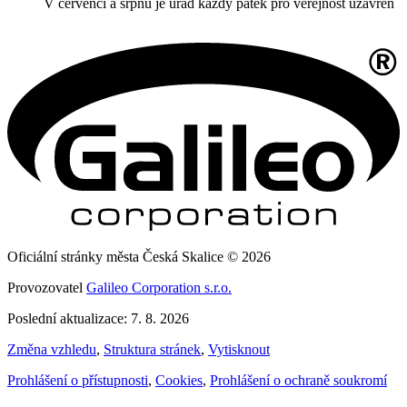
V červenci a srpnu je úřad každý pátek pro veřejnost uzavřen
Oficiální stránky města Česká Skalice © 2026
Provozovatel
Galileo Corporation s.r.o.
Poslední aktualizace: 7. 8. 2026
Změna vzhledu
,
Struktura stránek
,
Vytisknout
Prohlášení o přístupnosti
,
Cookies
,
Prohlášení o ochraně soukromí