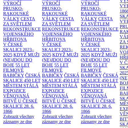
VÝ
VÝROČÍ
VÝROČÍ
VÝROČÍ
VÝ
PRUSKO-
PRUSKO-
PRUSKO-
186
RAKOUSKÉ
RAKOUSKÉ
RAKOUSKÉ
SK
VÁLKY
CESTA
VÁLKY
CESTA
VÁLKY
CESTA
VÝ
ZA SVĚTLEM
ZA SVĚTLEM
ZA SVĚTLEM
PR
REKONSTRUKCE
REKONSTRUKCE
REKONSTRUKCE
RA
VOJENSKÉHO
VOJENSKÉHO
VOJENSKÉHO
VÁ
HŘBITOVA
HŘBITOVA
HŘBITOVA
ZA
V ČESKÉ
V ČESKÉ
V ČESKÉ
RE
SKALICI 2023–
SKALICI 2023–
SKALICI 2023–
VO
2025
KDYŽ MUŽI
2025
KDYŽ MUŽI
2025
KDYŽ MUŽI
HŘ
(NE)JDOU DO
(NE)JDOU DO
(NE)JDOU DO
V 
BOJE
55 LET
BOJE
55 LET
BOJE
55 LET
SKA
FILMOVÉ
FILMOVÉ
FILMOVÉ
202
BABIČKY
ČESKÁ
BABIČKY
ČESKÁ
BABIČKY
ČESKÁ
(NE
SKALICE 450 LET
SKALICE 450 LET
SKALICE 450 LET
BO
MĚSTEM
STÁLÁ
MĚSTEM
STÁLÁ
MĚSTEM
STÁLÁ
FI
EXPOZICE
EXPOZICE
EXPOZICE
BA
VĚNOVANÁ
VĚNOVANÁ
VĚNOVANÁ
SKA
BITVĚ U ČESKÉ
BITVĚ U ČESKÉ
BITVĚ U ČESKÉ
MĚ
SKALICE 28. 6.
SKALICE 28. 6.
SKALICE 28. 6.
EX
1866
1866
1866
VĚ
Zobrazit všechny
Zobrazit všechny
Zobrazit všechny
BIT
záznamy ze dne
záznamy ze dne
záznamy ze dne
SKA