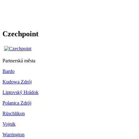
Czechpoint
Partnerská města
Bardo
Kudowa Zdrój
Liptovský Hrádok
Polanica Zdrój
Rüschlikon
Vojnik
Warrington