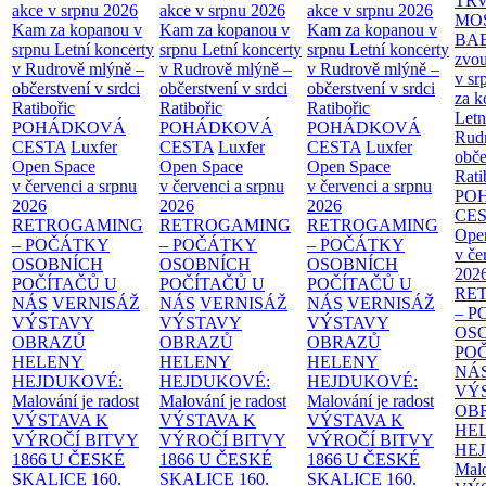
TR
akce v srpnu 2026
akce v srpnu 2026
akce v srpnu 2026
MO
Kam za kopanou v
Kam za kopanou v
Kam za kopanou v
BA
srpnu
Letní koncerty
srpnu
Letní koncerty
srpnu
Letní koncerty
zvou
v Rudrově mlýně –
v Rudrově mlýně –
v Rudrově mlýně –
v sr
občerstvení v srdci
občerstvení v srdci
občerstvení v srdci
za k
Ratibořic
Ratibořic
Ratibořic
Letn
POHÁDKOVÁ
POHÁDKOVÁ
POHÁDKOVÁ
Rud
CESTA
Luxfer
CESTA
Luxfer
CESTA
Luxfer
obče
Open Space
Open Space
Open Space
Rati
v červenci a srpnu
v červenci a srpnu
v červenci a srpnu
PO
2026
2026
2026
CE
RETROGAMING
RETROGAMING
RETROGAMING
Ope
– POČÁTKY
– POČÁTKY
– POČÁTKY
v če
OSOBNÍCH
OSOBNÍCH
OSOBNÍCH
202
POČÍTAČŮ U
POČÍTAČŮ U
POČÍTAČŮ U
RE
NÁS
VERNISÁŽ
NÁS
VERNISÁŽ
NÁS
VERNISÁŽ
– 
VÝSTAVY
VÝSTAVY
VÝSTAVY
OS
OBRAZŮ
OBRAZŮ
OBRAZŮ
PO
HELENY
HELENY
HELENY
NÁ
HEJDUKOVÉ:
HEJDUKOVÉ:
HEJDUKOVÉ:
VÝ
Malování je radost
Malování je radost
Malování je radost
OB
VÝSTAVA K
VÝSTAVA K
VÝSTAVA K
HE
VÝROČÍ BITVY
VÝROČÍ BITVY
VÝROČÍ BITVY
HE
1866 U ČESKÉ
1866 U ČESKÉ
1866 U ČESKÉ
Malo
SKALICE
160.
SKALICE
160.
SKALICE
160.