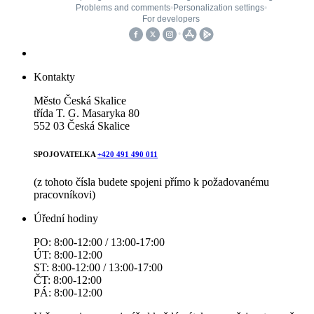
Kontakty
Město Česká Skalice
třída T. G. Masaryka 80
552 03 Česká Skalice
SPOJOVATELKA
+420 491 490 011
(z tohoto čísla budete spojeni přímo k požadovanému
pracovníkovi)
Úřední hodiny
PO: 8:00-12:00 / 13:00-17:00
ÚT: 8:00-12:00
ST: 8:00-12:00 / 13:00-17:00
ČT: 8:00-12:00
PÁ: 8:00-12:00