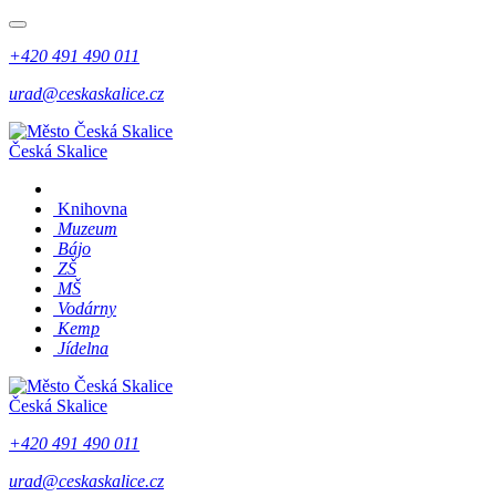
+420 491 490 011
urad@ceskaskalice.cz
Česká Skalice
Knihovna
Muzeum
Bájo
ZŠ
MŠ
Vodárny
Kemp
Jídelna
Česká Skalice
+420 491 490 011
urad@ceskaskalice.cz