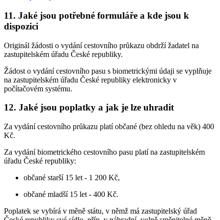
11. Jaké jsou potřebné formuláře a kde jsou k
dispozici
Originál žádosti o vydání cestovního průkazu obdrží žadatel na
zastupitelském úřadu České republiky.
Žádost o vydání cestovního pasu s biometrickými údaji se vyplňuje
na zastupitelském úřadu České republiky elektronicky v
počítačovém systému.
12. Jaké jsou poplatky a jak je lze uhradit
Za vydání cestovního průkazu platí občané (bez ohledu na věk) 400
Kč.
Za vydání biometrického cestovního pasu platí na zastupitelském
úřadu České republiky:
občané starší 15 let - 1 200 Kč,
občané mladší 15 let - 400 Kč.
Poplatek se vybírá v měně státu, v němž má zastupitelský úřad
České republiky své sídlo, příp. v náhradní, volně směnitelné měně,