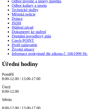
Odbor investic a správy majetku
Odbor kultury a sportu
Technické služby
Městská policie
Dotace
JSDH
Hlášení závad
Dokumenty ke stažení
Digitální povodňový plán
Czech POINT
Profil zadavatele
Životní situace
Informace poskytnuté dle zákona č. 106⁄1999 Sb.
Úřední hodiny
Pondělí
8:00-12.00 / 13.00-17.00
Úterý
8:00-12.00
Středa
8:00-12.00 / 13.00-17.00