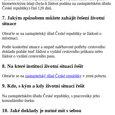
biometrickými údaji (byla-li žádost podána na zastupitelském úřadu
České republiky) činí 120 dnů.
7. Jakým způsobem můžete zahájit řešení životní
situace
Obraťte se na zastupitelský úřad České republiky se žádostí o
informaci.
Podle konkrétní situace a stupně naléhavosti potřeby cestovního
dokladu podáte buď žádost o vydání cestovního průkazu nebo
žádost o vydání cestovního pasu.
8. Na které instituci životní situaci řešit
Obraťte se na
zastupitelský úřad České republiky
v zemi pobytu.
9. Kde, s kým a kdy životní situaci řešit
Na zastupitelském úřadu České republiky, s pracovníky jeho
konzulárního úseku.
10. Jaké doklady je nutné mít s sebou