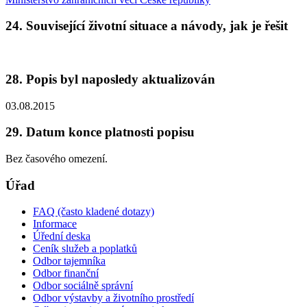
24. Související životní situace a návody, jak je řešit
28. Popis byl naposledy aktualizován
03.08.2015
29. Datum konce platnosti popisu
Bez časového omezení.
Úřad
FAQ (často kladené dotazy)
Informace
Úřední deska
Ceník služeb a poplatků
Odbor tajemníka
Odbor finanční
Odbor sociálně správní
Odbor výstavby a životního prostředí