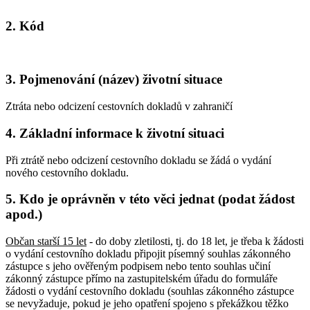
2. Kód
3. Pojmenování (název) životní situace
Ztráta nebo odcizení cestovních dokladů v zahraničí
4. Základní informace k životní situaci
Při ztrátě nebo odcizení cestovního dokladu se žádá o vydání
nového cestovního dokladu.
5. Kdo je oprávněn v této věci jednat (podat žádost
apod.)
Občan starší 15 let
- do doby zletilosti, tj. do 18 let, je třeba k žádosti
o vydání cestovního dokladu připojit písemný souhlas zákonného
zástupce s jeho ověřeným podpisem nebo tento souhlas učiní
zákonný zástupce přímo na zastupitelském úřadu do formuláře
žádosti o vydání cestovního dokladu (souhlas zákonného zástupce
se nevyžaduje, pokud je jeho opatření spojeno s překážkou těžko