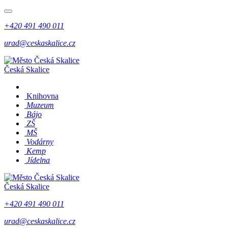
+420 491 490 011
urad@ceskaskalice.cz
Česká Skalice
Knihovna
Muzeum
Bájo
ZŠ
MŠ
Vodárny
Kemp
Jídelna
Česká Skalice
+420 491 490 011
urad@ceskaskalice.cz