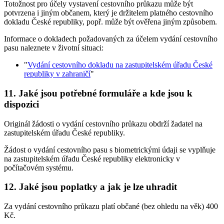
Totožnost pro účely vystavení cestovního průkazu může být
potvrzena i jiným občanem, který je držitelem platného cestovního
dokladu České republiky, popř. může být ověřena jiným způsobem.
Informace o dokladech požadovaných za účelem vydání cestovního
pasu naleznete v životní situaci:
"
Vydání cestovního dokladu na zastupitelském úřadu České
republiky v zahraničí
"
11. Jaké jsou potřebné formuláře a kde jsou k
dispozici
Originál žádosti o vydání cestovního průkazu obdrží žadatel na
zastupitelském úřadu České republiky.
Žádost o vydání cestovního pasu s biometrickými údaji se vyplňuje
na zastupitelském úřadu České republiky elektronicky v
počítačovém systému.
12. Jaké jsou poplatky a jak je lze uhradit
Za vydání cestovního průkazu platí občané (bez ohledu na věk) 400
Kč.