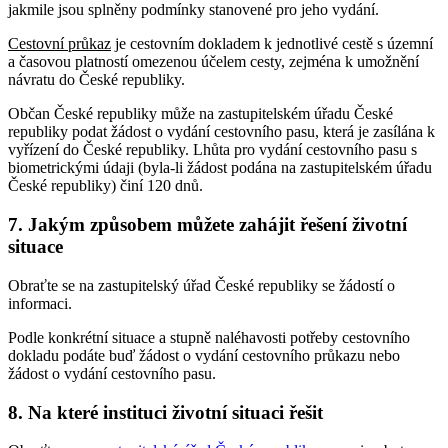
jakmile jsou splněny podmínky stanovené pro jeho vydání.
Cestovní průkaz
je cestovním dokladem k jednotlivé cestě s územní
a časovou platností omezenou účelem cesty, zejména k umožnění
návratu do České republiky.
Občan České republiky může na zastupitelském úřadu České
republiky podat žádost o vydání cestovního pasu, která je zasílána k
vyřízení do České republiky. Lhůta pro vydání cestovního pasu s
biometrickými údaji (byla-li žádost podána na zastupitelském úřadu
České republiky) činí 120 dnů.
7. Jakým způsobem můžete zahájit řešení životní
situace
Obraťte se na zastupitelský úřad České republiky se žádostí o
informaci.
Podle konkrétní situace a stupně naléhavosti potřeby cestovního
dokladu podáte buď žádost o vydání cestovního průkazu nebo
žádost o vydání cestovního pasu.
8. Na které instituci životní situaci řešit