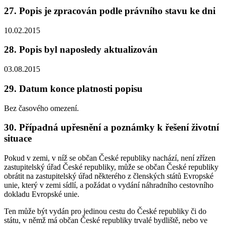
27. Popis je zpracován podle právního stavu ke dni
10.02.2015
28. Popis byl naposledy aktualizován
03.08.2015
29. Datum konce platnosti popisu
Bez časového omezení.
30. Případná upřesnění a poznámky k řešení životní
situace
Pokud v zemi, v níž se občan České republiky nachází, není zřízen
zastupitelský úřad České republiky, může se občan České republiky
obrátit na zastupitelský úřad některého z členských států Evropské
unie, který v zemi sídlí, a požádat o vydání náhradního cestovního
dokladu Evropské unie.
Ten může být vydán pro jedinou cestu do České republiky či do
státu, v němž má občan České republiky trvalé bydliště, nebo ve