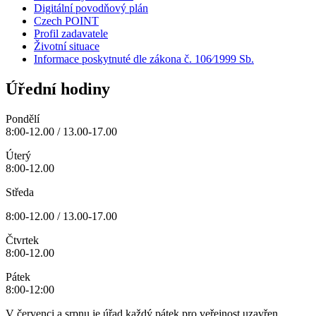
Digitální povodňový plán
Czech POINT
Profil zadavatele
Životní situace
Informace poskytnuté dle zákona č. 106⁄1999 Sb.
Úřední hodiny
Pondělí
8:00-12.00 / 13.00-17.00
Úterý
8:00-12.00
Středa
8:00-12.00 / 13.00-17.00
Čtvrtek
8:00-12.00
Pátek
8:00-12:00
V červenci a srpnu je úřad každý pátek pro veřejnost uzavřen