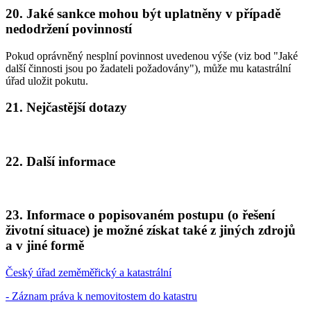
20. Jaké sankce mohou být uplatněny v případě
nedodržení povinností
Pokud oprávněný nesplní povinnost uvedenou výše (viz bod "Jaké
další činnosti jsou po žadateli požadovány"), může mu katastrální
úřad uložit pokutu.
21. Nejčastější dotazy
22. Další informace
23. Informace o popisovaném postupu (o řešení
životní situace) je možné získat také z jiných zdrojů
a v jiné formě
Český úřad zeměměřický a katastrální
- Záznam práva k nemovitostem do katastru