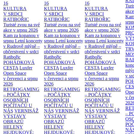
RAT
16
16
16
Turi
KULTURA
KULTURA
KULTURA
akce
V SRDCI
V SRDCI
V SRDCI
Kam
RATIBOŘIC
RATIBOŘIC
RATIBOŘIC
srpn
Turisté zvou na své
Turisté zvou na své
Turisté zvou na své
KO
akce v srpnu 2026
akce v srpnu 2026
akce v srpnu 2026
PR
Kam za kopanou v
Kam za kopanou v
Kam za kopanou v
VÝ
srpnu
Letní koncerty
srpnu
Letní koncerty
srpnu
Letní koncerty
KO
v Rudrově mlýně –
v Rudrově mlýně –
v Rudrově mlýně –
TR
občerstvení v srdci
občerstvení v srdci
občerstvení v srdci
MO
Ratibořic
Ratibořic
Ratibořic
BA
POHÁDKOVÁ
POHÁDKOVÁ
POHÁDKOVÁ
konc
CESTA
Luxfer
CESTA
Luxfer
CESTA
Luxfer
mlýn
Open Space
Open Space
Open Space
v sr
v červenci a srpnu
v červenci a srpnu
v červenci a srpnu
PO
2026
2026
2026
CE
RETROGAMING
RETROGAMING
RETROGAMING
Ope
– POČÁTKY
– POČÁTKY
– POČÁTKY
v če
OSOBNÍCH
OSOBNÍCH
OSOBNÍCH
202
POČÍTAČŮ U
POČÍTAČŮ U
POČÍTAČŮ U
RE
NÁS
VERNISÁŽ
NÁS
VERNISÁŽ
NÁS
VERNISÁŽ
– 
VÝSTAVY
VÝSTAVY
VÝSTAVY
OS
OBRAZŮ
OBRAZŮ
OBRAZŮ
PO
HELENY
HELENY
HELENY
NÁ
HEJDUKOVÉ:
HEJDUKOVÉ:
HEJDUKOVÉ: