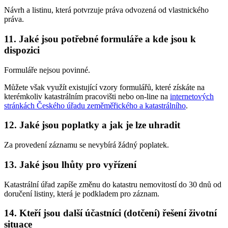
Návrh a listinu, která potvrzuje práva odvozená od vlastnického
práva.
11. Jaké jsou potřebné formuláře a kde jsou k
dispozici
Formuláře nejsou povinné.
Můžete však využít existující vzory formulářů, které získáte na
kterémkoliv katastrálním pracovišti nebo on-line na
internetových
stránkách Českého úřadu zeměměřického a katastrálního
.
12. Jaké jsou poplatky a jak je lze uhradit
Za provedení záznamu se nevybírá žádný poplatek.
13. Jaké jsou lhůty pro vyřízení
Katastrální úřad zapíše změnu do katastru nemovitostí do 30 dnů od
doručení listiny, která je podkladem pro záznam.
14. Kteří jsou další účastníci (dotčení) řešení životní
situace