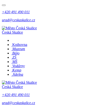
+420 491 490 011
urad@ceskaskalice.cz
Česká Skalice
Knihovna
Muzeum
Bájo
ZŠ
MŠ
Vodárny
Kemp
Jídelna
Česká Skalice
+420 491 490 011
urad@ceskaskalice.cz