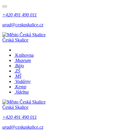
+420 491 490 011
urad@ceskaskalice.cz
Česká Skalice
Knihovna
Muzeum
Bájo
ZŠ
MŠ
Vodárny
Kemp
Jídelna
Česká Skalice
+420 491 490 011
urad@ceskaskalice.cz