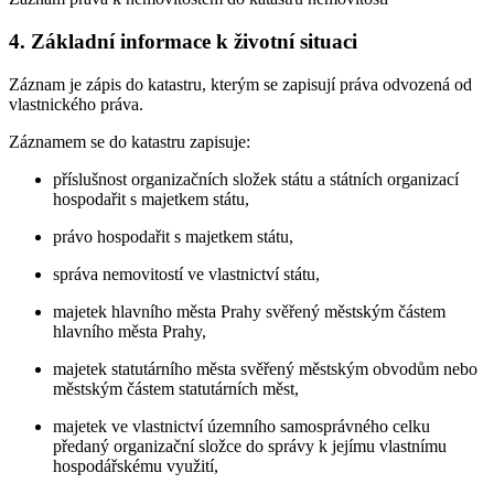
4. Základní informace k životní situaci
Záznam je zápis do katastru, kterým se zapisují práva odvozená od
vlastnického práva.
Záznamem se do katastru zapisuje:
příslušnost organizačních složek státu a státních organizací
hospodařit s majetkem státu,
právo hospodařit s majetkem státu,
správa nemovitostí ve vlastnictví státu,
majetek hlavního města Prahy svěřený městským částem
hlavního města Prahy,
majetek statutárního města svěřený městským obvodům nebo
městským částem statutárních měst,
majetek ve vlastnictví územního samosprávného celku
předaný organizační složce do správy k jejímu vlastnímu
hospodářskému využití,