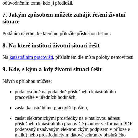
odůvodněním tomu, kdo ji předložil.
7. Jakým způsobem můžete zahájit řešení životní
situace
Podáním návrhu, ke kterému přiložíte příslušnou listinu.
8. Na které instituci životní situaci řešit
Na
katastrálním pracovišti
, příslušném dle místa polohy nemovitosti.
9. Kde, s kým a kdy životní situaci řešit
Návrh s přílohou můžete:
podat osobně na podatelně příslušného katastrálního
pracoviště v úředních hodinách,
zaslat katastrálnímu pracovišti poštou,
zaslat elektronickými prostředky na e-mailovou adresu
příslušného katastrálního pracoviště (soubor ve formátu PDF
podepsaný uznávaným elektronickým podpisem v příloze e-
mailu) nebo prostřednictvím datové schránky příslušného