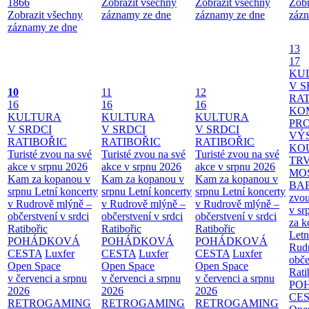
1866
Zobrazit všechny
Zobrazit všechny
Zobr
Zobrazit všechny
záznamy ze dne
záznamy ze dne
zázn
záznamy ze dne
13
17
KU
V S
10
11
12
RAT
16
16
16
KO
KULTURA
KULTURA
KULTURA
PR
V SRDCI
V SRDCI
V SRDCI
VÝ
RATIBOŘIC
RATIBOŘIC
RATIBOŘIC
KO
Turisté zvou na své
Turisté zvou na své
Turisté zvou na své
TR
akce v srpnu 2026
akce v srpnu 2026
akce v srpnu 2026
MO
Kam za kopanou v
Kam za kopanou v
Kam za kopanou v
BA
srpnu
Letní koncerty
srpnu
Letní koncerty
srpnu
Letní koncerty
zvou
v Rudrově mlýně –
v Rudrově mlýně –
v Rudrově mlýně –
v sr
občerstvení v srdci
občerstvení v srdci
občerstvení v srdci
za k
Ratibořic
Ratibořic
Ratibořic
Letn
POHÁDKOVÁ
POHÁDKOVÁ
POHÁDKOVÁ
Rud
CESTA
Luxfer
CESTA
Luxfer
CESTA
Luxfer
obče
Open Space
Open Space
Open Space
Rati
v červenci a srpnu
v červenci a srpnu
v červenci a srpnu
PO
2026
2026
2026
CE
RETROGAMING
RETROGAMING
RETROGAMING