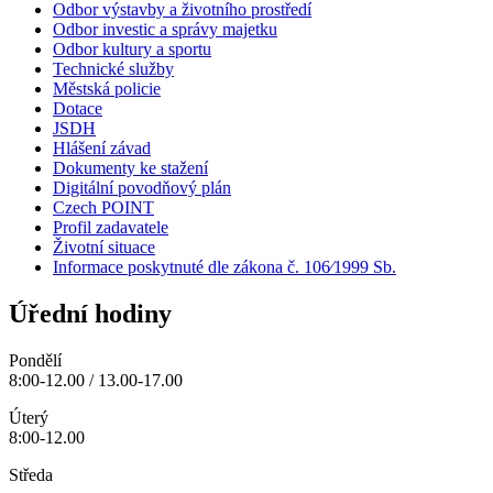
Odbor výstavby a životního prostředí
Odbor investic a správy majetku
Odbor kultury a sportu
Technické služby
Městská policie
Dotace
JSDH
Hlášení závad
Dokumenty ke stažení
Digitální povodňový plán
Czech POINT
Profil zadavatele
Životní situace
Informace poskytnuté dle zákona č. 106⁄1999 Sb.
Úřední hodiny
Pondělí
8:00-12.00 / 13.00-17.00
Úterý
8:00-12.00
Středa