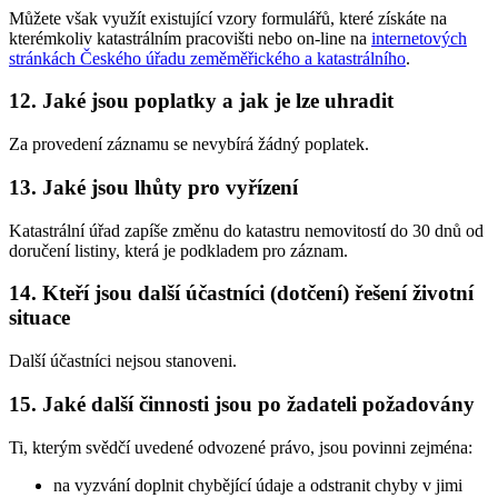
Můžete však využít existující vzory formulářů, které získáte na
kterémkoliv katastrálním pracovišti nebo on-line na
internetových
stránkách Českého úřadu zeměměřického a katastrálního
.
12. Jaké jsou poplatky a jak je lze uhradit
Za provedení záznamu se nevybírá žádný poplatek.
13. Jaké jsou lhůty pro vyřízení
Katastrální úřad zapíše změnu do katastru nemovitostí do 30 dnů od
doručení listiny, která je podkladem pro záznam.
14. Kteří jsou další účastníci (dotčení) řešení životní
situace
Další účastníci nejsou stanoveni.
15. Jaké další činnosti jsou po žadateli požadovány
Ti, kterým svědčí uvedené odvozené právo, jsou povinni zejména:
na vyzvání doplnit chybějící údaje a odstranit chyby v jimi