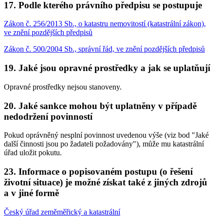
17. Podle kterého právního předpisu se postupuje
Zákon č. 256/2013 Sb., o katastru nemovitostí (katastrální zákon),
ve znění pozdějších předpisů
Zákon č. 500/2004 Sb., správní řád, ve znění pozdějších předpisů
19. Jaké jsou opravné prostředky a jak se uplatňují
Opravné prostředky nejsou stanoveny.
20. Jaké sankce mohou být uplatněny v případě
nedodržení povinností
Pokud oprávněný nesplní povinnost uvedenou výše (viz bod "Jaké
další činnosti jsou po žadateli požadovány"), může mu katastrální
úřad uložit pokutu.
23. Informace o popisovaném postupu (o řešení
životní situace) je možné získat také z jiných zdrojů
a v jiné formě
Český úřad zeměměřický a katastrální