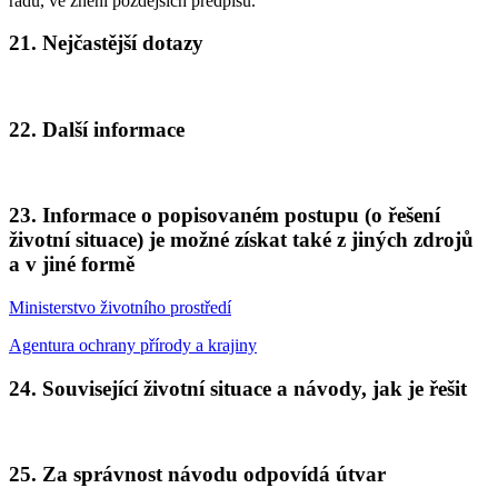
řádu, ve znění pozdějších předpisů.
21. Nejčastější dotazy
22. Další informace
23. Informace o popisovaném postupu (o řešení
životní situace) je možné získat také z jiných zdrojů
a v jiné formě
Ministerstvo životního prostředí
Agentura ochrany přírody a krajiny
24. Související životní situace a návody, jak je řešit
25. Za správnost návodu odpovídá útvar