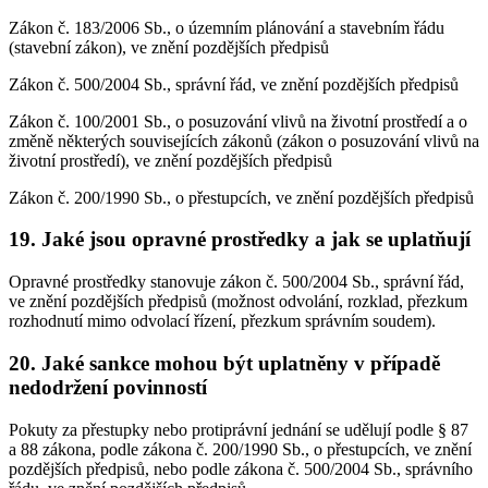
Zákon č. 183/2006 Sb., o územním plánování a stavebním řádu
(stavební zákon), ve znění pozdějších předpisů
Zákon č. 500/2004 Sb., správní řád, ve znění pozdějších předpisů
Zákon č. 100/2001 Sb., o posuzování vlivů na životní prostředí a o
změně některých souvisejících zákonů (zákon o posuzování vlivů na
životní prostředí), ve znění pozdějších předpisů
Zákon č. 200/1990 Sb., o přestupcích, ve znění pozdějších předpisů
19. Jaké jsou opravné prostředky a jak se uplatňují
Opravné prostředky stanovuje zákon č. 500/2004 Sb., správní řád,
ve znění pozdějších předpisů (možnost odvolání, rozklad, přezkum
rozhodnutí mimo odvolací řízení, přezkum správním soudem).
20. Jaké sankce mohou být uplatněny v případě
nedodržení povinností
Pokuty za přestupky nebo protiprávní jednání se udělují podle § 87
a 88 zákona, podle zákona č. 200/1990 Sb., o přestupcích, ve znění
pozdějších předpisů, nebo podle zákona č. 500/2004 Sb., správního