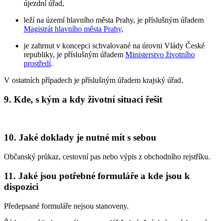
újezdní úřad,
leží na území hlavního města Prahy, je příslušným úřadem
Magistrát hlavního města Prahy
,
je zahrnut v koncepci schvalované na úrovni Vlády České
republiky, je příslušným úřadem
Ministerstvo životního
prostředí
.
V ostatních případech je příslušným úřadem krajský úřad.
9. Kde, s kým a kdy životní situaci řešit
10. Jaké doklady je nutné mít s sebou
Občanský průkaz, cestovní pas nebo výpis z obchodního rejstříku.
11. Jaké jsou potřebné formuláře a kde jsou k
dispozici
Předepsané formuláře nejsou stanoveny.