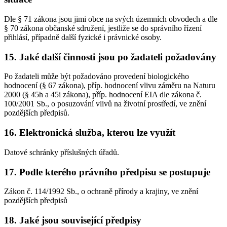
Dle § 71 zákona jsou jimi obce na svých územních obvodech a dle
§ 70 zákona občanské sdružení, jestliže se do správního řízení
přihlásí, případně další fyzické i právnické osoby.
15. Jaké další činnosti jsou po žadateli požadovány
Po žadateli může být požadováno provedení biologického
hodnocení (§ 67 zákona), příp. hodnocení vlivu záměru na Naturu
2000 (§ 45h a 45i zákona), příp. hodnocení EIA dle zákona č.
100/2001 Sb., o posuzování vlivů na životní prostředí, ve znění
pozdějších předpisů.
16. Elektronická služba, kterou lze využít
Datové schránky příslušných úřadů.
17. Podle kterého právního předpisu se postupuje
Zákon č. 114/1992 Sb., o ochraně přírody a krajiny, ve znění
pozdějších předpisů
18. Jaké jsou související předpisy