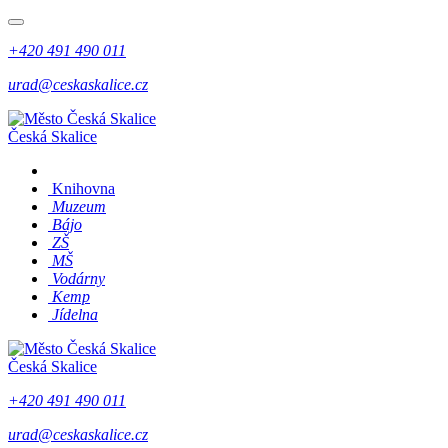
+420 491 490 011
urad@ceskaskalice.cz
Česká Skalice
Knihovna
Muzeum
Bájo
ZŠ
MŠ
Vodárny
Kemp
Jídelna
Česká Skalice
+420 491 490 011
urad@ceskaskalice.cz