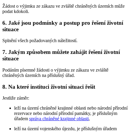
Žádost o výjimku ze zákazu ve zvláště chráněných územích může
podat kdokoli.
6. Jaké jsou podmínky a postup pro řešení životní
situace
Splnění všech požadovaných náležitostí.
7. Jakým způsobem můžete zahájit řešení životní
situace
Podáním písemné žádosti o výjimku ze zákazu ve zvláště
chráněných územích na příslušný úřad.
8. Na které instituci životní situaci řešit
Jestliže záměr:
leží na území chráněné krajinné oblasti nebo národní přírodní
rezervace nebo národní přírodní památky, je příslušným
úřadem
správa chráněné krajinné oblasti
,
leží na území vojenského újezdu, je příslušným úřadem