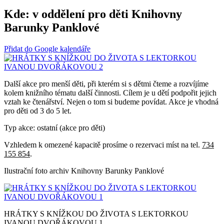
Kde:
v oddělení pro děti Knihovny
Barunky Panklové
Přidat do Google kalendáře
Další akce pro menší děti, při kterém si s dětmi čteme a rozvíjíme
kolem knižního tématu další činnosti. Cílem je u dětí podpořit jejich
vztah ke čtenářství. Nejen o tom si budeme povídat. Akce je vhodná
pro děti od 3 do 5 let.
Typ akce: ostatní (akce pro děti)
Vzhledem k omezené kapacitě prosíme o rezervaci míst na tel.
734
155 854
.
Ilustrační foto archiv Knihovny Barunky Panklové
HRÁTKY S KNÍŽKOU DO ŽIVOTA S LEKTORKOU
IVANOU DVOŘÁKOVOU 1