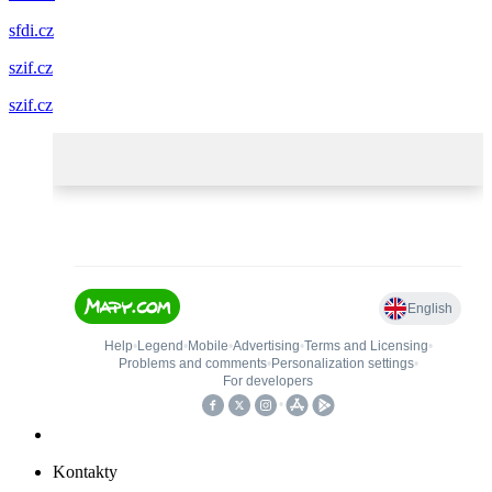
sfdi.cz
szif.cz
szif.cz
Kontakty