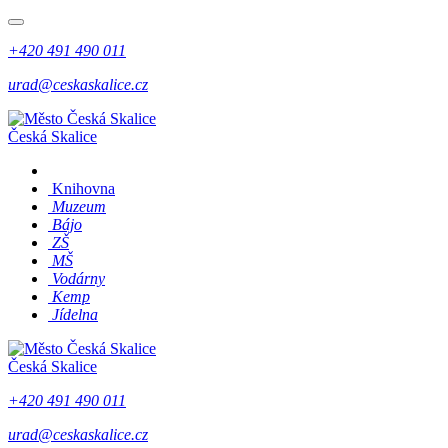
+420 491 490 011
urad@ceskaskalice.cz
Česká Skalice
Knihovna
Muzeum
Bájo
ZŠ
MŠ
Vodárny
Kemp
Jídelna
Česká Skalice
+420 491 490 011
urad@ceskaskalice.cz