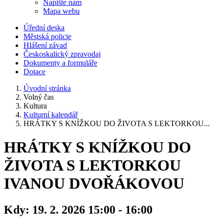
Napište nám
Mapa webu
Úřední deska
Městská policie
Hlášení závad
Českoskalický zpravodaj
Dokumenty a formuláře
Dotace
Úvodní stránka
Volný čas
Kultura
Kulturní kalendář
HRÁTKY S KNÍŽKOU DO ŽIVOTA S LEKTORKOU...
HRÁTKY S KNÍŽKOU DO
ŽIVOTA S LEKTORKOU
IVANOU DVOŘÁKOVOU
Kdy:
19. 2. 2026 15:00 - 16:00