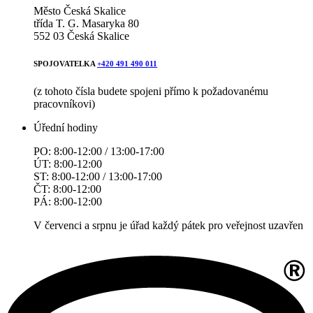
Město Česká Skalice
třída T. G. Masaryka 80
552 03 Česká Skalice
SPOJOVATELKA
+420 491 490 011
(z tohoto čísla budete spojeni přímo k požadovanému
pracovníkovi)
Úřední hodiny
PO: 8:00-12:00 / 13:00-17:00
ÚT: 8:00-12:00
ST: 8:00-12:00 / 13:00-17:00
ČT: 8:00-12:00
PÁ: 8:00-12:00
V červenci a srpnu je úřad každý pátek pro veřejnost uzavřen