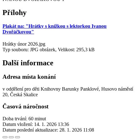
Přílohy
Plakát na: "Hrátky s knížkou s lektorkou Ivanou
Dvořáčkovou"
Hrátky únor 2026.jpg
Typ souboru: JPG obrázek, Velikost: 295,3 kB
Další informace
Adresa místa konání
v oddělení pro děti Knihovny Barunky Panklové, Husovo náměstí
20, Česká Skalice
Časová náročnost
Doba trvání: 60 minut
Datum vložení:
14. 1. 2026 13:36
Datum poslední aktualizace:
28. 1. 2026 11:08