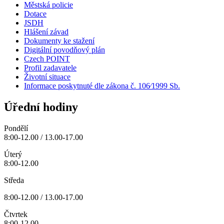
Městská policie
Dotace
JSDH
Hlášení závad
Dokumenty ke stažení
Digitální povodňový plán
Czech POINT
Profil zadavatele
Životní situace
Informace poskytnuté dle zákona č. 106⁄1999 Sb.
Úřední hodiny
Pondělí
8:00-12.00 / 13.00-17.00
Úterý
8:00-12.00
Středa
8:00-12.00 / 13.00-17.00
Čtvrtek
8:00-12.00