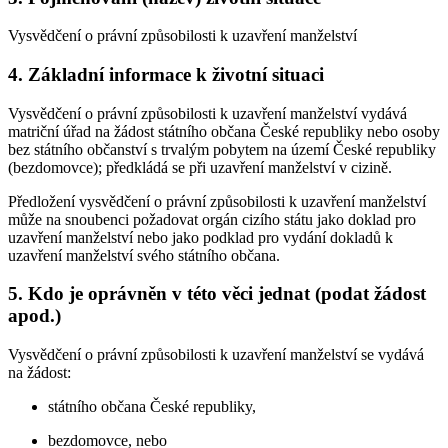
Vysvědčení o právní způsobilosti k uzavření manželství
4. Základní informace k životní situaci
Vysvědčení o právní způsobilosti k uzavření manželství vydává
matriční úřad na žádost státního občana České republiky nebo osoby
bez státního občanství s trvalým pobytem na území České republiky
(bezdomovce); předkládá se při uzavření manželství v cizině
.
Předložení vysvědčení o právní způsobilosti k uzavření manželství
může na snoubenci požadovat orgán cizího státu jako doklad pro
uzavření manželství nebo jako podklad pro vydání dokladů k
uzavření manželství svého státního občana.
5. Kdo je oprávněn v této věci jednat (podat žádost
apod.)
Vysvědčení o právní způsobilosti k uzavření manželství se vydává
na žádost:
státního občana České republiky,
bezdomovce, nebo