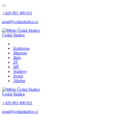
+420 491 490 011
urad@ceskaskalice.cz
Česká Skalice
Knihovna
Muzeum
Bájo
ZŠ
MŠ
Vodárny
Kemp
Jídelna
Česká Skalice
+420 491 490 011
urad@ceskaskalice.cz