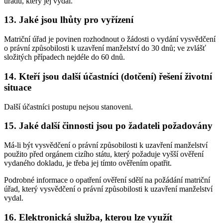
úřadu, který jej vydal.
13. Jaké jsou lhůty pro vyřízení
Matriční úřad je povinen rozhodnout o žádosti o vydání vysvědčení
o právní způsobilosti k uzavření manželství do 30 dnů; ve zvlášť
složitých případech nejdéle do 60 dnů.
14. Kteří jsou další účastníci (dotčení) řešení životní
situace
Další účastníci postupu nejsou stanoveni.
15. Jaké další činnosti jsou po žadateli požadovány
Má-li být vysvědčení o právní způsobilosti k uzavření manželství
použito před orgánem cizího státu, který požaduje vyšší ověření
vydaného dokladu, je třeba jej tímto ověřením opatřit.
Podrobné informace o opatření ověření sdělí na požádání matriční
úřad, který vysvědčení o právní způsobilosti k uzavření manželství
vydal.
16. Elektronická služba, kterou lze využít