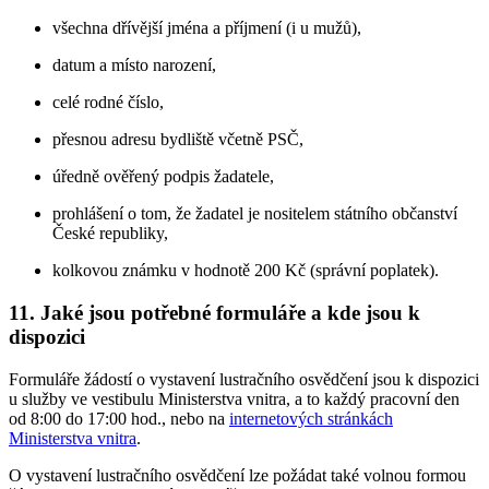
všechna dřívější jména a příjmení (i u mužů),
datum a místo narození,
celé rodné číslo,
přesnou adresu bydliště včetně PSČ,
úředně ověřený podpis žadatele,
prohlášení o tom, že žadatel je nositelem státního občanství
České republiky,
kolkovou známku v hodnotě 200 Kč (správní poplatek).
11. Jaké jsou potřebné formuláře a kde jsou k
dispozici
Formuláře žádostí o vystavení lustračního osvědčení jsou k dispozici
u služby ve vestibulu Ministerstva vnitra, a to každý pracovní den
od 8:00 do 17:00 hod., nebo na
internetových stránkách
Ministerstva vnitra
.
O vystavení lustračního osvědčení lze požádat také volnou formou