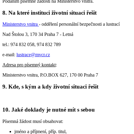
Podáním písemné žádosti na Ministerstvo vnitra.
8. Na které instituci životní situaci řešit
Ministerstvo vnitra
- oddělení personální bezpečnosti a lustrací
Nad Štolou 3, 170 34 Praha 7 - Letná
tel.: 974 832 058, 974 832 789
e-mail:
lustrace@mvcr.cz
Adresa pro písemný kontakt
:
Ministerstvo vnitra, P.O.BOX 627, 170 00 Praha 7
9. Kde, s kým a kdy životní situaci řešit
10. Jaké doklady je nutné mít s sebou
Písemná žádost musí obsahovat:
jméno a příjmení, příp. titul,