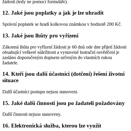
žádosti (tedy ne pomocí formuláře).
12. Jaké jsou poplatky a jak je lze uhradit
Správní poplatek se hradí kolkovou známkou v hodnotě 200 Kč.
13. Jaké jsou lhůty pro vyřízení
Zákonná lhůta pro vyřízení žádosti je 60 dnů ode dne přijetí žádosti
obsahující veškeré náležitosti a vystavené lustrační osvědčení je
zasláno doporučeným dopisem určeným do vlastních rukou
žadatele.
14. Kteří jsou další účastníci (dotčení) řešení životní
situace
Další účastníci postupu nejsou stanoveni.
15. Jaké další činnosti jsou po žadateli požadovány
Další činnosti nejsou stanoveny.
16. Elektronická služba, kterou lze využít