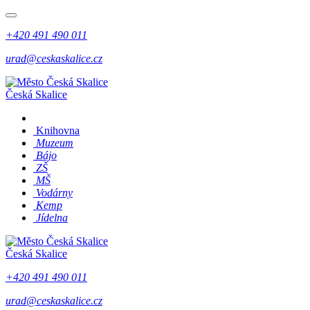
+420 491 490 011
urad@ceskaskalice.cz
Česká Skalice
Knihovna
Muzeum
Bájo
ZŠ
MŠ
Vodárny
Kemp
Jídelna
Česká Skalice
+420 491 490 011
urad@ceskaskalice.cz