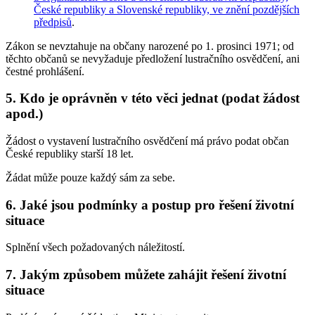
České republiky a Slovenské republiky, ve znění pozdějších
předpisů
.
Zákon se nevztahuje na občany narozené po 1. prosinci 1971; od
těchto občanů se nevyžaduje předložení lustračního osvědčení, ani
čestné prohlášení.
5. Kdo je oprávněn v této věci jednat (podat žádost
apod.)
Žádost o vystavení lustračního osvědčení má právo podat občan
České republiky starší 18 let.
Žádat může pouze každý sám za sebe.
6. Jaké jsou podmínky a postup pro řešení životní
situace
Splnění všech požadovaných náležitostí.
7. Jakým způsobem můžete zahájit řešení životní
situace