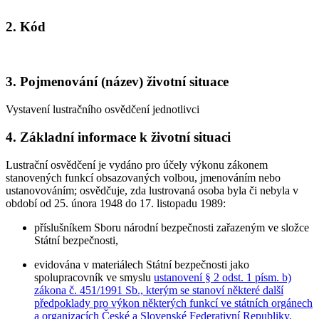
2. Kód
3. Pojmenování (název) životní situace
Vystavení lustračního osvědčení jednotlivci
4. Základní informace k životní situaci
Lustrační osvědčení je vydáno pro účely výkonu zákonem
stanovených funkcí obsazovaných volbou, jmenováním nebo
ustanovováním; osvědčuje, zda lustrovaná osoba byla či nebyla v
období od 25. února 1948 do 17. listopadu 1989:
příslušníkem Sboru národní bezpečnosti zařazeným ve složce
Státní bezpečnosti,
evidována v materiálech Státní bezpečnosti jako
spolupracovník ve smyslu
ustanovení § 2 odst. 1 písm. b)
zákona č. 451/1991 Sb., kterým se stanoví některé další
předpoklady pro výkon některých funkcí ve státních orgánech
a organizacích České a Slovenské Federativní Republiky,